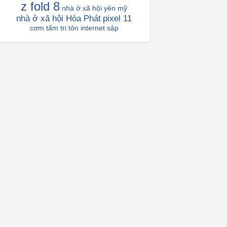
z fold 8
nhà ở xã hội yên mỹ
nhà ở xã hội Hòa Phát
pixel 11
cơm tấm tri tôn
internet sập