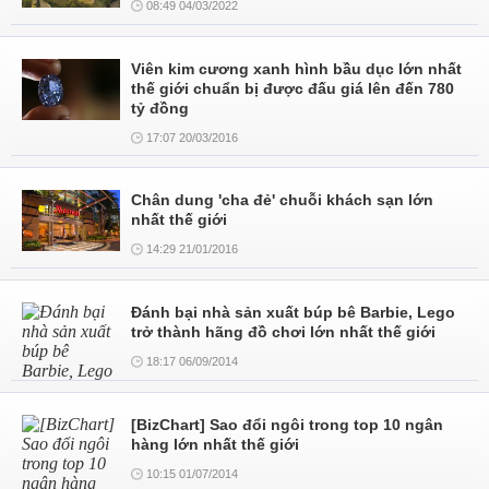
08:49 04/03/2022
Viên kim cương xanh hình bầu dục lớn nhất
thế giới chuẩn bị được đấu giá lên đến 780
tỷ đồng
17:07 20/03/2016
Chân dung 'cha đẻ' chuỗi khách sạn lớn
nhất thế giới
14:29 21/01/2016
Đánh bại nhà sản xuất búp bê Barbie, Lego
trở thành hãng đồ chơi lớn nhất thế giới
18:17 06/09/2014
[BizChart] Sao đổi ngôi trong top 10 ngân
hàng lớn nhất thế giới
10:15 01/07/2014