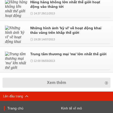
Hãng hàng không lớn nhất thế giới hoạt
động vào tháng tới
14:37 28/11/2013
Những hình ảnh 'kỳ vĩ' về hoạt động khai
thác vàng trên khắp thế giới
19:28 14/07/2013
Trung tâm thương mại 'ma' lớn nhất thế giới
12:00 06/03/2013
Xem thêm
Lên đầu trang
Trang chủ
Kinh tế vĩ mô