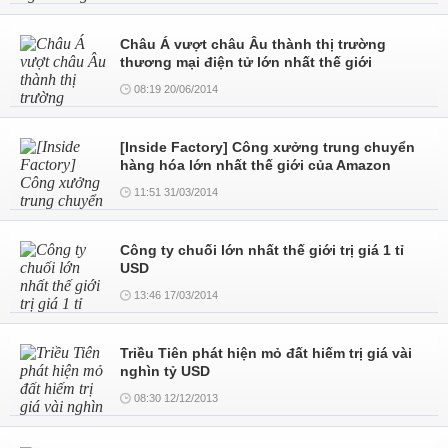
Châu Á vượt châu Âu thành thị trường
thương mại điện tử lớn nhất thế giới
08:19 20/06/2014
[Inside Factory] Công xưởng trung chuyển
hàng hóa lớn nhất thế giới của Amazon
11:51 31/03/2014
Công ty chuối lớn nhất thế giới trị giá 1 tỉ
USD
13:46 17/03/2014
Triều Tiên phát hiện mỏ đất hiếm trị giá vài
nghìn tỷ USD
08:30 12/12/2013