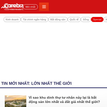
Đọc nhiều
Mới nhất
Kinh doanh
Tài chính ngân hàng
Bất động sản
Quốc tế
Sống
Special
X
TIN MỚI NHẤT: LỚN NHẤT THẾ GIỚI
Vì sao khu dinh thự tư nhân này lại là bất
động sản lớn nhất và đắt giá nhất thế giới?