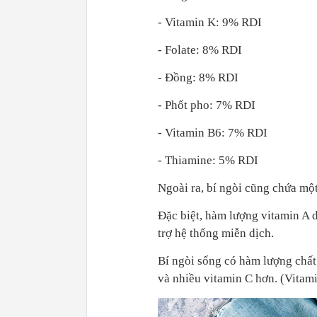
- Vitamin K: 9% RDI
- Folate: 8% RDI
- Đồng: 8% RDI
- Phốt pho: 7% RDI
- Vitamin B6: 7% RDI
- Thiamine: 5% RDI
Ngoài ra, bí ngòi cũng chứa một
Đặc biệt, hàm lượng vitamin A d
trợ hệ thống miễn dịch.
Bí ngòi sống có hàm lượng chất 
và nhiều vitamin C hơn. (Vitami