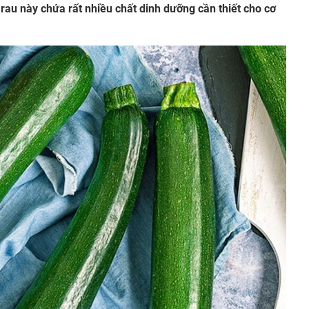
 rau này chứa rất nhiều chất dinh dưỡng cần thiết cho cơ