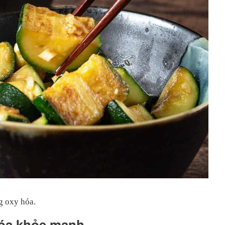
g oxy hóa.
 hóa khỏe mạnh