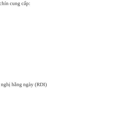
chín cung cấp:
 nghị hằng ngày (RDI)