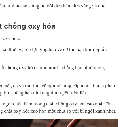
 Cucurbitaceae, cùng họ với dưa hấu, dưa vàng và dưa
t chống oxy hóa
g oxy hóa.
hất thực vật có lợi giúp bảo vệ cơ thể bạn khỏi bị tổn
hất chống oxy hóa carotenoid - chẳng hạn như lutein,
o mắt, da và trái tim, cũng như cung cấp một số biện pháp
 thư, chẳng hạn như ung thư tuyến tiền liệt.
bí ngòi chứa hàm lượng chất chống oxy hóa cao nhất. Bí
g chất oxy hóa cao hơn một chút so với bí ngòi xanh nhạt.