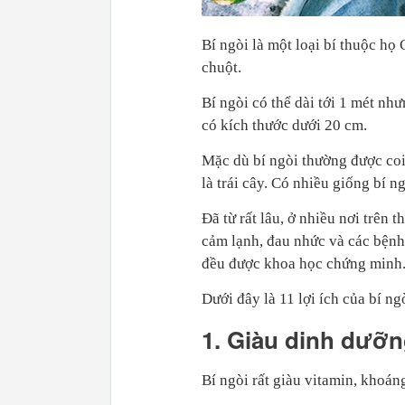
Bí ngòi là một loại bí thuộc họ
chuột.
Bí ngòi có thể dài tới 1 mét nh
có kích thước dưới 20 cm.
Mặc dù bí ngòi thường được coi 
là trái cây. Có nhiều giống bí n
Đã từ rất lâu, ở nhiều nơi trên t
cảm lạnh, đau nhức và các bệnh
đều được khoa học chứng minh
Dưới đây là 11 lợi ích của bí n
1. Giàu dinh dưỡ
Bí ngòi rất giàu vitamin, khoáng