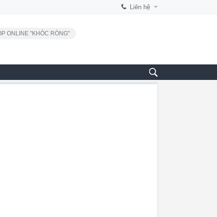
Liên hệ
P ONLINE "KHÓC RÒNG"