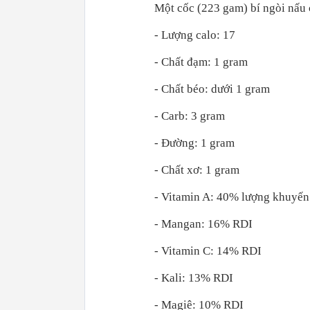
Một cốc (223 gam) bí ngòi nấu 
- Lượng calo: 17
- Chất đạm: 1 gram
- Chất béo: dưới 1 gram
- Carb: 3 gram
- Đường: 1 gram
- Chất xơ: 1 gram
- Vitamin A: 40% lượng khuyến
- Mangan: 16% RDI
- Vitamin C: 14% RDI
- Kali: 13% RDI
- Magiê: 10% RDI