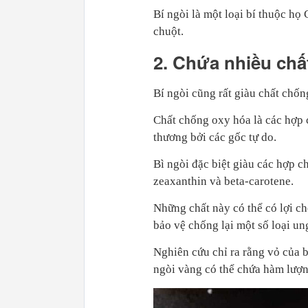
Bí ngòi là một loại bí thuộc họ
chuột.
2. Chứa nhiều chấ
Bí ngòi cũng rất giàu chất chốn
Chất chống oxy hóa là các hợp c
thương bởi các gốc tự do.
Bì ngòi đặc biệt giàu các hợp c
zeaxanthin và beta-carotene.
Những chất này có thể có lợi ch
bảo vệ chống lại một số loại ung
Nghiên cứu chỉ ra rằng vỏ của 
ngòi vàng có thể chứa hàm lượn