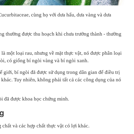
 Cucurbitaceae, cùng họ với dưa hấu, dưa vàng và dưa
ưng thường được thu hoạch khi chưa trưởng thành - thường
là một loại rau, nhưng về mặt thực vật, nó được phân loại
gòi, có giống bí ngòi vàng và bí ngòi xanh.
hế giới, bí ngòi đã được sử dụng trong dân gian để điều trị
 khác. Tuy nhiên, không phải tất cả các công dụng của nó
.
gòi đã được khoa học chứng minh.
ng
 chất và các hợp chất thực vật có lợi khác.