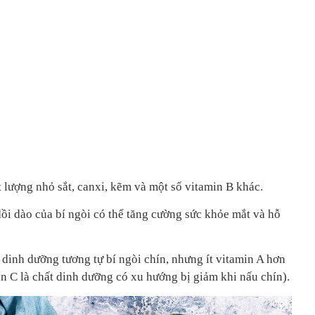
 lượng nhỏ sắt, canxi, kẽm và một số vitamin B khác.
ồi dào của bí ngòi có thể tăng cường sức khỏe mắt và hỗ
dinh dưỡng tương tự bí ngòi chín, nhưng ít vitamin A hơn
n C là chất dinh dưỡng có xu hướng bị giảm khi nấu chín).