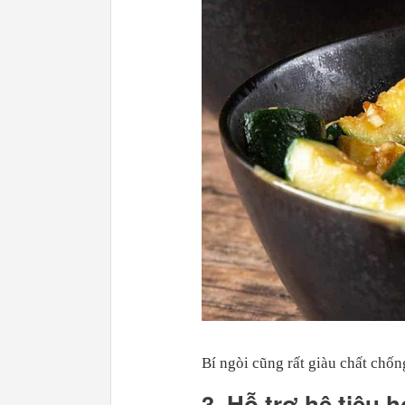
Bí ngòi cũng rất giàu chất chốn
3. Hỗ trợ hệ tiêu