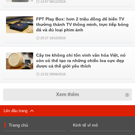
14:57 06/12/2016
FPT Play Box: hơn 2 triệu đồng để biến TV
thường thành TV thông minh, trực tiếp bóng
đá và đủ loại phim ảnh
20:27 10/10/2016
Cây tre không chỉ tôn vinh văn hóa Việt, nó
còn có thể tạo ra những chiếc loa cực đẹp
được cả thế giới yêu thích
13:52 28/06/2016
Xem thêm
Lên đầu trang
Trang chủ
Kinh tế vĩ mô