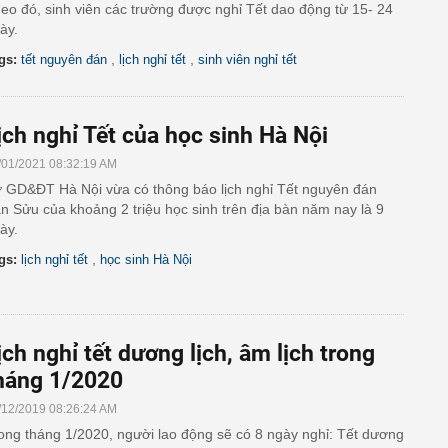
eo đó, sinh viên các trường được nghỉ Tết dao động từ 15- 24
ày.
,
,
gs:
tết nguyên đán
lịch nghỉ tết
sinh viên nghỉ tết
ịch nghỉ Tết của học sinh Hà Nội
/01/2021 08:32:19 AM
 GD&ĐT Hà Nội vừa có thông báo lịch nghỉ Tết nguyên đán
n Sửu của khoảng 2 triệu học sinh trên địa bàn năm nay là 9
ày.
,
gs:
lịch nghỉ tết
học sinh Hà Nội
ịch nghỉ tết dương lịch, âm lịch trong
háng 1/2020
/12/2019 08:26:24 AM
ong tháng 1/2020, người lao động sẽ có 8 ngày nghỉ: Tết dương