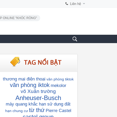
Liên hệ
P ONLINE "KHÓC RÒNG"
thương mại điện thoại
văn phòng tiktok
văn phòng iktok
mekolor
võ Xuân trường
Anheuser-Busch
máy quang khắc
hạn sử dụng đất
từ thứ
Pierre Castel
hạn chung cư
castel group