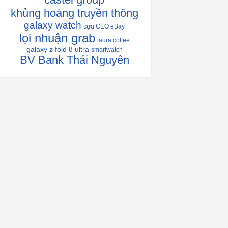
khủng hoàng truyền thông
galaxy watch
cựu CEO eBay
lọi nhuận grab
laura coffee
galaxy z fold 8 ultra
smartwatch
BV Bank Thái Nguyên