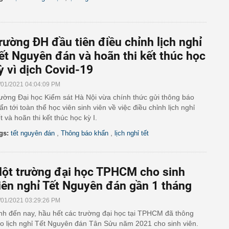
rường ĐH đầu tiên điều chỉnh lịch nghỉ
ết Nguyên đán và hoãn thi kết thúc học
ỳ vì dịch Covid-19
/01/2021 04:04:09 PM
ường Đại học Kiểm sát Hà Nội vừa chính thức gửi thông báo
ẩn tới toàn thể học viên sinh viên về việc điều chỉnh lịch nghỉ
t và hoãn thi kết thúc học kỳ I.
,
,
gs:
tết nguyên đán
Thông báo khẩn
lịch nghỉ tết
ột trường đại học TPHCM cho sinh
iên nghỉ Tết Nguyên đán gần 1 tháng
/01/2021 03:29:26 PM
nh đến nay, hầu hết các trường đại học tại TPHCM đã thông
o lịch nghỉ Tết Nguyên đán Tân Sửu năm 2021 cho sinh viên.