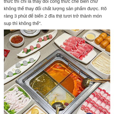
thức thì chỉ là thay đổi công thức chế biến chứ
không thể thay đổi chất lượng sản phẩm được. Rõ
ràng 3 phút để biến 2 đĩa thịt tươi trở thành món
sup thì không thể".