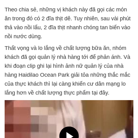
Theo chia sẻ, những vị khách này đã gọi các món
ăn trong đó có 2 đĩa thịt dê. Tuy nhiên, sau vài phút
thả vào nồi lẩu, 2 đĩa thịt nhanh chóng tan biến vào
nồi nước dùng.
Thất vọng và lo lắng về chất lượng bữa ăn, nhóm
khách đã gọi quản lý nhà hàng tới để phản ánh. Và
khi đoạn clip ghi lại hình ảnh nữ quản lý của nhà
hàng Haidilao Ocean Park giải tỏa những thắc mắc
của thực khách thì lại càng khiến cư dân mạng lo
lắng hơn về chất lượng thực phẩm tại đây.