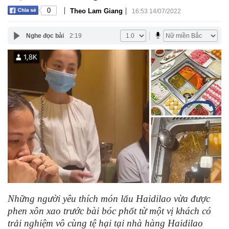
|
|
0
Theo Lam Giang
16:53 14/07/2022
Nghe đọc bài
2:19
Những người yêu thích món lẩu Haidilao vừa được
phen xôn xao trước bài bóc phốt từ một vị khách có
trải nghiệm vô cùng tệ hại tại nhà hàng Haidilao