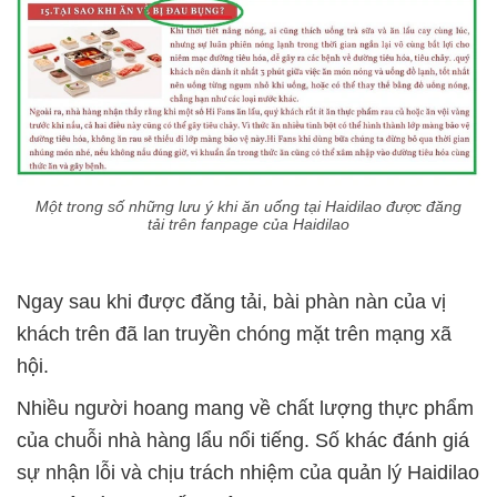
Một trong số những lưu ý khi ăn uống tại Haidilao được đăng
tải trên fanpage của Haidilao
Ngay sau khi được đăng tải, bài phàn nàn của vị
khách trên đã lan truyền chóng mặt trên mạng xã
hội.
Nhiều người hoang mang về chất lượng thực phẩm
của chuỗi nhà hàng lẩu nổi tiếng. Số khác đánh giá
sự nhận lỗi và chịu trách nhiệm của quản lý Haidilao