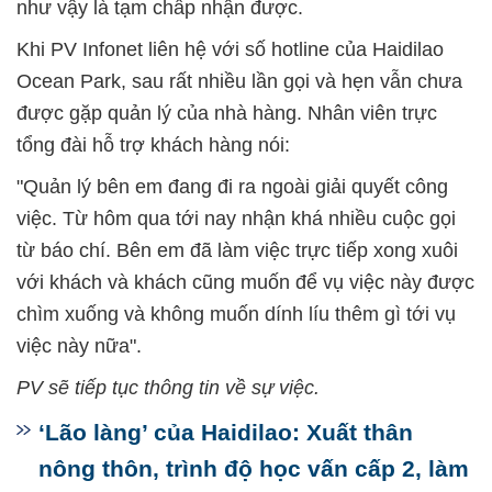
như vậy là tạm chấp nhận được.
Khi PV Infonet liên hệ với số hotline của Haidilao
Ocean Park, sau rất nhiều lần gọi và hẹn vẫn chưa
được gặp quản lý của nhà hàng. Nhân viên trực
tổng đài hỗ trợ khách hàng nói:
"Quản lý bên em đang đi ra ngoài giải quyết công
việc. Từ hôm qua tới nay nhận khá nhiều cuộc gọi
từ báo chí. Bên em đã làm việc trực tiếp xong xuôi
với khách và khách cũng muốn để vụ việc này được
chìm xuống và không muốn dính líu thêm gì tới vụ
việc này nữa".
PV sẽ tiếp tục thông tin về sự việc.
‘Lão làng’ của Haidilao: Xuất thân
nông thôn, trình độ học vấn cấp 2, làm