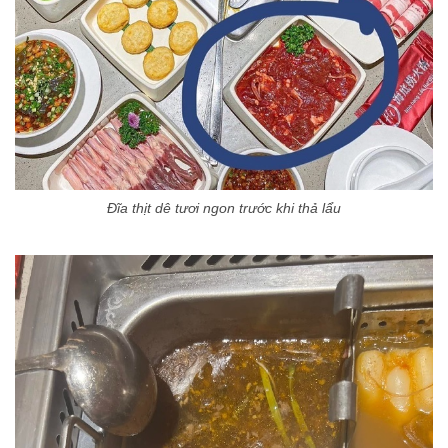
Đĩa thịt dê tươi ngon trước khi thả lẩu