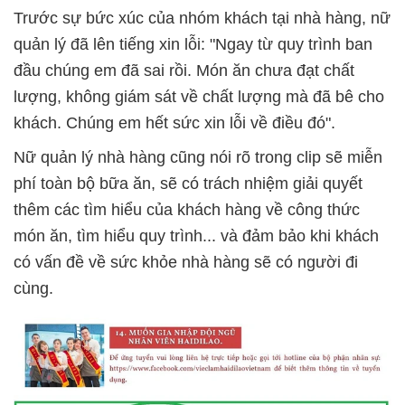
Trước sự bức xúc của nhóm khách tại nhà hàng, nữ
quản lý đã lên tiếng xin lỗi: "Ngay từ quy trình ban
đầu chúng em đã sai rồi. Món ăn chưa đạt chất
lượng, không giám sát về chất lượng mà đã bê cho
khách. Chúng em hết sức xin lỗi về điều đó".
Nữ quản lý nhà hàng cũng nói rõ trong clip sẽ miễn
phí toàn bộ bữa ăn, sẽ có trách nhiệm giải quyết
thêm các tìm hiểu của khách hàng về công thức
món ăn, tìm hiểu quy trình... và đảm bảo khi khách
có vấn đề về sức khỏe nhà hàng sẽ có người đi
cùng.