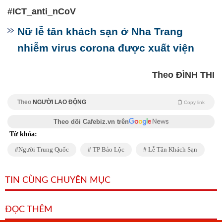
#ICT_anti_nCoV
Nữ lễ tân khách sạn ở Nha Trang
nhiễm virus corona được xuất viện
Theo ĐÌNH THI
Theo
NGƯỜI LAO ĐỘNG
Copy link
Theo dõi Cafebiz.vn trên
Từ khóa:
Người Trung Quốc
TP Bảo Lộc
Lễ Tân Khách Sạn
TIN CÙNG CHUYÊN MỤC
ĐỌC THÊM