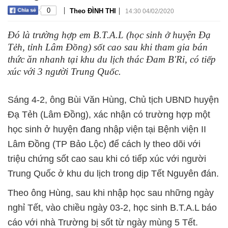
|
|
0
Theo ĐÌNH THI
14:30 04/02/2020
Đó là trường hợp em B.T.A.L (học sinh ở huyện Đạ
Tẻh, tỉnh Lâm Đồng) sốt cao sau khi tham gia bán
thức ăn nhanh tại khu du lịch thác Đam B'Ri, có tiếp
xúc với 3 người Trung Quốc.
Sáng 4-2, ông Bùi Văn Hùng, Chủ tịch UBND huyện
Đạ Tẻh (Lâm Đồng), xác nhận có trường hợp một
học sinh ở huyện đang nhập viện tại Bệnh viện II
Lâm Đồng (TP Bảo Lộc) để cách ly theo dõi với
triệu chứng sốt cao sau khi có tiếp xúc với người
Trung Quốc ở khu du lịch trong dịp Tết Nguyên đán.
Theo ông Hùng, sau khi nhập học sau những ngày
nghỉ Tết, vào chiều ngày 03-2, học sinh B.T.A.L báo
cáo với nhà Trường bị sốt từ ngày mùng 5 Tết.