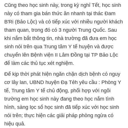
Cũng theo học sinh này, trong kỳ nghỉ Tết, học sinh
này có tham gia bán thức ăn nhanh tại thác Đam
B'Ri (Bảo Lộc) và có tiếp xúc với nhiều người khách
tham quan, trong đó có 3 người Trung Quốc. Sau
khi nắm bắt thông tin, nhà trường đã đưa em học
sinh nói trên qua Trung tâm Y tế huyện và được
chuyển lên Bệnh viện II Lâm Đồng tại TP Bảo Lộc
để làm các thủ tục xét nghiệm.
Để kịp thời phát hiện ngăn chặn dịch bệnh có nguy
cơ lây lan, UBND huyện Đạ Tẻh yêu cầu : Phòng Y
tế, Trung tâm Y tế chủ động, phối hợp với ngôi
trường em học sinh này đang theo học nắm tình
hình, sàng lọc số học sinh đã tiếp xúc với học sinh
nói trên; thực hiện các giải pháp phòng ngừa có
hiệu quả.