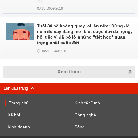
08:15 10/09/2019
Tuổi 30 sẽ không quay lại lần nữa: Đừng để
nếm đủ cay đắng mới biết cuộc đời dài rộng,
hối tiếc vì đã bỏ lỡ những "tiết học" quan
trọng nhất cuộc đời
19:21 22/03/2019
Xem thêm
Lên đầu trang
Trang chủ
Kinh tế vĩ mô
Xã hội
Công nghệ
Kinh doanh
Sống