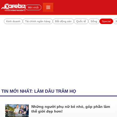
Đọc nhiều
Mới nhất
Kinh doanh
Tài chính ngân hàng
Bất động sản
Quốc tế
Sống
Special
X
TIN MỚI NHẤT: LÀM DÂU TRĂM HỌ
Những người phụ nữ bé nhỏ, góp phần làm
thế giới đẹp hơn!