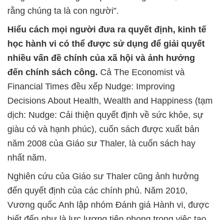
rằng chúng ta là con người”.
Hiểu cách mọi người đưa ra quyết định, kinh tế
học hành vi có thể được sử dụng để giải quyết
nhiều vấn đề chính của xã hội và ảnh hưởng
đến chính sách công.
Cả The Economist và
Financial Times đều xếp Nudge: Improving
Decisions About Health, Wealth and Happiness (tạm
dịch: Nudge: Cải thiện quyết định về sức khỏe, sự
giàu có và hạnh phúc), cuốn sách được xuất bản
năm 2008 của Giáo sư Thaler, là cuốn sách hay
nhất năm.
Nghiên cứu của Giáo sư Thaler cũng ảnh hưởng
đến quyết định của các chính phủ. Năm 2010,
Vương quốc Anh lập nhóm Đánh giá Hành vi, được
biết đến như là lực lượng tiên phong trong việc tạo