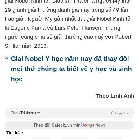
giải Nobel Kinh tế. Giáo sư Thaler là người Mỹ thứ
29 giành giải thưởng danh giá này trong số 49 lần
trao giải. Người Mỹ gần nhất đạt giải Nobel Kinh tế
là Eugene Fama và Lars Peter Hansen, những
người cùng chia sẻ giải thưởng cao quý với Robert
Shiller năm 2013.
Giải Nobel Y học năm nay đã thay đổi
mọi thứ chúng ta biết về y học và sinh
học
Theo Linh Anh
Theo
Trí thức trẻ
Copy link
Theo dõi Cafebiz.vn trên
Từ khóa: