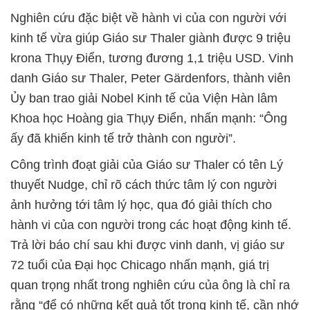
Nghiên cứu đặc biệt về hành vi của con người với
kinh tế vừa giúp Giáo sư Thaler giành được 9 triệu
krona Thụy Điển, tương đương 1,1 triệu USD. Vinh
danh Giáo sư Thaler, Peter Gärdenfors, thành viên
Ủy ban trao giải Nobel Kinh tế của Viện Hàn lâm
Khoa học Hoàng gia Thụy Điển, nhấn mạnh: “Ông
ấy đã khiến kinh tế trở thành con người”.
Công trình đoạt giải của Giáo sư Thaler có tên Lý
thuyết Nudge, chỉ rõ cách thức tâm lý con người
ảnh hưởng tới tâm lý học, qua đó giải thích cho
hành vi của con người trong các hoạt động kinh tế.
Trả lời báo chí sau khi được vinh danh, vị giáo sư
72 tuổi của Đại học Chicago nhấn mạnh, giá trị
quan trọng nhất trong nghiên cứu của ông là chỉ ra
rằng “để có những kết quả tốt trong kinh tế, cần nhớ