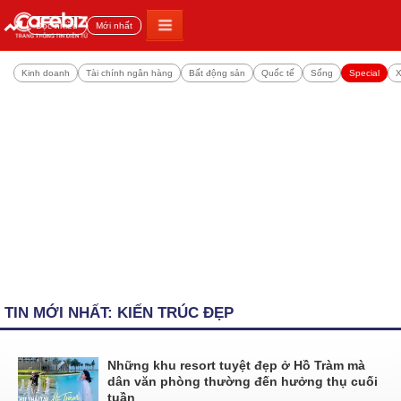
Đọc nhiều
Mới nhất
Kinh doanh
Tài chính ngân hàng
Bất động sản
Quốc tế
Sống
Special
X
TIN MỚI NHẤT: KIẾN TRÚC ĐẸP
Những khu resort tuyệt đẹp ở Hồ Tràm mà
dân văn phòng thường đến hưởng thụ cuối
tuần