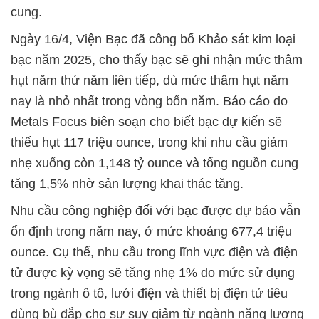
cung.
Ngày 16/4, Viện Bạc đã công bố Khảo sát kim loại
bạc năm 2025, cho thấy bạc sẽ ghi nhận mức thâm
hụt năm thứ năm liên tiếp, dù mức thâm hụt năm
nay là nhỏ nhất trong vòng bốn năm. Báo cáo do
Metals Focus biên soạn cho biết bạc dự kiến sẽ
thiếu hụt 117 triệu ounce, trong khi nhu cầu giảm
nhẹ xuống còn 1,148 tỷ ounce và tổng nguồn cung
tăng 1,5% nhờ sản lượng khai thác tăng.
Nhu cầu công nghiệp đối với bạc được dự báo vẫn
ổn định trong năm nay, ở mức khoảng 677,4 triệu
ounce. Cụ thể, nhu cầu trong lĩnh vực điện và điện
tử được kỳ vọng sẽ tăng nhẹ 1% do mức sử dụng
trong ngành ô tô, lưới điện và thiết bị điện tử tiêu
dùng bù đắp cho sự suy giảm từ ngành năng lượng