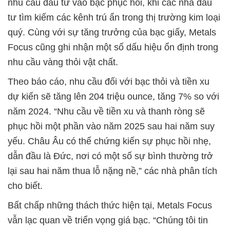
nhu cầu đầu tư vào bạc phục hồi, khi các nhà đầu
tư tìm kiếm các kênh trú ẩn trong thị trường kim loại
quý. Cùng với sự tăng trưởng của bạc giấy, Metals
Focus cũng ghi nhận một số dấu hiệu ổn định trong
nhu cầu vàng thỏi vật chất.
Theo báo cáo, nhu cầu đối với bạc thỏi và tiền xu
dự kiến sẽ tăng lên 204 triệu ounce, tăng 7% so với
năm 2024. “Nhu cầu về tiền xu và thanh ròng sẽ
phục hồi một phần vào năm 2025 sau hai năm suy
yếu. Châu Âu có thể chứng kiến sự phục hồi nhẹ,
dẫn đầu là Đức, nơi có một số sự bình thường trở
lại sau hai năm thua lỗ nặng nề,” các nhà phân tích
cho biết.
Bất chấp những thách thức hiện tại, Metals Focus
vẫn lạc quan về triển vọng giá bạc. “Chúng tôi tin