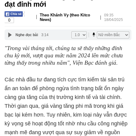
đạt đỉnh mới
Theo Khánh Vy (theo Kitco
09:35
|
|
News)
18/04/2025
0
Nghe đọc bài
3:14
"Trong vài tháng tới, chúng ta sẽ thấy những đỉnh
chu kỳ mới, vượt qua mức năm 2024 lên mức chưa
từng thấy trong nhiều năm", Viện Bạc đánh giá.
Các nhà đầu tư đang tích cực tìm kiếm tài sản trú
ẩn an toàn để phòng ngừa tình trạng bất ổn ngày
càng gia tăng của thị trường kinh tế và tài chính.
Thời gian qua, giá vàng tăng phi mã trong khi giá
bạc lại kém hơn. Tuy nhiên, kim loại này vẫn được
kỳ vọng sẽ hoạt động tốt nhờ nhu cầu công nghiệp
mạnh mẽ đang vượt qua sự suy giảm về nguồn