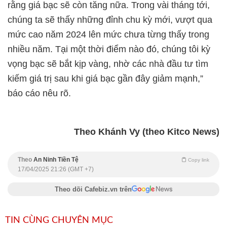
rằng giá bạc sẽ còn tăng nữa. Trong vài tháng tới,
chúng ta sẽ thấy những đỉnh chu kỳ mới, vượt qua
mức cao năm 2024 lên mức chưa từng thấy trong
nhiều năm. Tại một thời điểm nào đó, chúng tôi kỳ
vọng bạc sẽ bắt kịp vàng, nhờ các nhà đầu tư tìm
kiếm giá trị sau khi giá bạc gần đây giảm mạnh,”
báo cáo nêu rõ.
Theo Khánh Vy (theo Kitco News)
Theo
An Ninh Tiền Tệ
Copy link
17/04/2025 21:26 (GMT +7)
Theo dõi Cafebiz.vn trên
TIN CÙNG CHUYÊN MỤC