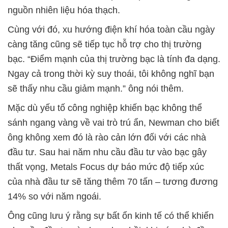
nguồn nhiên liệu hóa thạch.
Cùng với đó, xu hướng điện khí hóa toàn cầu ngày
càng tăng cũng sẽ tiếp tục hỗ trợ cho thị trường
bạc. “Điểm mạnh của thị trường bạc là tính đa dạng.
Ngay cả trong thời kỳ suy thoái, tôi không nghĩ bạn
sẽ thấy nhu cầu giảm mạnh.” ông nói thêm.
Mặc dù yếu tố công nghiệp khiến bạc không thể
sánh ngang vàng về vai trò trú ẩn, Newman cho biết
ông không xem đó là rào cản lớn đối với các nhà
đầu tư. Sau hai năm nhu cầu đầu tư vào bạc gây
thất vọng, Metals Focus dự báo mức độ tiếp xúc
của nhà đầu tư sẽ tăng thêm 70 tấn – tương đương
14% so với năm ngoái.
Ông cũng lưu ý rằng sự bất ổn kinh tế có thể khiến