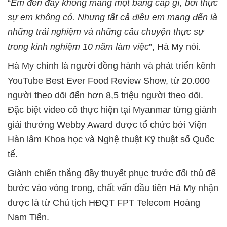
“
Em đến đây không mang một bằng cấp gì, bởi thực
sự em không có. Nhưng tất cả điều em mang đến là
những trải nghiệm và những câu chuyện thực sự
trong kinh nghiệm 10 năm làm việc
”, Hà My nói.
Hà My chính là người đồng hành và phát triển kênh
YouTube Best Ever Food Review Show, từ 20.000
người theo dõi đến hơn 8,5 triệu người theo dõi.
Đặc biệt video cô thực hiện tại Myanmar từng giành
giải thưởng Webby Award được tổ chức bởi Viện
Hàn lâm Khoa học và Nghệ thuật Kỹ thuật số Quốc
tế.
Giành chiến thắng đầy thuyết phục trước đối thủ để
bước vào vòng trong, chất vấn đầu tiên Hà My nhận
được là từ Chủ tịch HĐQT FPT Telecom Hoàng
Nam Tiến.