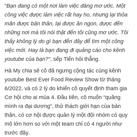
"
Bạn đang có một nơi làm việc đáng mơ ước. Một
công việc được làm việc rất hay ho, nhưng lại thỏa
mãn được bản thân, lại được ăn ngon, được đến
những nơi mà tôi nói thật đến tôi cũng mơ ước. Tôi
thấy không lý do gì bạn đến đây để tìm một công
việc mới. Hay là bạn đang đi quảng cáo cho kênh
youtube của bạn?”
, sếp Tiến hỏi thẳng.
Hà My chia sẻ cô đã ngưng cộng tác cùng kênh
youtube Best Ever Food Review Show từ tháng
6/2022, và có 2 lý do khiến cô quyết định tham gia
Cơ hội cho ai mùa 4. Đầu tiên, cô muốn “quăng
mình ra đại dương”, thử thách giới hạn của bản
thân, có cơ hội được quản lý một đội nhóm có quy
mô lớn hơn so với một team chỉ có 4 người như
trước đây.