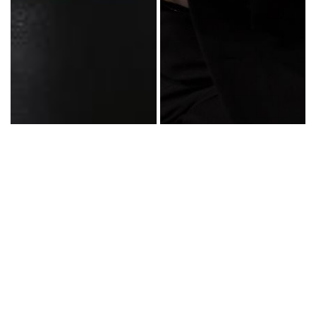
“
Khi chuyển đổi công việc thì em đang tìm kiếm một
công việc như thế nào?
”, Sếp Quyền đặt câu hỏi.
Hà My hồ hởi chia sẻ cô đang tìm kiếm một môi
trường làm việc mới, nơi đó lãnh đạo không quá đặt
nặng việc kiếm được doanh thu bao nhiêu, mà quan