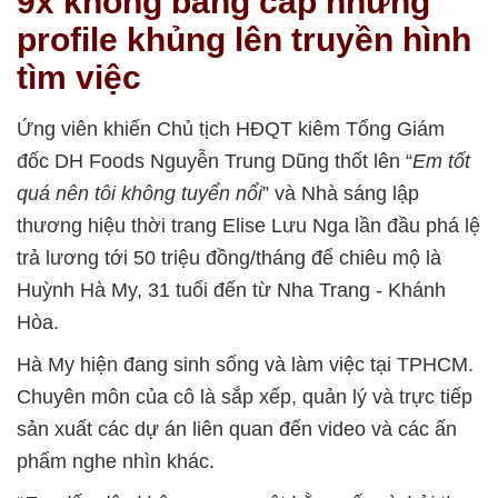
9x không bằng cấp nhưng
profile khủng lên truyền hình
tìm việc
Ứng viên khiến Chủ tịch HĐQT kiêm Tổng Giám
đốc DH Foods Nguyễn Trung Dũng thốt lên “
Em tốt
quá nên tôi không tuyển nổi
” và Nhà sáng lập
thương hiệu thời trang Elise Lưu Nga lần đầu phá lệ
trả lương tới 50 triệu đồng/tháng để chiêu mộ là
Huỳnh Hà My, 31 tuổi đến từ Nha Trang - Khánh
Hòa.
Hà My hiện đang sinh sống và làm việc tại TPHCM.
Chuyên môn của cô là sắp xếp, quản lý và trực tiếp
sản xuất các dự án liên quan đến video và các ấn
phẩm nghe nhìn khác.