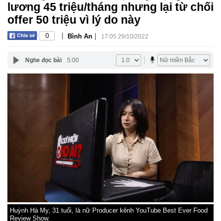
lương 45 triệu/tháng nhưng lại từ chối
offer 50 triệu vì lý do này
|
|
0
Bình An
17:05 29/10/2022
Nghe đọc bài
5:00
Huỳnh Hà My, 31 tuổi, là nữ Producer kênh YouTube Best Ever Food
Review Show.