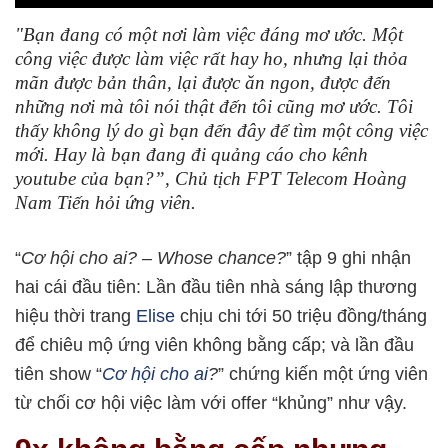
"Bạn đang có một nơi làm việc đáng mơ ước. Một
công việc được làm việc rất hay ho, nhưng lại thỏa
mãn được bản thân, lại được ăn ngon, được đến
những nơi mà tôi nói thật đến tôi cũng mơ ước. Tôi
thấy không lý do gì bạn đến đây để tìm một công việc
mới. Hay là bạn đang đi quảng cáo cho kênh
youtube của bạn?”, Chủ tịch FPT Telecom Hoàng
Nam Tiến hỏi ứng viên.
“
Cơ hội cho ai? – Whose chance?
” tập 9 ghi nhận
hai cái đầu tiên: Lần đầu tiên nhà sáng lập thương
hiệu thời trang
Elise
chịu chi tới 50 triệu đồng/tháng
để chiêu mộ ứng viên không bằng cấp; và lần đầu
tiên show “
Cơ hội cho ai
?
” chứng kiến một ứng viên
từ chối cơ hội việc làm với offer “khủng” như vậy.