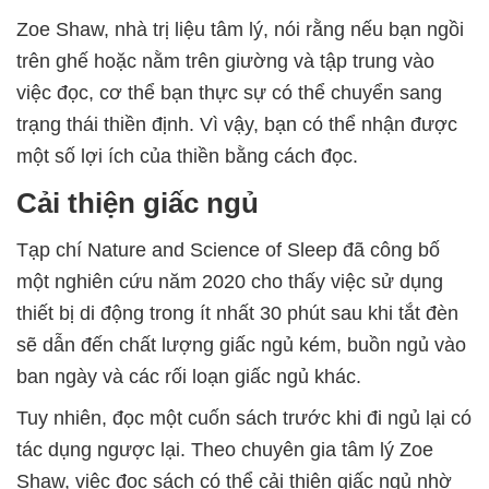
Zoe Shaw, nhà trị liệu tâm lý, nói rằng nếu bạn ngồi
trên ghế hoặc nằm trên giường và tập trung vào
việc đọc, cơ thể bạn thực sự có thể chuyển sang
trạng thái thiền định. Vì vậy, bạn có thể nhận được
một số lợi ích của thiền bằng cách đọc.
Cải thiện giấc ngủ
Tạp chí Nature and Science of Sleep đã công bố
một nghiên cứu năm 2020 cho thấy việc sử dụng
thiết bị di động trong ít nhất 30 phút sau khi tắt đèn
sẽ dẫn đến chất lượng giấc ngủ kém, buồn ngủ vào
ban ngày và các rối loạn giấc ngủ khác.
Tuy nhiên, đọc một cuốn sách trước khi đi ngủ lại có
tác dụng ngược lại. Theo chuyên gia tâm lý Zoe
Shaw, việc đọc sách có thể cải thiện giấc ngủ nhờ