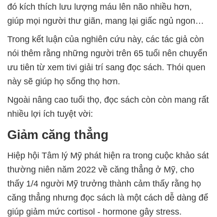
đó kích thích lưu lượng máu lên não nhiều hơn,
giúp mọi người thư giãn, mang lại giấc ngủ ngon…
Trong kết luận của nghiên cứu này, các tác giả còn
nói thêm rằng những người trên 65 tuổi nên chuyển
ưu tiên từ xem tivi giải trí sang đọc sách. Thói quen
này sẽ giúp họ sống thọ hơn.
Ngoài nâng cao tuổi thọ, đọc sách còn còn mang rất
nhiều lợi ích tuyệt vời:
Giảm căng thẳng
Hiệp hội Tâm lý Mỹ phát hiện ra trong cuộc khảo sát
thường niên năm 2022 về căng thẳng ở Mỹ, cho
thấy 1/4 người Mỹ trưởng thành cảm thấy rằng họ
căng thẳng nhưng đọc sách là một cách dễ dàng để
giúp giảm mức cortisol - hormone gây stress.