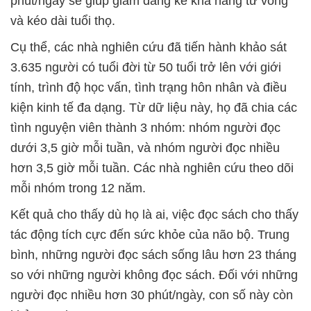
phút/ngày sẽ giúp giảm đáng kể khả năng tử vong
và kéo dài tuổi thọ.
Cụ thể, các nhà nghiên cứu đã tiến hành khảo sát
3.635 người có tuổi đời từ 50 tuổi trở lên với giới
tính, trình độ học vấn, tình trạng hôn nhân và điều
kiện kinh tế đa dạng. Từ dữ liệu này, họ đã chia các
tình nguyện viên thành 3 nhóm: nhóm người đọc
dưới 3,5 giờ mỗi tuần, và nhóm người đọc nhiều
hơn 3,5 giờ mỗi tuần. Các nhà nghiên cứu theo dõi
mỗi nhóm trong 12 năm.
Kết quả cho thấy dù họ là ai, việc đọc sách cho thấy
tác động tích cực đến sức khỏe của não bộ. Trung
bình, những người đọc sách sống lâu hơn 23 tháng
so với những người không đọc sách. Đối với những
người đọc nhiều hơn 30 phút/ngày, con số này còn