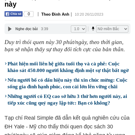
này
|
|
0
Theo Đinh Anh
10:20 26/11/2023
Nghe đọc bài
3:39
Duy trì thói quen này 30 phút/ngày, theo thời gian,
bạn sẽ nhận thấy sự thay đổi tích cực của bản thân.
Phát hiện mối liên hệ giữa tuổi thọ và cà phê: Cuộc
khảo sát 450.000 người khẳng định một sự thật bất ngờ
Nếu người bố có dấu hiệu này thì xin chúc mừng: Cuộc
sống gia đình hạnh phúc, con cái lớn lên vững chãi
Những người có EQ cao sở hữu 3 thứ hơn người này, ai
tiếp xúc cũng quý ngay lập tức: Bạn có không?
Tạp chí Real Simple đã dẫn kết quả nghiên cứu của
ĐH Yale - Mỹ cho thấy thói quen đọc sách 30