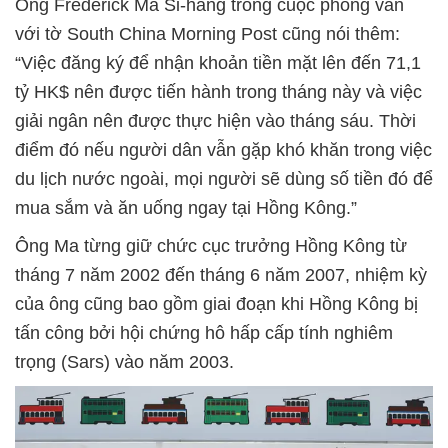
Ông Frederick Ma Si-hang trong cuộc phỏng vấn
với tờ South China Morning Post cũng nói thêm:
“Việc đăng ký để nhận khoản tiền mặt lên đến 71,1
tỷ HK$ nên được tiến hành trong tháng này và việc
giải ngân nên được thực hiện vào tháng sáu. Thời
điểm đó nếu người dân vẫn gặp khó khăn trong việc
du lịch nước ngoài, mọi người sẽ dùng số tiền đó để
mua sắm và ăn uống ngay tại Hồng Kông.”
Ông Ma từng giữ chức cục trưởng Hồng Kông từ
tháng 7 năm 2002 đến tháng 6 năm 2007, nhiệm kỳ
của ông cũng bao gồm giai đoạn khi Hồng Kông bị
tấn công bởi hội chứng hô hấp cấp tính nghiêm
trọng (Sars) vào năm 2003.