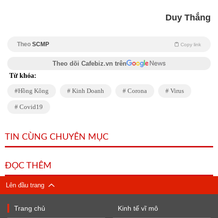
Duy Thắng
Theo
SCMP
Copy link
Theo dõi Cafebiz.vn trên
Từ khóa:
Hồng Kông
Kinh Doanh
Corona
Virus
Covid19
TIN CÙNG CHUYÊN MỤC
ĐỌC THÊM
Lên đầu trang
Trang chủ
Kinh tế vĩ mô