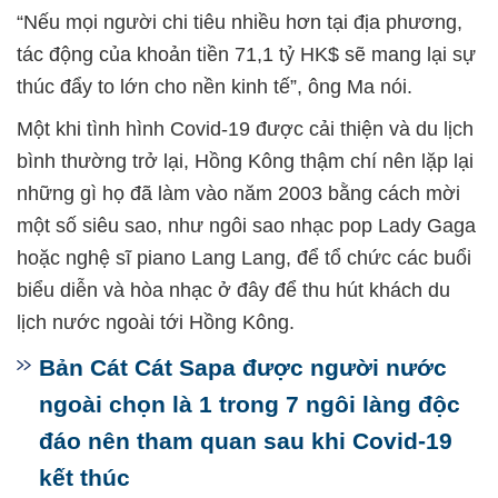
“Nếu mọi người chi tiêu nhiều hơn tại địa phương,
tác động của khoản tiền 71,1 tỷ HK$ sẽ mang lại sự
thúc đẩy to lớn cho nền kinh tế”, ông Ma nói.
Một khi tình hình Covid-19 được cải thiện và du lịch
bình thường trở lại, Hồng Kông thậm chí nên lặp lại
những gì họ đã làm vào năm 2003 bằng cách mời
một số siêu sao, như ngôi sao nhạc pop Lady Gaga
hoặc nghệ sĩ piano Lang Lang, để tổ chức các buổi
biểu diễn và hòa nhạc ở đây để thu hút khách du
lịch nước ngoài tới Hồng Kông.
Bản Cát Cát Sapa được người nước
ngoài chọn là 1 trong 7 ngôi làng độc
đáo nên tham quan sau khi Covid-19
kết thúc