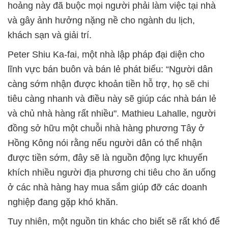
hoảng này đã buộc mọi người phải làm việc tại nhà
và gây ảnh hưởng nặng nề cho ngành du lịch,
khách sạn và giải trí.
Peter Shiu Ka-fai, một nhà lập pháp đại diện cho
lĩnh vực bán buôn và bán lẻ phát biểu: “Người dân
càng sớm nhận được khoản tiền hỗ trợ, họ sẽ chi
tiêu càng nhanh và điều này sẽ giúp các nhà bán lẻ
và chủ nhà hàng rất nhiều". Mathieu Lahalle, người
đồng sở hữu một chuỗi nhà hàng phương Tây ở
Hồng Kông nói rằng nếu người dân có thể nhận
được tiền sớm, đây sẽ là nguồn động lực khuyến
khích nhiều người địa phương chi tiêu cho ăn uống
ở các nhà hàng hay mua sắm giúp đỡ các doanh
nghiệp đang gặp khó khăn.
Tuy nhiên, một nguồn tin khác cho biết sẽ rất khó để