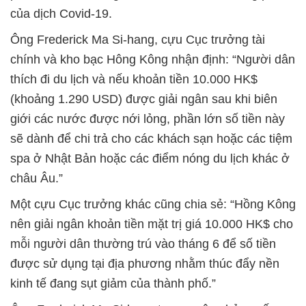
của dịch Covid-19.
Ông Frederick Ma Si-hang, cựu Cục trưởng tài
chính và kho bạc Hông Kông nhận định: “Người dân
thích đi du lịch và nếu khoản tiền 10.000 HK$
(khoảng 1.290 USD) được giải ngân sau khi biên
giới các nước được nới lỏng, phần lớn số tiền này
sẽ dành để chi trả cho các khách sạn hoặc các tiệm
spa ở Nhật Bản hoặc các điểm nóng du lịch khác ở
châu Âu.”
Một cựu Cục trưởng khác cũng chia sẻ: “Hồng Kông
nên giải ngân khoản tiền mặt trị giá 10.000 HK$ cho
mỗi người dân thường trú vào tháng 6 để số tiền
được sử dụng tại địa phương nhằm thúc đẩy nền
kinh tế đang sụt giảm của thành phố.”