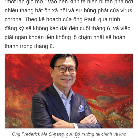
“một làn gió mới” vào nền kinh tế hiện bị tàn phá bởi
nhiều tháng bất ổn xã hội và sự bùng phát của virus
corona. Theo kế hoạch của ông Paul, quá trình
đăng ký sẽ không kéo dài đến cuối tháng 6, và việc
giải ngân khoản tiền khổng lồ chậm nhất sẽ hoàn
thành trong tháng 8.
Ông Frederick Ma Si-hang, cựu Bộ trưởng tài chính và kho