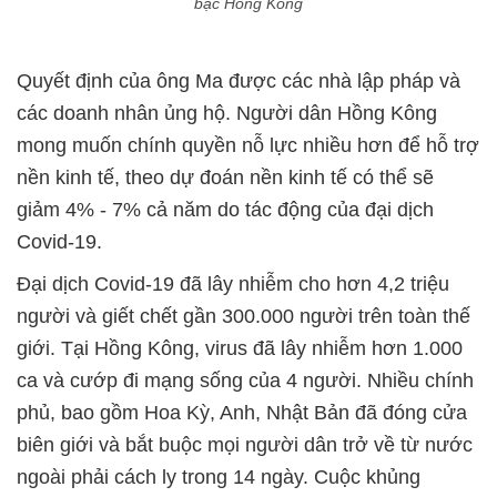
bạc Hồng Kông
Quyết định của ông Ma được các nhà lập pháp và
các doanh nhân ủng hộ. Người dân Hồng Kông
mong muốn chính quyền nỗ lực nhiều hơn để hỗ trợ
nền kinh tế, theo dự đoán nền kinh tế có thể ​​sẽ
giảm 4% - 7% cả năm do tác động của đại dịch
Covid-19.
Đại dịch Covid-19 đã lây nhiễm cho hơn 4,2 triệu
người và giết chết gần 300.000 người trên toàn thế
giới. Tại Hồng Kông, virus đã lây nhiễm hơn 1.000
ca và cướp đi mạng sống của 4 người. Nhiều chính
phủ, bao gồm Hoa Kỳ, Anh, Nhật Bản đã đóng cửa
biên giới và bắt buộc mọi người dân trở về từ nước
ngoài phải cách ly trong 14 ngày. Cuộc khủng