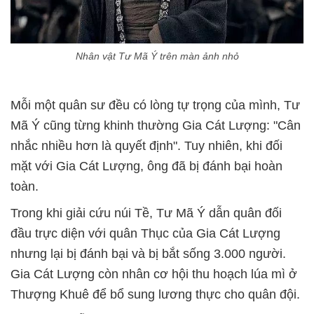
Nhân vật Tư Mã Ý trên màn ảnh nhỏ
Mỗi một quân sư đều có lòng tự trọng của mình, Tư
Mã Ý cũng từng khinh thường Gia Cát Lượng: "Cân
nhắc nhiều hơn là quyết định".
Tuy nhiên, khi đối
mặt với Gia Cát Lượng, ông đã bị đánh bại hoàn
toàn.
Trong khi giải cứu núi Tề, Tư Mã Ý dẫn quân đối
đầu trực diện với quân Thục của Gia Cát Lượng
nhưng lại bị đánh bại và bị bắt sống 3.000 người.
Gia Cát Lượng còn nhân cơ hội thu hoạch lúa mì ở
Thượng Khuê để bổ sung lương thực cho quân đội.