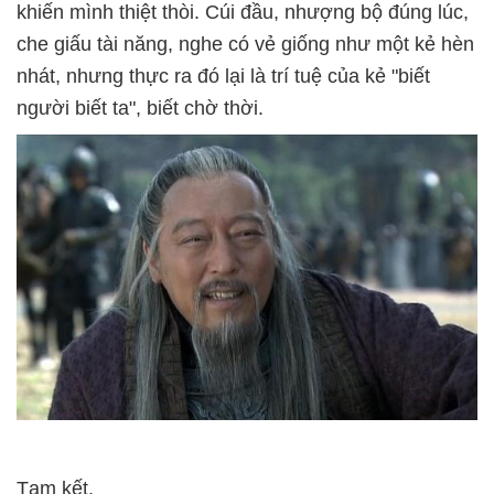
khiến mình thiệt thòi. Cúi đầu, nhượng bộ đúng lúc,
che giấu tài năng, nghe có vẻ giống như một kẻ hèn
nhát, nhưng thực ra đó lại là trí tuệ của kẻ "biết
người biết ta", biết chờ thời.
Tạm kết,