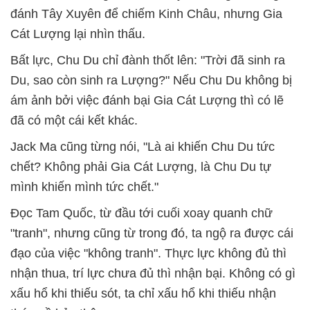
đánh Tây Xuyên để chiếm Kinh Châu, nhưng Gia
Cát Lượng lại nhìn thấu.
Bất lực, Chu Du chỉ đành thốt lên: "Trời đã sinh ra
Du, sao còn sinh ra Lượng?"
Nếu Chu Du không bị
ám ảnh bởi việc đánh bại Gia Cát Lượng thì có lẽ
đã có một cái kết khác.
Jack Ma cũng từng nói, "Là ai khiến Chu Du tức
chết? Không phải Gia Cát Lượng, là Chu Du tự
mình khiến mình tức chết."
Đọc Tam Quốc, từ đầu tới cuối xoay quanh chữ
"tranh", nhưng cũng từ trong đó, ta ngộ ra được cái
đạo của việc "không tranh".
Thực lực không đủ thì
nhận thua, trí lực chưa đủ thì nhận bại.
Không có gì
xấu hổ khi thiếu sót, ta chỉ xấu hổ khi thiếu nhận