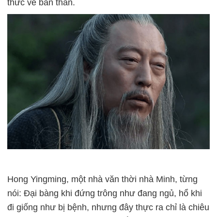
thức về bản thân.
Hong Yingming, một nhà văn thời nhà Minh, từng
nói: Đại bàng khi đứng trông như đang ngủ, hổ khi
đi giống như bị bệnh, nhưng đây thực ra chỉ là chiêu