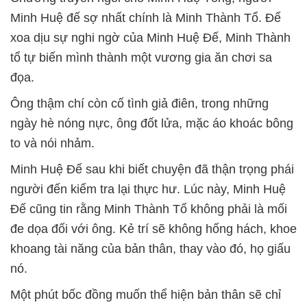
Minh Huệ đế sợ nhất chính là Minh Thành Tổ.
Để
xoa dịu sự nghi ngờ của Minh Huệ Đế, Minh Thành
tổ tự biến mình thành một vương gia ăn chơi sa
đọa.
Ông thậm chí còn cố tình giả điên, trong những
ngày hè nóng nực, ông đốt lửa, mặc áo khoác bông
to và nói nhảm.
Minh Huệ Đế sau khi biết chuyện đã thận trọng phái
người đến kiểm tra lại thực hư.
Lúc này, Minh Huệ
Đế cũng tin rằng Minh Thành Tổ không phải là mối
đe dọa đối với ông.
Kẻ trí sẽ không hống hách, khoe
khoang tài năng của bản thân, thay vào đó, họ giấu
nó.
Một phút bốc đồng muốn thể hiện bản thân sẽ chỉ