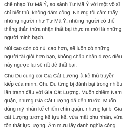
chế nhạo Tư Mã Ý, so sánh Tư Mã Ý với một võ sĩ
chỉ biết thủ, không dám công.
Nhưng tôi cảm thấy
những người như Tư Mã Ý, những người có thể
thẳng thắn thừa nhận thất bại thực ra mới là những
người minh bạch.
Núi cao còn có núi cao hơn, sẽ luôn có những
người tài giỏi hơn bạn, không chấp nhận được điều
này ngược lại sẽ rất dễ thất bại.
Chu Du cũng coi Gia Cát Lượng là kẻ thù truyền
kiếp của mình.
Chu Du từng bị đánh bại trong nhiều
lần tranh đấu với Gia Cát Lượng.
Muốn chiếm Nam
quận, nhưng Gia Cát Lượng đã đến trước.
Muốn
dùng mỹ nhân kế chiếm chín quận, nhưng lại bị Gia
cát Lượng tương kế tựu kế, vừa mất phu nhân, vừa
tổn thất lực lượng.
Âm mưu lấy danh nghĩa công