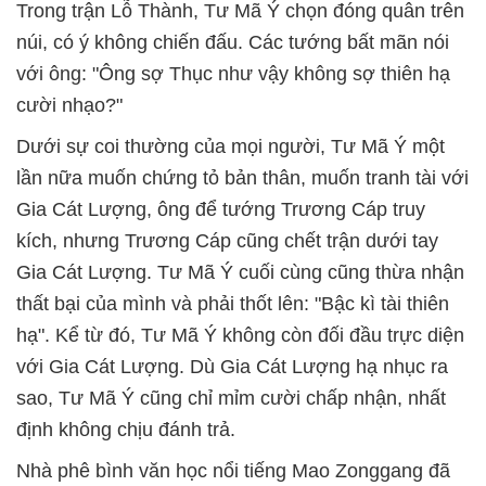
Trong trận Lỗ Thành, Tư Mã Ý chọn đóng quân trên
núi, có ý không chiến đấu. Các tướng bất mãn nói
với ông: "Ông sợ Thục như vậy không sợ thiên hạ
cười nhạo?"
Dưới sự coi thường của mọi người, Tư Mã Ý một
lần nữa muốn chứng tỏ bản thân, muốn tranh tài với
Gia Cát Lượng, ông để tướng Trương Cáp truy
kích, nhưng Trương Cáp cũng chết trận dưới tay
Gia Cát Lượng.
Tư Mã Ý cuối cùng cũng thừa nhận
thất bại của mình và phải thốt lên: "Bậc kì tài thiên
hạ".
Kể từ đó, Tư Mã Ý không còn đối đầu trực diện
với Gia Cát Lượng.
Dù Gia Cát Lượng hạ nhục ra
sao, Tư Mã Ý cũng chỉ mỉm cười chấp nhận, nhất
định không chịu đánh trả.
Nhà phê bình văn học nổi tiếng Mao Zonggang đã