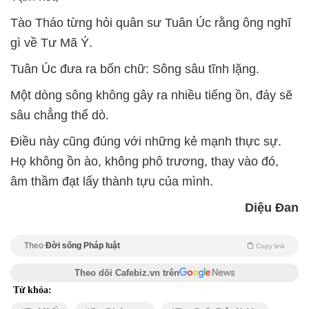
Tào Tháo từng hỏi quân sư Tuân Úc rằng ông nghĩ
gì về Tư Mã Ý.
Tuân Úc đưa ra bốn chữ: Sông sâu tĩnh lặng.
Một dòng sông không gây ra nhiều tiếng ồn, đáy sẽ
sâu chẳng thể dò.
Điều này cũng đúng với những kẻ mạnh thực sự.
Họ không ồn ào, không phô trương, thay vào đó,
âm thầm đạt lấy thành tựu của mình.
Diệu Đan
Theo
Đời sống Pháp luật
Copy link
Theo dõi Cafebiz.vn trên
Từ khóa: