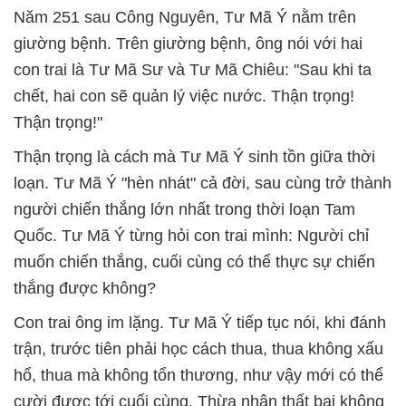
Năm 251 sau Công Nguyên, Tư Mã Ý nằm trên
giường bệnh.
Trên giường bệnh, ông nói với hai
con trai là Tư Mã Sư và Tư Mã Chiêu: "Sau khi ta
chết, hai con sẽ quản lý việc nước. Thận trọng!
Thận trọng!"
Thận trọng là cách mà Tư Mã Ý sinh tồn giữa thời
loạn.
Tư Mã Ý "hèn nhát" cả đời, sau cùng trở thành
người chiến thắng lớn nhất trong thời loạn Tam
Quốc.
Tư Mã Ý từng hỏi con trai mình: Người chỉ
muốn chiến thắng, cuối cùng có thể thực sự chiến
thắng được không?
Con trai ông im lặng.
Tư Mã Ý tiếp tục nói, khi đánh
trận, trước tiên phải học cách thua, thua không xấu
hổ, thua mà không tổn thương, như vậy mới có thể
cười được tới cuối cùng.
Thừa nhận thất bại không