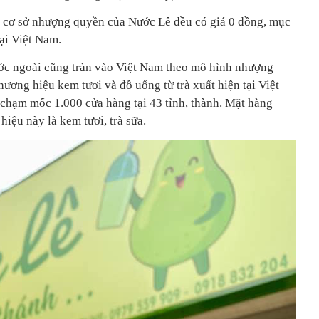
ác cơ sở nhượng quyền của Nước Lê đều có giá 0 đồng, mục
ại Việt Nam.
ước ngoài cũng tràn vào Việt Nam theo mô hình nhượng
ương hiệu kem tươi và đồ uống từ trà xuất hiện tại Việt
chạm mốc 1.000 cửa hàng tại 43 tỉnh, thành. Mặt hàng
iệu này là kem tươi, trà sữa.