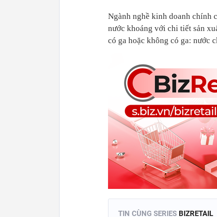
Ngành nghề kinh doanh chính củ
nước khoáng với chi tiết sản x
có ga hoặc không có ga: nước 
TIN CÙNG SERIES
BIZRETAIL