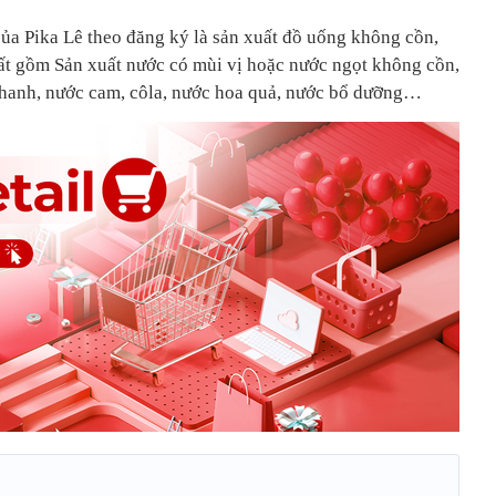
a Pika Lê theo đăng ký là sản xuất đồ uống không cồn,
uất gồm Sản xuất nước có mùi vị hoặc nước ngọt không cồn,
chanh, nước cam, côla, nước hoa quả, nước bổ dưỡng…