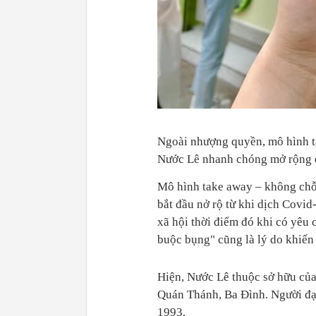
Ngoài nhượng quyền, mô hình ta
Nước Lê nhanh chóng mở rộng q
Mô hình take away – không chỗ 
bắt đầu nở rộ từ khi dịch Covi
xã hội thời điểm đó khi có yêu 
buộc bụng" cũng là lý do khiến 
Hiện, Nước Lê thuộc sở hữu của
Quán Thánh, Ba Đình. Người đạ
1993.