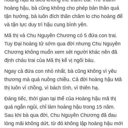
hoàng hậu, bà cũng không cho phép bản thân quá
tận hưởng, bà luôn đích thân chăm lo cho hoàng đế
và tận lực duy trì hậu cung bình yên.
Mã thị và Chu Nguyên Chương có 5 đứa con trai.
Tuy Đại hoàng tử sớm qua đời nhưng Chu Nguyên
Chương không muốn xem xét người khác nên đã
định cháu trai của Mã thị kế vị ngôi báu.
Ngay cả đứa con nhỏ nhất, bà cũng không vì yêu
thương mà quá nuông chiều. Cả đời hoàng hậu Mã
thị luôn vì chồng, vì bách tính, vì thiên hạ.
Đáng tiếc, thời gian tại thế của Hoàng hậu mã thị
quá ngắn ngủi, chỉ làm hoàng hậu trong 15 năm.
Sau khi bà qua đời, Chu Nguyên Chương đã đau
lòng mãi không dứt, từ đó không lập hoàng hậu mới