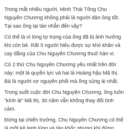
Trong mắt nhiều người, Minh Thái Tông Chu
Nguyên Chương không phải là người đàn ông tốt.
Tại sao ông lại tàn nhẫn đến vậy?
Có thể là vì lòng tự trọng của ông đã bị ảnh hưởng
khi còn bé. Rất ít người hiểu được sự khó khăn và
cay đắng của Chu Nguyên Chương thuở hàn vi.
Có 2 thứ Chu Nguyên Chương yêu nhất trên đời
này: một là quyền lực và hai là Hoàng hậu Mã thị.
Bà là người vợ nguyên phối mà ông sủng ái nhất.
Trong suốt cuộc đời Chu Nguyên Chương, ông luôn
"kính ái" Mã thị, 30 năm vẫn không thay đổi tình
cảm.
Đứng tại chiến trường, Chu Nguyên Chương có thể
là một kẻ lạnh lùng và tàn khốc nhưng khi đứng