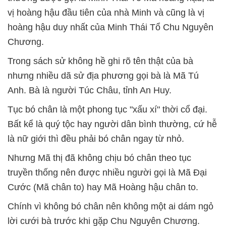
vị hoàng hậu đầu tiên của nhà Minh và cũng là vị
hoàng hậu duy nhất của Minh Thái Tổ Chu Nguyên
Chương.
Trong sách sử không hề ghi rõ tên thật của bà
nhưng nhiều dã sử địa phương gọi bà là Mã Tú
Anh. Bà là người Túc Châu, tỉnh An Huy.
Tục bó chân là một phong tục "xấu xí" thời cổ đại.
Bất kể là quý tộc hay người dân bình thường, cứ hễ
là nữ giới thì đều phải bó chân ngay từ nhỏ.
Nhưng Mã thị đã không chịu bó chân theo tục
truyền thống nên được nhiều người gọi là Mã Đại
Cước (Mã chân to) hay Mã Hoàng hậu chân to.
Chính vì không bó chân nên không một ai dám ngỏ
lời cưới bà trước khi gặp Chu Nguyên Chương.