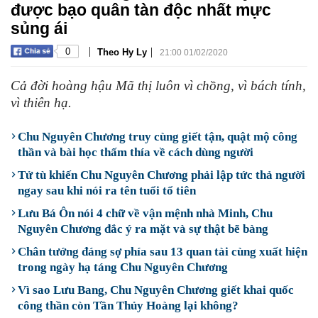
được bạo quân tàn độc nhất mực
sủng ái
|
|
0
Theo Hy Ly
21:00 01/02/2020
Cả đời hoàng hậu Mã thị luôn vì chồng, vì bách tính,
vì thiên hạ.
Chu Nguyên Chương truy cùng giết tận, quật mộ công
thần và bài học thấm thía về cách dùng người
Tử tù khiến Chu Nguyên Chương phải lập tức thả người
ngay sau khi nói ra tên tuổi tổ tiên
Lưu Bá Ôn nói 4 chữ về vận mệnh nhà Minh, Chu
Nguyên Chương đắc ý ra mặt và sự thật bẽ bàng
Chân tướng đáng sợ phía sau 13 quan tài cùng xuất hiện
trong ngày hạ táng Chu Nguyên Chương
Vì sao Lưu Bang, Chu Nguyên Chương giết khai quốc
công thần còn Tần Thủy Hoàng lại không?