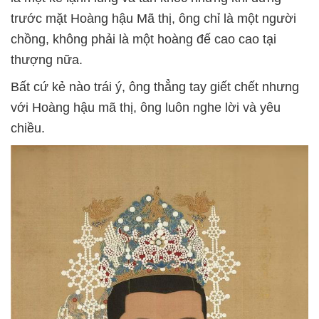
trước mặt Hoàng hậu Mã thị, ông chỉ là một người
chồng, không phải là một hoàng đế cao cao tại
thượng nữa.
Bất cứ kẻ nào trái ý, ông thẳng tay giết chết nhưng
với Hoàng hậu mã thị, ông luôn nghe lời và yêu
chiều.