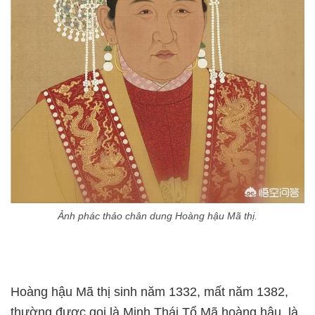
Ảnh phác thảo chân dung Hoàng hậu Mã thị.
Hoàng hậu Mã thị sinh năm 1332, mất năm 1382,
thường được gọi là Minh Thái Tổ Mã hoàng hậu, là