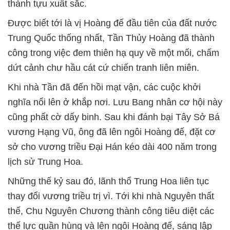
thành tựu xuất sắc.
Được biết tới là vị Hoàng đế đầu tiên của đất nước
Trung Quốc thống nhất, Tần Thủy Hoàng đã thành
công trong việc đem thiên hạ quy về một mối, chấm
dứt cảnh chư hầu cát cứ chiến tranh liên miên.
Khi nhà Tần đã đến hồi mạt vận, các cuộc khởi
nghĩa nổi lên ở khắp nơi. Lưu Bang nhân cơ hội này
cũng phất cờ dấy binh. Sau khi đánh bại Tây Sở Bá
vương Hạng Vũ, ông đã lên ngôi Hoàng đế, đặt cơ
sở cho vương triều Đại Hán kéo dài 400 năm trong
lịch sử Trung Hoa.
Những thế kỷ sau đó, lãnh thổ Trung Hoa liên tục
thay đổi vương triều trị vì. Tới khi nhà Nguyên thất
thế, Chu Nguyên Chương thành công tiêu diệt các
thế lực quần hùng và lên ngôi Hoàng đế, sáng lập