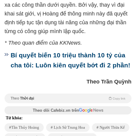
xa các công thần dưới quyền. Bởi vậy, thay vì đại
khai sát giới, vị Hoàng đế thông minh này đã quyết
định tiếp tục tận dụng tài năng của những đại thần
từng có công giúp mình lập quốc.
* Theo quan điểm của KKNews.
Bí quyết biến 10 triệu thành 10 tỷ của
cha tôi: Luôn kiên quyết bớt đi 2 phần!
Theo Trần Quỳnh
Theo
Thời đại
Copy link
Theo dõi Cafebiz.vn trên
Từ khóa:
Tần Thủy Hoàng
Lịch Sử Trung Hoa
Người Thừa Kế