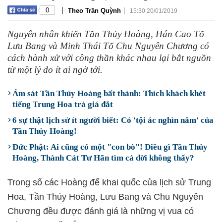
|
|
0
Theo Trần Quỳnh
15:30 20/01/2019
Nguyên nhân khiến Tần Thủy Hoàng, Hán Cao Tổ
Lưu Bang và Minh Thái Tổ Chu Nguyên Chương có
cách hành xử với công thần khác nhau lại bắt nguồn
từ một lý do ít ai ngờ tới.
Ám sát Tần Thủy Hoàng bất thành: Thích khách khét
tiếng Trung Hoa trả giá đắt
6 sự thật lịch sử ít người biết: Có 'tội ác nghìn năm' của
Tần Thủy Hoàng!
Đức Phật: Ai cũng có một "con bò"! Điều gì Tần Thủy
Hoàng, Thành Cát Tư Hãn tìm cả đời không thấy?
Trong số các Hoàng đế khai quốc của lịch sử Trung
Hoa, Tần Thủy Hoàng, Lưu Bang và Chu Nguyên
Chương đều được đánh giá là những vị vua có