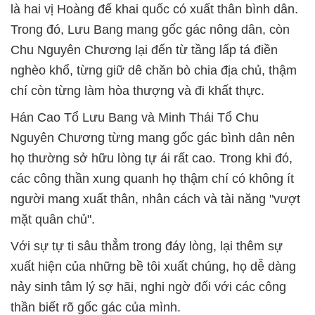
là hai vị Hoàng đế khai quốc có xuất thân bình dân.
Trong đó, Lưu Bang mang gốc gác nông dân, còn
Chu Nguyên Chương lại đến từ tầng lấp tá điền
nghèo khổ, từng giữ dê chăn bò chia địa chủ, thậm
chí còn từng làm hòa thượng và đi khất thực.
Hán Cao Tổ Lưu Bang và Minh Thái Tổ Chu
Nguyên Chương từng mang gốc gác bình dân nên
họ thường sở hữu lòng tự ái rất cao. Trong khi đó,
các công thần xung quanh họ thậm chí có không ít
người mang xuất thân, nhân cách và tài năng "vượt
mặt quân chủ".
Với sự tự ti sâu thẳm trong đáy lòng, lại thêm sự
xuất hiện của những bề tôi xuất chúng, họ dễ dàng
nảy sinh tâm lý sợ hãi, nghi ngờ đối với các công
thần biết rõ gốc gác của mình.