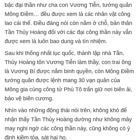
bậc đại thần như cha con Vương Tiễn, tướng quân
Mông Điềm… đều được xem là các nhân vật công
lao cái thế. Điều đáng nói còn nằm ở chỗ, bản thân
Tần Thủy Hoàng đối với các đại công thần này vẫn
được xem là luôn bao dung và tín nhiệm.
Sau khi thống nhất lục quốc, thành lập nhà Tần,
Thủy Hoàng tôn Vương Tiễn làm thầy, con trai ông
là Vương Bí được nắm binh quyền, còn Mông Điềm
tướng quân được lệnh mang 30 vạn quân của
Mông gia cùng công tử Phù Tô trấn giữ nơi biên ải,
bảo vệ biên cương.
Nhìn vào những động thái nói trên, không khó để
nhận thấy Tần Thủy Hoàng dường như không mảy
may nghi ngờ các công thần này, cũng không có ý
định kiềm tỏa, sát hại họ.