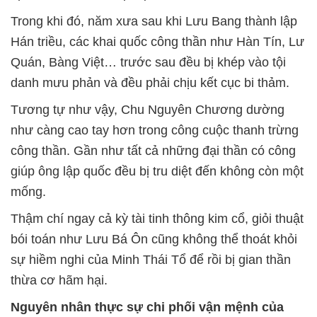
Trong khi đó, năm xưa sau khi Lưu Bang thành lập
Hán triều, các khai quốc công thần như Hàn Tín, Lư
Quán, Bàng Việt… trước sau đều bị khép vào tội
danh mưu phản và đều phải chịu kết cục bi thảm.
Tương tự như vậy, Chu Nguyên Chương dường
như càng cao tay hơn trong công cuộc thanh trừng
công thần. Gần như tất cả những đại thần có công
giúp ông lập quốc đều bị tru diệt đến không còn một
mống.
Thậm chí ngay cả kỳ tài tinh thông kim cổ, giỏi thuật
bói toán như Lưu Bá Ôn cũng không thể thoát khỏi
sự hiềm nghi của Minh Thái Tổ để rồi bị gian thần
thừa cơ hãm hại.
Nguyên nhân thực sự chi phối vận mệnh của