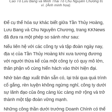
Cao Tổ Lưu Bang và Minh Thái Tổ Chu Nguyên Chương trị
vì. (Ảnh minh họa).
Để cụ thể hóa sự khác biết giữa Tần Thủy Hoàng,
Lưu Bang và Chu Nguyên Chương, trang KKNews
đã đưa ra một phép so sánh như sau:
Nếu liên hệ với các công ty và tập đoàn ngày nay,
địa vị của Tần Thủy Hoàng khi xưa tương đương
với người thừa kế của một công ty có quy mô lớn,
thân phận vô cùng hiển hách vào thời hiện đại.
Nhờ bàn đạp xuất thân sẵn có, lại trải qua quá trình
cố gắng, rèn luyện không ngừng nghỉ, công ty dưới
sự lãnh đạo của ông càng lúc càng mở rộng và trở
thành một tập đoàn vững mạnh.
Những công thần dưới trướng Doanh Chính có thể