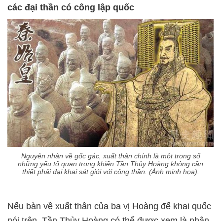
các đại thần có công lập quốc
Nguyên nhân về gốc gác, xuất thân chính là một trong số
những yếu tố quan trọng khiến Tần Thủy Hoàng không cần
thiết phải đại khai sát giới với công thần. (Ảnh minh họa).
Nếu bàn về xuất thân của ba vị Hoàng đế khai quốc
nói trên, Tần Thủy Hoàng có thể được xem là nhân