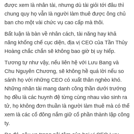
được xem là nhân tài, nhưng dù tài giỏi tới đâu thì
chung quy họ vẫn là người làm thuê được ông chủ
ban cho một vài chức vụ cao cấp mà thôi.
Bất luận là bàn về nhân cách, tài năng hay khả
năng khống chế cục diện, địa vị CEO của Tần Thủy
Hoàng chắc chắn sẽ không bao giờ bị uy hiếp.
Tương tự như vậy, nếu liên hệ với Lưu Bang và
Chu Nguyên Chương, sẽ không hề quá lời nếu so
sánh họ với những CEO có xuất thân nghèo khó.
Những nhân tài mang danh công thần dưới trướng
họ đều là các huynh đệ từng cùng nhau vào sinh ra
tử, họ không đơn thuần là người làm thuê mà có thể
xem là các cổ đông nắm giữ cổ phần thành lập công
ty.