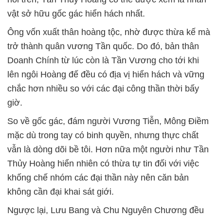
vật sở hữu gốc gác hiển hách nhất.
Ông vốn xuất thân hoàng tộc, nhờ được thừa kế mà
trở thành quân vương Tần quốc. Do đó, bản thân
Doanh Chính từ lúc còn là Tần Vương cho tới khi
lên ngôi Hoàng đế đều có địa vị hiển hách và vững
chắc hơn nhiều so với các đại công thần thời bấy
giờ.
So về gốc gác, đám người Vương Tiễn, Mông Điềm
mặc dù trong tay có binh quyền, nhưng thực chất
vẫn là dòng dõi bề tôi. Hơn nữa một người như Tần
Thủy Hoàng hiển nhiên có thừa tự tin đối với việc
khống chế nhóm các đại thần này nên căn bản
không cần đại khai sát giới.
Ngược lại, Lưu Bang và Chu Nguyên Chương đều