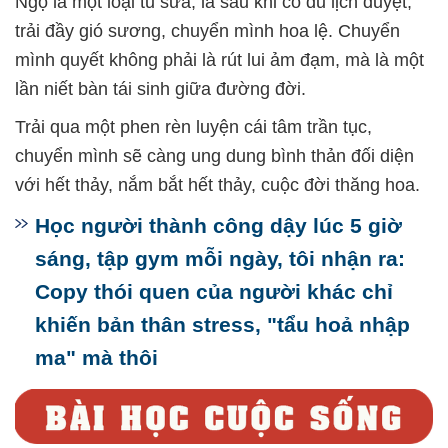
Ngộ là một loại tu sửa, là sau khi có đủ lịch duyệt,
trải đầy gió sương, chuyển mình hoa lệ. Chuyển
mình quyết không phải là rút lui ảm đạm, mà là một
lần niết bàn tái sinh giữa đường đời.
Trải qua một phen rèn luyện cái tâm trần tục,
chuyển mình sẽ càng ung dung bình thản đối diện
với hết thảy, nắm bắt hết thảy, cuộc đời thăng hoa.
Học người thành công dậy lúc 5 giờ
sáng, tập gym mỗi ngày, tôi nhận ra:
Copy thói quen của người khác chỉ
khiến bản thân stress, "tẩu hoả nhập
ma" mà thôi