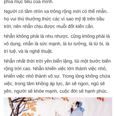
phía mục tiêu của mình.
Người có tầm nhìn xa trông rộng mới có thể nhẫn,
họ vui thú thưởng thức các vì sao mỹ lệ trên bầu
trời, nên nhẫn chịu được muỗi đốt kiến cắn.
Nhẫn không phải là nhu nhược, cũng không phải là
vô dụng, nhẫn là sức mạnh, là tư tưởng, là từ bi, là
trí tuệ, và là nghệ thuật.
Nhẫn nhất thời trời yên biển lặng, lùi một bước biển
rộng trời cao. Nhẫn khiến việc lớn thành việc nhỏ,
khiến việc nhỏ thành vô sự. Trong lòng không chứa
việc, trong tâm không áp lực, ăn sẽ ngon, ngủ sẽ
yên, người sẽ khỏe mạnh, cuộc đời sẽ hạnh phúc.