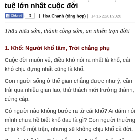
tuệ lớn nhất cuộc đời
|
|
0
Hoa Chanh (tổng hợp)
14:16 22/01/2020
Thấu hiểu sớm, thành công sớm, an nhiên trọn đời!
1. Khổ: Người khổ tâm, Trời chẳng phụ
Cuộc đời muôn vẻ, điều khó nói ra nhất là khổ, cái
khó chịu đựng nhất cũng là khổ.
Con người sống ở thế gian chẳng được như ý, cần
trải qua nhiều gian lao, thử thách mới trưởng thành,
cứng cáp.
Có người nào không bước ra từ cái khổ? Ai dám nói
mình chưa hề biết khổ đau là gì? Con người thường
chịu khổ một trận, nhưng sẽ không chịu khổ cả đời.