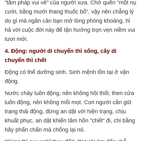
"tâm pháp vui vẻ" của người xưa. Chớ quên "một nụ
cười, bằng mười thang thuốc bổ", vậy nên chẳng lý
do gì mà ngăn cản bạn mở lòng phóng khoáng, hỉ
hả với cuộc đời này để tận hưởng trọn vẹn niềm vui
tươi mới.
4. Động: người di chuyển thì sống, cây di
chuyển thì chết
Động có thể dưỡng sinh. Sinh mệnh tồn tại ở vận
động.
Nước chảy luôn động, nên không hôi thối; then cửa
luôn động, nên không mối mọt. Con người cần giữ
trạng thái động, đừng an dật với hiện trạng, chịu
khuất phục, an dật khiến tâm hồn "chết" đi, chi bằng
hãy phấn chấn mà chống lại nó.