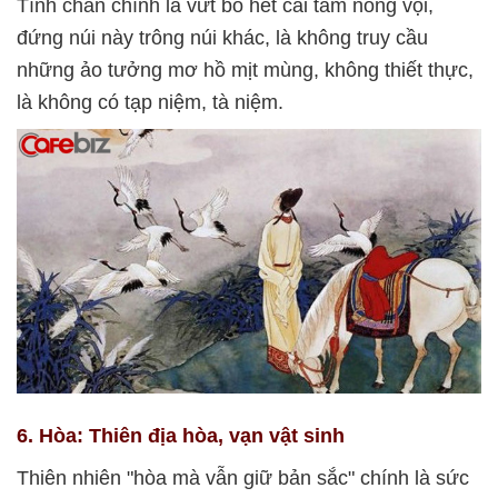
Tĩnh chân chính là vứt bỏ hết cái tâm nóng vội,
đứng núi này trông núi khác, là không truy cầu
những ảo tưởng mơ hồ mịt mùng, không thiết thực,
là không có tạp niệm, tà niệm.
6. Hòa: Thiên địa hòa, vạn vật sinh
Thiên nhiên "hòa mà vẫn giữ bản sắc" chính là sức