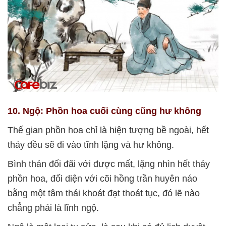
10. Ngộ: Phồn hoa cuối cùng cũng hư không
Thế gian phồn hoa chỉ là hiện tượng bề ngoài, hết
thảy đều sẽ đi vào tĩnh lặng và hư không.
Bình thản đối đãi với được mất, lặng nhìn hết thảy
phồn hoa, đối diện với cõi hồng trần huyên náo
bằng một tâm thái khoát đạt thoát tục, đó lẽ nào
chẳng phải là lĩnh ngộ.