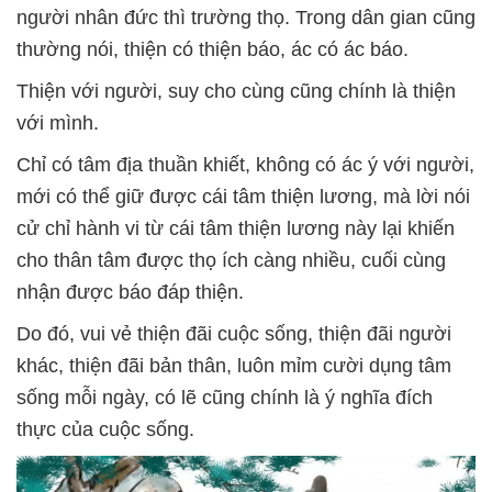
người nhân đức thì trường thọ. Trong dân gian cũng
thường nói, thiện có thiện báo, ác có ác báo.
Thiện với người, suy cho cùng cũng chính là thiện
với mình.
Chỉ có tâm địa thuần khiết, không có ác ý với người,
mới có thể giữ được cái tâm thiện lương, mà lời nói
cử chỉ hành vi từ cái tâm thiện lương này lại khiến
cho thân tâm được thọ ích càng nhiều, cuối cùng
nhận được báo đáp thiện.
Do đó, vui vẻ thiện đãi cuộc sống, thiện đãi người
khác, thiện đãi bản thân, luôn mỉm cười dụng tâm
sống mỗi ngày, có lẽ cũng chính là ý nghĩa đích
thực của cuộc sống.