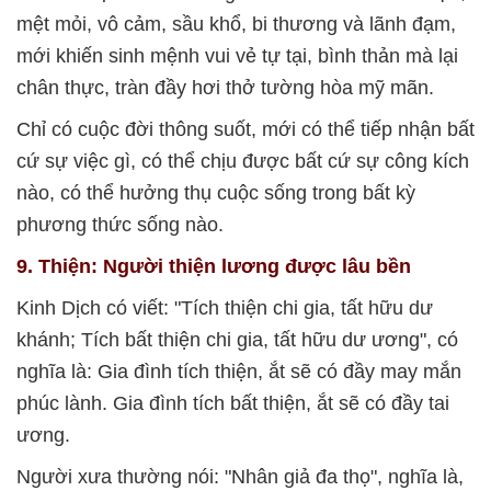
mệt mỏi, vô cảm, sầu khổ, bi thương và lãnh đạm,
mới khiến sinh mệnh vui vẻ tự tại, bình thản mà lại
chân thực, tràn đầy hơi thở tường hòa mỹ mãn.
Chỉ có cuộc đời thông suốt, mới có thể tiếp nhận bất
cứ sự việc gì, có thể chịu được bất cứ sự công kích
nào, có thể hưởng thụ cuộc sống trong bất kỳ
phương thức sống nào.
9. Thiện: Người thiện lương được lâu bền
Kinh Dịch có viết: "Tích thiện chi gia, tất hữu dư
khánh; Tích bất thiện chi gia, tất hữu dư ương", có
nghĩa là: Gia đình tích thiện, ắt sẽ có đầy may mắn
phúc lành. Gia đình tích bất thiện, ắt sẽ có đầy tai
ương.
Người xưa thường nói: "Nhân giả đa thọ", nghĩa là,