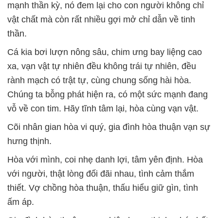
mạnh thần kỳ, nó đem lại cho con người không chỉ
vật chất mà còn rất nhiều gợi mở chỉ dẫn về tinh
thần.
Cá kia bơi lượn nông sâu, chim ưng bay liệng cao
xa, vạn vật tự nhiên đều không trái tự nhiên, đều
rành mạch có trật tự, cùng chung sống hài hòa.
Chúng ta bỗng phát hiện ra, có một sức mạnh đang
vỗ về con tim. Hãy tĩnh tâm lại, hòa cùng vạn vật.
Cõi nhân gian hòa vi quý, gia đình hòa thuận vạn sự
hưng thịnh.
Hòa với mình, coi nhẹ danh lợi, tâm yên định. Hòa
với người, thật lòng đối đãi nhau, tình cảm thắm
thiết. Vợ chồng hòa thuận, thấu hiểu giữ gìn, tình
ấm áp.