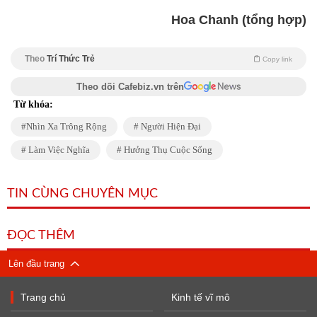
Hoa Chanh (tổng hợp)
Theo
Trí Thức Trẻ
Copy link
Theo dõi Cafebiz.vn trên
Từ khóa:
Nhìn Xa Trông Rộng
Người Hiện Đại
Làm Việc Nghĩa
Hưởng Thụ Cuộc Sống
TIN CÙNG CHUYÊN MỤC
ĐỌC THÊM
Lên đầu trang
Trang chủ
Kinh tế vĩ mô