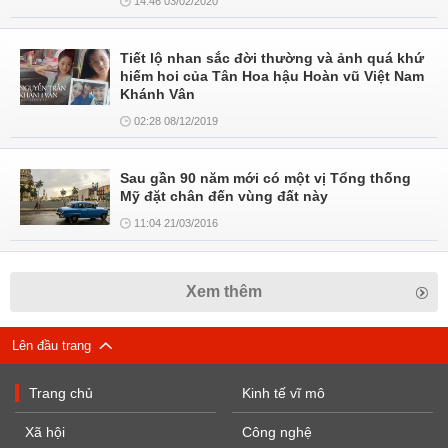
14:46 03/02/2020
Tiết lộ nhan sắc đời thường và ảnh quá khứ
hiếm hoi của Tân Hoa hậu Hoàn vũ Việt Nam
Khánh Vân
02:28 08/12/2019
Sau gần 90 năm mới có một vị Tổng thống
Mỹ đặt chân đến vùng đất này
11:04 21/03/2016
Xem thêm
Lên đầu trang
Trang chủ
Kinh tế vĩ mô
Xã hội
Công nghệ