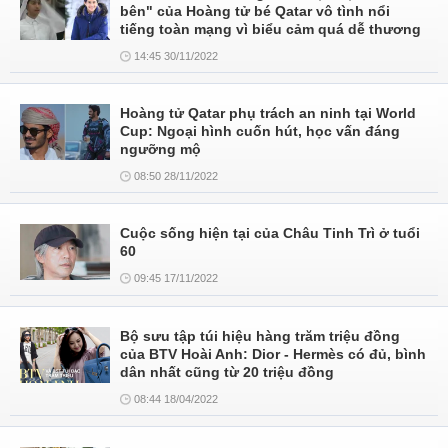
bên" của Hoàng tử bé Qatar vô tình nổi
tiếng toàn mạng vì biểu cảm quá dễ thương
14:45 30/11/2022
Hoàng tử Qatar phụ trách an ninh tại World
Cup: Ngoại hình cuốn hút, học vấn đáng
ngưỡng mộ
08:50 28/11/2022
Cuộc sống hiện tại của Châu Tinh Trì ở tuổi
60
09:45 17/11/2022
Bộ sưu tập túi hiệu hàng trăm triệu đồng
của BTV Hoài Anh: Dior - Hermès có đủ, bình
dân nhất cũng từ 20 triệu đồng
08:44 18/04/2022