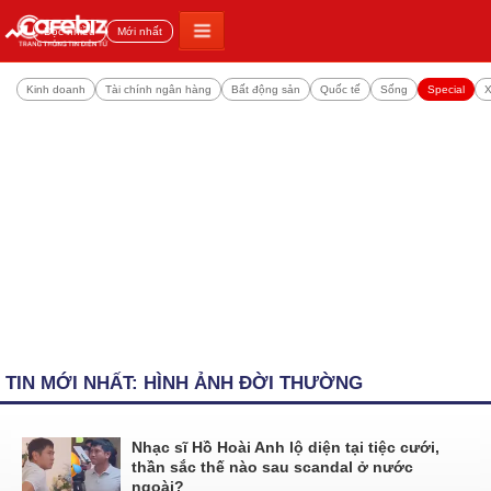
Đọc nhiều
Mới nhất
Kinh doanh
Tài chính ngân hàng
Bất động sản
Quốc tế
Sống
Special
X
TIN MỚI NHẤT: HÌNH ẢNH ĐỜI THƯỜNG
Nhạc sĩ Hồ Hoài Anh lộ diện tại tiệc cưới,
thần sắc thế nào sau scandal ở nước
ngoài?