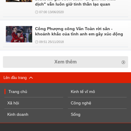
dịch" vẫn luôn giữ tinh thần lạc quan
07:00 13/06/2020
Công Phượng cõng Văn Toàn rời sân -
khoảnh khắc của tình anh em gây xúc động
09:51 25/11/2018
Xem thêm
Lên đầu trang
Trang chủ
Kinh tế vĩ mô
Xã hội
Công nghệ
Kinh doanh
Sống