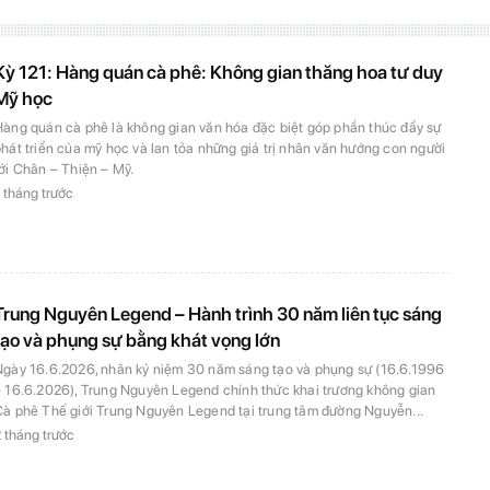
Kỳ 121: Hàng quán cà phê: Không gian thăng hoa tư duy
Mỹ học
Hàng quán cà phê là không gian văn hóa đặc biệt góp phần thúc đẩy sự
hát triển của mỹ học và lan tỏa những giá trị nhân văn hướng con người
ới Chân – Thiện – Mỹ.
 tháng trước
Trung Nguyên Legend – Hành trình 30 năm liên tục sáng
tạo và phụng sự bằng khát vọng lớn
Ngày 16.6.2026, nhân kỷ niệm 30 năm sáng tạo và phụng sự (16.6.1996
– 16.6.2026), Trung Nguyên Legend chính thức khai trương không gian
Cà phê Thế giới Trung Nguyên Legend tại trung tâm đường Nguyễn...
 tháng trước