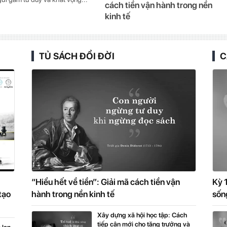
cách tiền vận hành trong nền
kinh tế
TỦ SÁCH ĐỔI ĐỜI
C
“Hiểu hết về tiền”: Giải mã cách tiền vận
Kỳ 1
tạo
hành trong nền kinh tế
sốn
Xây dựng xã hội học tập: Cách
tiếp cận mới cho tăng trưởng và