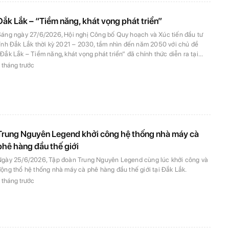
Đắk Lắk – “Tiềm năng, khát vọng phát triển”
Sáng ngày 27/6/2026, Hội nghị Công bố Quy hoạch và Xúc tiến đầu tư
ỉnh Đắk Lắk thời kỳ 2021 – 2030, tầm nhìn đến năm 2050 với chủ đề
Đắk Lắk – Tiềm năng, khát vọng phát triển” đã chính thức diễn ra tại...
 tháng trước
Trung Nguyên Legend khởi công hệ thống nhà máy cà
phê hàng đầu thế giới
Ngày 25/6/2026, Tập đoàn Trung Nguyên Legend cùng lúc khởi công và
ộng thổ hệ thống nhà máy cà phê hàng đầu thế giới tại Đắk Lắk.
 tháng trước