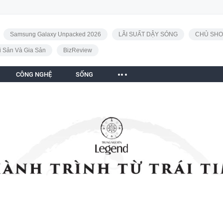
Samsung Galaxy Unpacked 2026
LÃI SUẤT DẬY SÓNG
CHỦ SHO
i Sản Và Gia Sản
BizReview
CÔNG NGHỆ
SỐNG