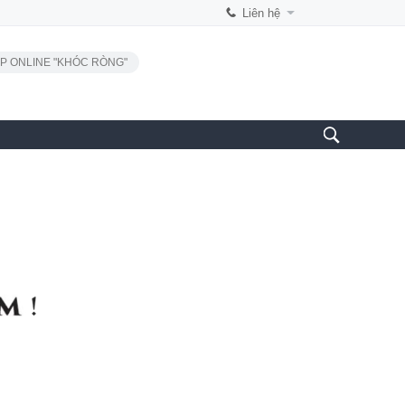
Liên hệ
P ONLINE "KHÓC RÒNG"