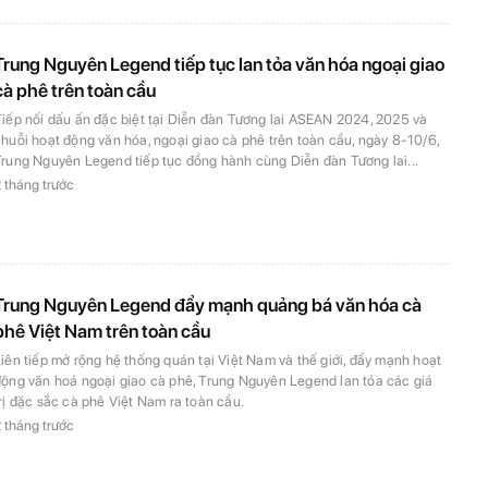
Trung Nguyên Legend tiếp tục lan tỏa văn hóa ngoại giao
cà phê trên toàn cầu
iếp nối dấu ấn đặc biệt tại Diễn đàn Tương lai ASEAN 2024, 2025 và
huỗi hoạt động văn hóa, ngoại giao cà phê trên toàn cầu, ngày 8-10/6,
Trung Nguyên Legend tiếp tục đồng hành cùng Diễn đàn Tương lai...
 tháng trước
Trung Nguyên Legend đẩy mạnh quảng bá văn hóa cà
phê Việt Nam trên toàn cầu
iên tiếp mở rộng hệ thống quán tại Việt Nam và thế giới, đẩy mạnh hoạt
động văn hoá ngoại giao cà phê, Trung Nguyên Legend lan tỏa các giá
rị đặc sắc cà phê Việt Nam ra toàn cầu.
 tháng trước