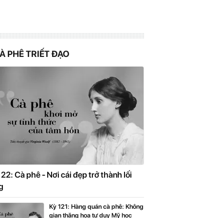
À PHÊ TRIẾT ĐẠO
22: Cà phê - Nơi cái đẹp trở thành lối
g
Kỳ 121: Hàng quán cà phê: Không
gian thăng hoa tư duy Mỹ học