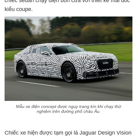
chiếc sedan chạy điện bốn cửa với thiết kế mái dốc
kiểu coupe.
Mẫu xe điện concept được ngụy trang kín khi chạy thử
nghiệm trên đường phố châu Âu.
Chiếc xe hiện được tạm gọi là Jaguar Design Vision