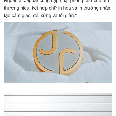
Ngoài ra, Jaguar cũng cập nhật phông chữ cho tên
thương hiệu, kết hợp chữ in hoa và in thường nhằm
tạo cảm giác "đối xứng và tối giản."