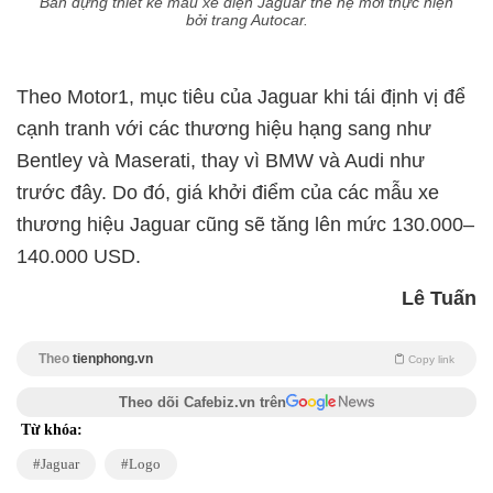
Bản dựng thiết kế mẫu xe điện Jaguar thế hệ mới thực hiện
bởi trang Autocar.
Theo Motor1, mục tiêu của Jaguar khi tái định vị để
cạnh tranh với các thương hiệu hạng sang như
Bentley và Maserati, thay vì BMW và Audi như
trước đây. Do đó, giá khởi điểm của các mẫu xe
thương hiệu Jaguar cũng sẽ tăng lên mức 130.000–
140.000 USD.
Lê Tuấn
Theo
tienphong.vn
Copy link
Theo dõi Cafebiz.vn trên
Từ khóa:
Jaguar
Logo