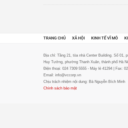
TRANG CHỦ
XÃ HỘI
KINH TẾ VĨ MÔ
K
Địa chỉ: Tầng 21, tòa nhà Center Building. Số 01,
Huy Tưởng, phường Thanh Xuân, thành phố Hà N
Điện thoại: 024 7309 5555 - Máy lẻ 41294 | Fax: 
Email: info@vccorp.vn
Chịu trách nhiệm nội dung: Bà Nguyễn Bích Minh
Chính sách bảo mật