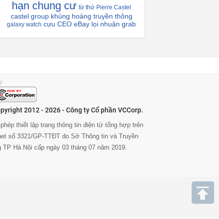
hạn chung cư
từ thứ
Pierre Castel
castel group
khủng hoàng truyền thông
cựu CEO eBay
lọi nhuận grab
galaxy watch
pyright 2012 - 2026 - Công ty Cổ phần VCCorp.
phép thiết lập trang thông tin điện tử tổng hợp trên
rnet số 3321/GP-TTĐT do Sở Thông tin và Truyền
g TP Hà Nội cấp ngày 03 tháng 07 năm 2019.