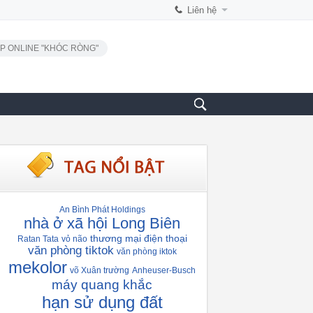
Liên hệ
P ONLINE "KHÓC RÒNG"
An Bình Phát Holdings
nhà ở xã hội Long Biên
thương mại điện thoại
Ratan Tata
vỏ não
văn phòng tiktok
văn phòng iktok
mekolor
võ Xuân trường
Anheuser-Busch
máy quang khắc
hạn sử dụng đất