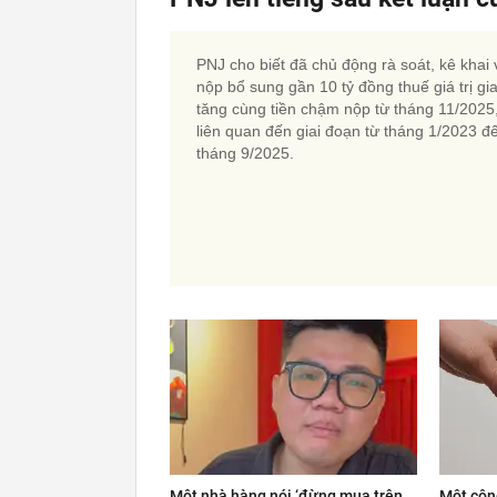
PNJ cho biết đã chủ động rà soát, kê khai 
nộp bổ sung gần 10 tỷ đồng thuế giá trị gi
tăng cùng tiền chậm nộp từ tháng 11/2025
liên quan đến giai đoạn từ tháng 1/2023 đ
tháng 9/2025.
Một nhà hàng nói ‘đừng mua trên
Một côn