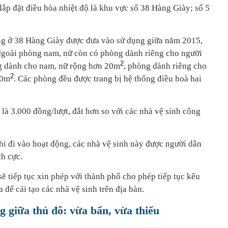
lắp đặt điều hòa nhiệt độ là khu vực số 38 Hàng Giày; số 5
ộng ở 38 Hàng Giày được đưa vào sử dụng giữa năm 2015,
Ngoài phòng nam, nữ còn có phòng dành riêng cho người
2
ng dành cho nam, nữ rộng hơn 20m
, phòng dành riêng cho
2
10m
. Các phòng đều được trang bị hệ thống điều hoà hai
y là 3.000 đồng/lượt, đắt hơn so với các nhà vệ sinh công
hi đi vào hoạt động, các nhà vệ sinh này được người dân
ch cực.
ẽ tiếp tục xin phép với thành phố cho phép tiếp tục kêu
 để cải tạo các nhà vệ sinh trên địa bàn.
g giữa thủ đô: vừa bẩn, vừa thiếu