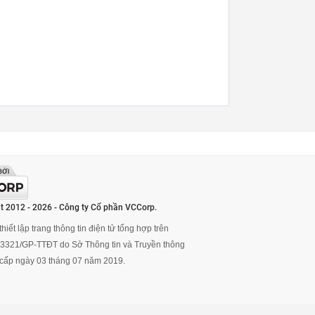
t 2012 - 2026 - Công ty Cổ phần VCCorp.
hiết lập trang thông tin điện tử tổng hợp trên
ố 3321/GP-TTĐT do Sở Thông tin và Truyền thông
cấp ngày 03 tháng 07 năm 2019.