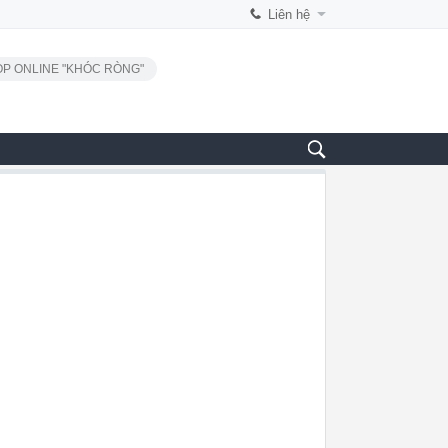
Liên hệ
P ONLINE "KHÓC RÒNG"