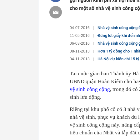
gọi nguồn kinh phí xã hội hóa n
cho một số nhà vệ sinh công cộ
Nhà vệ sinh công cộng ở
04-07-2016
Đừng lót giấy khi đến nh
11-05-2016
Nhà vệ sinh công cộng g
06-03-2016
Hơn 1 tỷ đồng cho 1 nhà
08-11-2013
Hà Nội dự kiến chi 15 t
04-11-2013
Tại cuộc giao ban Thành ủy Hà 
UBND quận Hoàn Kiếm cho hay,
vệ sinh công cộng
, trong đó có
sinh lưu động.
Riêng tại khu phố cổ có 3 nhà 
nhà vệ sinh, phục vụ khách du l
vệ sinh công cộng này, nâng cấp 
tiêu chuẩn của Nhật và lắp đặt 