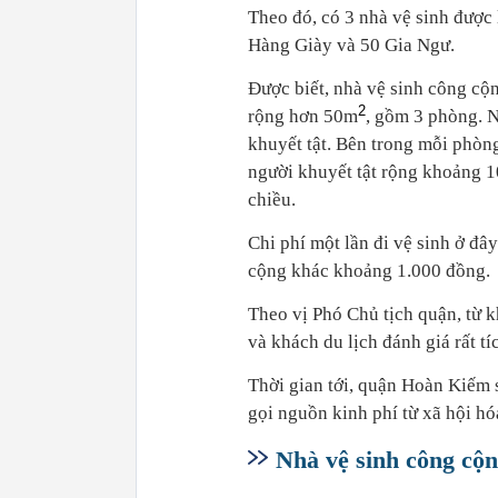
Theo đó, có 3 nhà vệ sinh được 
Hàng Giày và 50 Gia Ngư.
Được biết, nhà vệ sinh công c
2
rộng hơn 50m
, gồm 3 phòng. 
khuyết tật. Bên trong mỗi phò
người khuyết tật rộng khoảng 
chiều.
Chi phí một lần đi vệ sinh ở đâ
cộng khác khoảng 1.000 đồng.
Theo vị Phó Chủ tịch quận, từ k
và khách du lịch đánh giá rất tí
Thời gian tới, quận Hoàn Kiếm s
gọi nguồn kinh phí từ xã hội hóa
Nhà vệ sinh công cộn