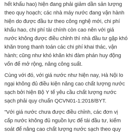
hết khấu hao) hiện đang phải giảm dần sản lượng
theo quy hoạch; các nhà máy nước đang vận hành
hiện do được đầu tư theo công nghệ mới, chi phí
khấu hao, chi phí tài chính còn cao nên với giá
nước không được điều chỉnh thì nhà đầu tư gặp khó
khăn trong thanh toán các chi phí khai thác, vận
hành; cũng như khó khăn khi đàm phán huy động
vốn để mở rộng, nâng công suất.
Cùng với đó, với giá nước như hiện nay, Hà Nội lo
ngại không đủ điều kiện nâng cao chất lượng nước
sạch bởi hiện Bộ Y tế yêu cầu chất lượng nước
sạch phải quy chuẩn QCVN01-1:2018/BYT.
"Với giá nước chưa được điều chỉnh, các đơn vị
cấp nước không đủ nguồn lực để tái đầu tư, kiểm
soát để nâng cao chất lượng nước sạch theo quy