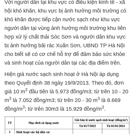
Với người dân tại khu vực có điều kiện kinh tế - xã
hội khó khăn, khu vực bị ảnh hưởng môi trường có
khó khăn được tiếp cận nước sạch như khu vực
người dân tại vùng ảnh hưởng môi trường khu liên
hợp xử lý chất thải Sóc Sơn và người dân khu vực
bị ảnh hưởng bãi rác Xuân Sơn, UBND TP Hà Nội
cho biết sẽ có cơ chế hỗ trợ để đảm bảo sức khỏe
và sinh hoạt của người dân tại các địa điểm trên.
Hiện giá nước sạch sinh hoạt ở Hà Nội áp dụng
theo Quyết định 38 ngày 19/9/2013. Theo đó, đơn
3
giá 10 m
đầu tiên là 5.973 đồng/m3; từ trên 10 - 20
3
3
m
là 7.052 đồng/m3; từ trên 20 - 30 m
là 8.669
3
3
đồng/m
; từ trên 30m3 là 15.929 đồng/m
.