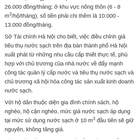
26.000 đồng/tháng; ở khu vực nông thôn (6 - 8
3
m
/hộ/tháng), số tiền phải chi thêm là 10.000 -
13.000 đồng/tháng.
Sở Tài chính Hà Nội cho biết, việc điều chỉnh giá
tiêu thụ nước sạch trên địa bàn thành phố Hà Nội
xuất phát từ những nhu cầu cấp thiết thực tế, phù
hợp với chủ trương của nhà nước về đẩy mạnh
công tác quản lý cấp nước và tiêu thụ nước sạch và
chủ trương xã hội hóa công tác sản xuất kinh doanh
nước sạch.
Với hộ dân thuộc diện gia đình chính sách, hộ
nghèo, hộ cận nghèo, mức giá nước sạch áp dụng
3
tại mức sử dụng nước sạch ở 10 m
đầu tiên sẽ giữ
nguyên, không tăng giá.