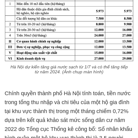
Hà Nội dự kiến tăng giá nước sạch từ 1/7 và có thể tăng tiếp
từ năm 2024. (Ảnh chụp màn hình)
Chính quyền thành phố Hà Nội tính toán, tiền nước
trong tổng thu nhập và chi tiêu của một hộ gia đình
tại khu vực thành thị trong một tháng chiếm 0,72%
dựa trên kết quả khảo sát mức sống dân cư năm
2022 do Tổng cục Thống kê công bố: Số nhân khẩu
bình quân một hộ khu vực thành thị là 3,5 người,