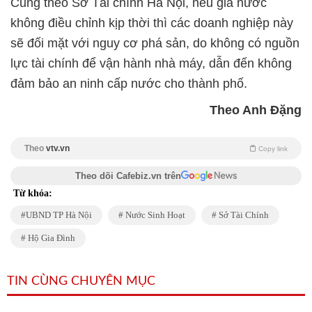
Cũng theo Sở Tài chính Hà Nội, nếu giá nước
không điều chỉnh kịp thời thì các doanh nghiệp này
sẽ đối mặt với nguy cơ phá sản, do không có nguồn
lực tài chính để vận hành nhà máy, dẫn đến không
đảm bảo an ninh cấp nước cho thành phố.
Theo Anh Đặng
Theo
vtv.vn
Copy link
Theo dõi Cafebiz.vn trên
Từ khóa:
UBND TP Hà Nội
Nước Sinh Hoạt
Sở Tài Chính
Hộ Gia Đình
TIN CÙNG CHUYÊN MỤC