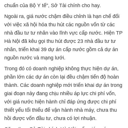
chuẩn của Bộ Y tế", Sở Tài chính cho hay.
Ngoài ra, giá nước chậm điều chỉnh là hạn chế đối
với việc xã hội hóa thu hút các nguồn vốn từ các
nhà đầu tư tư nhân vào lĩnh vực cấp nước. Hiện TP
Hà Nội đã kêu gọi thu hút được 23 nhà đầu tư tư
nhân, triển khai 39 dự án cấp nước gồm cả dự án
nguồn nước và mạng lưới.
Trong đó có doanh nghiệp không thực hiện dự án,
phần lớn các dự án còn lại đều chậm tiến độ hoàn
thành. Các doanh nghiệp mới triển khai dự án trong
giai đoạn này đang chịu nhiều áp lực chi phí vốn,
với giá nước hiện hành chỉ đáp ứng được chi phí
thiết yếu tối thiểu để vận hành nhà máy, chưa thu
hồi được vốn đầu tư, chưa có lợi nhuận.