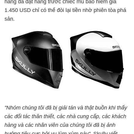
hàng đã đặt hàng trước chiếc mũ bảo hiểm giá
1.450 USD chỉ có thể đòi lại tiền nhờ phiên tòa phá
sản.
"Nhóm chúng tôi đã bị giải tán và thật buồn khi thấy
các đối tác thân thiết, các nhà cung cấp, các khách
hàng và các nhân viên của chúng tôi đã bị ảnh
hưởng tiêu cực bởi vụ lùm xùm này"
, Skully viết