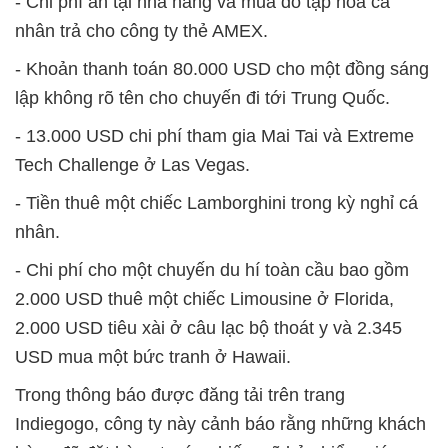
- Chi phí ăn tại nhà hàng và mua đồ tạp hóa cá
nhân trả cho công ty thẻ AMEX.
- Khoản thanh toán 80.000 USD cho một đồng sáng
lập không rõ tên cho chuyến đi tới Trung Quốc.
- 13.000 USD chi phí tham gia Mai Tai và Extreme
Tech Challenge ở Las Vegas.
- Tiền thuê một chiếc Lamborghini trong kỳ nghỉ cá
nhân.
- Chi phí cho một chuyến du hí toàn cầu bao gồm
2.000 USD thuê một chiếc Limousine ở Florida,
2.000 USD tiêu xài ở câu lạc bộ thoát y và 2.345
USD mua một bức tranh ở Hawaii.
Trong thông báo được đăng tải trên trang
Indiegogo, công ty này cảnh báo rằng những khách