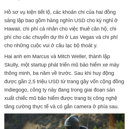
Hồ sơ vụ kiện tiết lộ, các khoản chi của hai đồng
sáng lập bao gồm hàng nghìn USD cho kỳ nghỉ ở
Hawaii, chi phí cá nhân cho việc thuê căn hộ, chi
phí cho các chuyến dự thi ở Las Vegas và chi phí
cho những cuộc vui ở câu lạc bộ thoát y.
Hai anh em Marcus và Mitch Weller, thành lập
Skully, một startup phát triển mũ bảo hiểm xe máy
thông minh, ba năm về trước. Sau khi huy động
được gần 2,5 triệu USD từ trang gây vốn cộng đồng
Indiegogo, công ty này đang trong giai đoạn sản
xuất chiếc mũ bảo hiểm được trang bị công nghệ
tăng cường thực tế và có gắn camera ở phía sau.