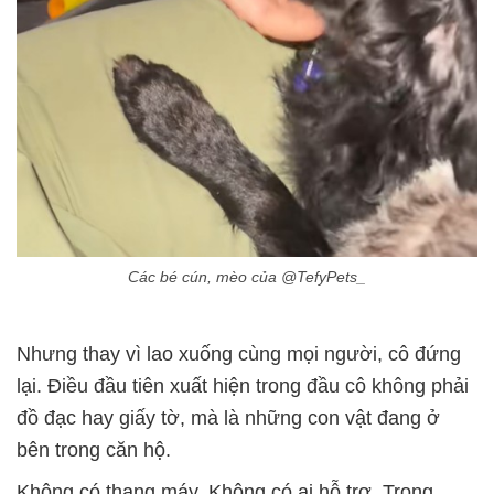
Các bé cún, mèo của @TefyPets_
Nhưng thay vì lao xuống cùng mọi người, cô đứng
lại. Điều đầu tiên xuất hiện trong đầu cô không phải
đồ đạc hay giấy tờ, mà là những con vật đang ở
bên trong căn hộ.
Không có thang máy. Không có ai hỗ trợ. Trong