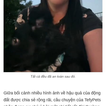
Tất cả đều đã an toàn sau đó.
Giữa bối cảnh nhiều hình ảnh về hậu quả của động
đất được chia sẻ rộng rãi, câu chuyện của TefyPets