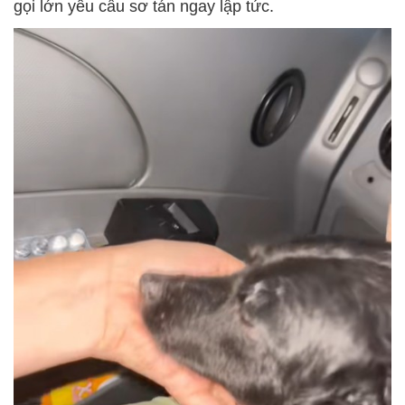
gọi lớn yêu cầu sơ tán ngay lập tức.