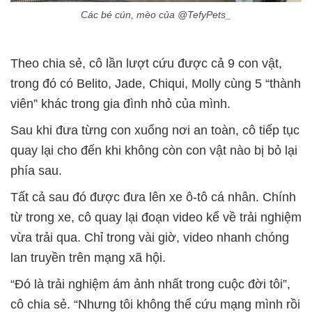
Các bé cún, mèo của @TefyPets_
Theo chia sẻ, cô lần lượt cứu được cả 9 con vật,
trong đó có Belito, Jade, Chiqui, Molly cùng 5 “thành
viên” khác trong gia đình nhỏ của mình.
Sau khi đưa từng con xuống nơi an toàn, cô tiếp tục
quay lại cho đến khi không còn con vật nào bị bỏ lại
phía sau.
Tất cả sau đó được đưa lên xe ô-tô cá nhân. Chính
từ trong xe, cô quay lại đoạn video kể về trải nghiệm
vừa trải qua. Chỉ trong vài giờ, video nhanh chóng
lan truyền trên mạng xã hội.
“Đó là trải nghiệm ám ảnh nhất trong cuộc đời tôi”,
cô chia sẻ. “Nhưng tôi không thể cứu mạng mình rồi