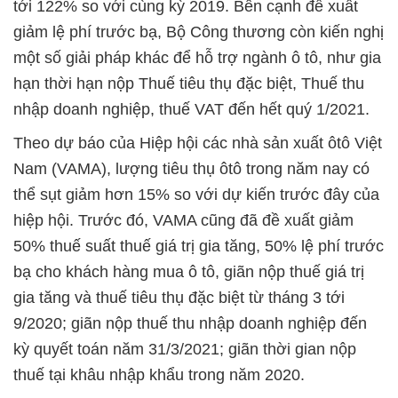
tới 122% so với cùng kỳ 2019. Bên cạnh đề xuất
giảm lệ phí trước bạ, Bộ Công thương còn kiến nghị
một số giải pháp khác để hỗ trợ ngành ô tô, như gia
hạn thời hạn nộp Thuế tiêu thụ đặc biệt, Thuế thu
nhập doanh nghiệp, thuế VAT đến hết quý 1/2021.
Theo dự báo của Hiệp hội các nhà sản xuất ôtô Việt
Nam (VAMA), lượng tiêu thụ ôtô trong năm nay có
thể sụt giảm hơn 15% so với dự kiến trước đây của
hiệp hội. Trước đó, VAMA cũng đã đề xuất giảm
50% thuế suất thuế giá trị gia tăng, 50% lệ phí trước
bạ cho khách hàng mua ô tô, giãn nộp thuế giá trị
gia tăng và thuế tiêu thụ đặc biệt từ tháng 3 tới
9/2020; giãn nộp thuế thu nhập doanh nghiệp đến
kỳ quyết toán năm 31/3/2021; giãn thời gian nộp
thuế tại khâu nhập khẩu trong năm 2020.