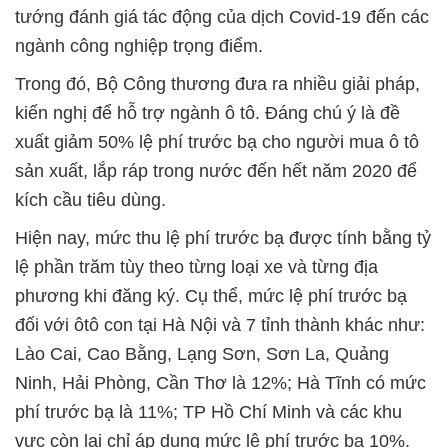
tướng đánh giá tác động của dịch Covid-19 đến các
ngành công nghiệp trọng điểm.
Trong đó, Bộ Công thương đưa ra nhiều giải pháp,
kiến nghị để hỗ trợ ngành ô tô. Đáng chú ý là đề
xuất giảm 50% lệ phí trước bạ cho người mua ô tô
sản xuất, lắp ráp trong nước đến hết năm 2020 để
kích cầu tiêu dùng.
Hiện nay, mức thu lệ phí trước bạ được tính bằng tỷ
lệ phần trăm tùy theo từng loại xe và từng địa
phương khi đăng ký. Cụ thể, mức lệ phí trước bạ
đối với ôtô con tại Hà Nội và 7 tỉnh thành khác như:
Lào Cai, Cao Bằng, Lạng Sơn, Sơn La, Quảng
Ninh, Hải Phòng, Cần Thơ là 12%; Hà Tĩnh có mức
phí trước bạ là 11%; TP Hồ Chí Minh và các khu
vực còn lại chỉ áp dụng mức lệ phí trước bạ 10%.