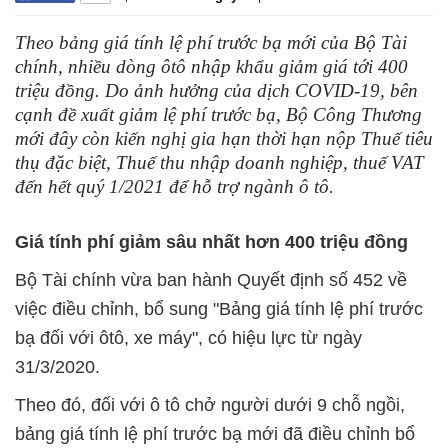
Theo bảng giá tính lệ phí trước bạ mới của Bộ Tài
chính, nhiều dòng ôtô nhập khẩu giảm giá tới 400
triệu đồng. Do ảnh hưởng của dịch COVID-19, bên
cạnh đề xuất giảm lệ phí trước bạ, Bộ Công Thương
mới đây còn kiến nghị gia hạn thời hạn nộp Thuế tiêu
thụ đặc biệt, Thuế thu nhập doanh nghiệp, thuế VAT
đến hết quý 1/2021 để hỗ trợ ngành ô tô.
Giá tính phí giảm sâu nhất hơn 400 triệu đồng
Bộ Tài chính vừa ban hành Quyết định số 452 về
việc điều chỉnh, bổ sung "Bảng giá tính lệ phí trước
bạ đối với ôtô, xe máy", có hiệu lực từ ngày
31/3/2020.
Theo đó, đối với ô tô chở người dưới 9 chỗ ngồi,
bảng giá tính lệ phí trước bạ mới đã điều chỉnh bổ