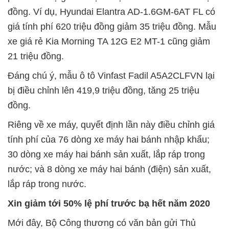
đồng. Ví dụ, Hyundai Elantra AD-1.6GM-6AT FL có
giá tính phí 620 triệu đồng giảm 35 triệu đồng. Mẫu
xe giá rẻ Kia Morning TA 12G E2 MT-1 cũng giảm
21 triệu đồng.
Đáng chú ý, mẫu ô tô Vinfast Fadil A5A2CLFVN lại
bị điều chỉnh lên 419,9 triệu đồng, tăng 25 triệu
đồng.
Riêng về xe máy, quyết định lần này điều chỉnh giá
tính phí của 76 dòng xe máy hai bánh nhập khẩu;
30 dòng xe máy hai bánh sản xuất, lắp ráp trong
nước; và 8 dòng xe máy hai bánh (điện) sản xuất,
lắp ráp trong nước.
Xin giảm tới 50% lệ phí trước bạ hết năm 2020
Mới đây, Bộ Công thương có văn bản gửi Thủ