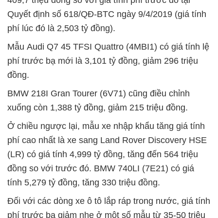
409,7 triệu đồng so với giá tính phí trước đó tại
Quyết định số 618/QĐ-BTC ngày 9/4/2019 (giá tính
phí lúc đó là 2,503 tỷ đồng).
Mẫu Audi Q7 45 TFSI Quattro (4MBI1) có giá tính lệ
phí trước bạ mới là 3,101 tỷ đồng, giảm 296 triệu
đồng.
BMW 218I Gran Tourer (6V71) cũng điều chỉnh
xuống còn 1,388 tỷ đồng, giảm 215 triệu đồng.
Ở chiều ngược lại, mẫu xe nhập khẩu tăng giá tính
phí cao nhất là xe sang Land Rover Discovery HSE
(LR) có giá tính 4,999 tỷ đồng, tăng đến 564 triệu
đồng so với trước đó. BMW 740LI (7E21) có giá
tính 5,279 tỷ đồng, tăng 330 triệu đồng.
Đối với các dòng xe ô tô lắp ráp trong nước, giá tính
phí trước bạ giảm nhẹ ở một số mẫu từ 35-50 triệu