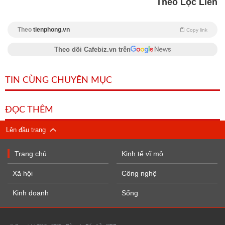
Theo Lộc Liên
Theo
tienphong.vn
Copy link
Theo dõi Cafebiz.vn trên
TIN CÙNG CHUYÊN MỤC
ĐỌC THÊM
Lên đầu trang
Trang chủ
Kinh tế vĩ mô
Xã hội
Công nghệ
Kinh doanh
Sống