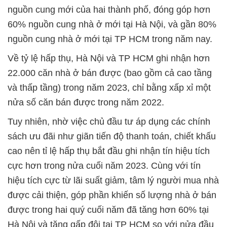
nguồn cung mới của hai thành phố, đóng góp hơn
60% nguồn cung nhà ở mới tại Hà Nội, và gần 80%
nguồn cung nhà ở mới tại TP HCM trong năm nay.
Về tỷ lệ hấp thụ, Hà Nội và TP HCM ghi nhận hơn
22.000 căn nhà ở bán được (bao gồm cả cao tầng
và thấp tầng) trong năm 2023, chỉ bằng xấp xỉ một
nửa số căn bán được trong năm 2022.
Tuy nhiên, nhờ việc chủ đầu tư áp dụng các chính
sách ưu đãi như giãn tiến độ thanh toán, chiết khấu
cao nên tỉ lệ hấp thụ bắt đầu ghi nhận tín hiệu tích
cực hơn trong nửa cuối năm 2023. Cùng với tín
hiệu tích cực từ lãi suất giảm, tâm lý người mua nhà
được cải thiện, góp phần khiến số lượng nhà ở bán
được trong hai quý cuối năm đã tăng hơn 60% tại
Hà Nội và tăng gấp đôi tại TP HCM so với nửa đầu