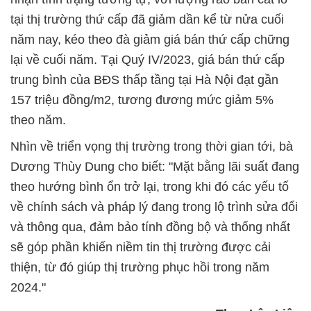
tại thị trường thứ cấp đã giảm dần kể từ nửa cuối
năm nay, kéo theo đà giảm giá bán thứ cấp chững
lại về cuối năm. Tại Quý IV/2023, giá bán thứ cấp
trung bình của BĐS thấp tầng tại Hà Nội đạt gần
157 triệu đồng/m2, tương đương mức giảm 5%
theo năm.
Nhìn về triển vọng thị trường trong thời gian tới, bà
Dương Thùy Dung cho biết: "Mặt bằng lãi suất đang
theo hướng bình ổn trở lại, trong khi đó các yếu tố
về chính sách và pháp lý đang trong lộ trình sửa đổi
và thông qua, đảm bảo tính đồng bộ và thống nhất
sẽ góp phần khiến niềm tin thị trường được cải
thiện, từ đó giúp thị trường phục hồi trong năm
2024."