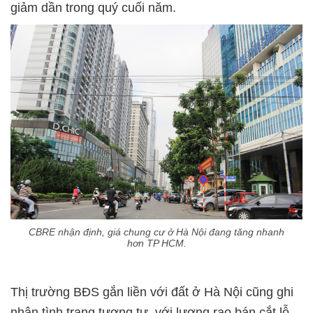
giảm dần trong quý cuối năm.
CBRE nhận định, giá chung cư ở Hà Nội đang tăng nhanh
hơn TP HCM.
Thị trường BĐS gắn liền với đất ở Hà Nội cũng ghi
nhận tình trạng tương tự, với lượng rao bán cắt lỗ