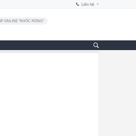
Liên hệ
P ONLINE "KHÓC RÒNG"