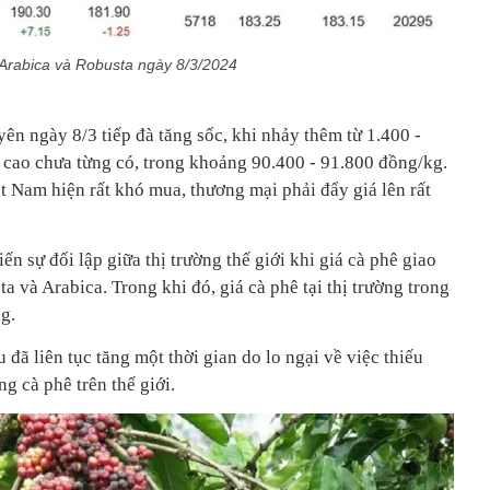
 Arabica và Robusta ngày 8/3/2024
yên ngày 8/3 tiếp đà tăng sốc, khi nhảy thêm từ 1.400 -
 cao chưa từng có, trong khoảng 90.400 - 91.800 đồng/kg.
iệt Nam hiện rất khó mua, thương mại phải đẩy giá lên rất
n sự đối lập giữa thị trường thế giới khi giá cà phê giao
a và Arabica. Trong khi đó, giá cà phê tại thị trường trong
g.
 đã liên tục tăng một thời gian do lo ngại về việc thiếu
g cà phê trên thế giới.