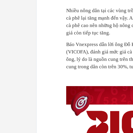
Nhiều nông dân tại các vùng trồ
cà phê lại tăng mạnh đến vậy. 
cà phê cao nên những hộ nông d
giá còn tiếp tục tăng.
Báo Vnexpress dẫn lời ông Đỗ 
(VICOFA), đánh giá mức giá cà 
ông, lý do là nguồn cung trên 
cung trong dân còn trên 30%, t