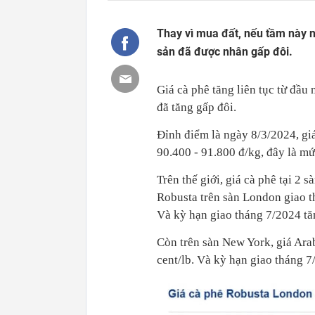
Thay vì mua đất, nếu tầm này n
sản đã được nhân gấp đôi.
Giá cà phê tăng liên tục từ đầu
đã tăng gấp đôi.
Đỉnh điểm là ngày 8/3/2024, gi
90.400 - 91.800 đ/kg, đây là mức
Trên thế giới, giá cà phê tại 2
Robusta trên sàn London giao 
Và kỳ hạn giao tháng 7/2024 t
Còn trên sàn New York, giá Arab
cent/lb. Và kỳ hạn giao tháng 7