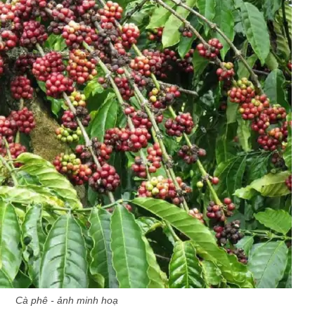
Cà phê - ảnh minh hoạ