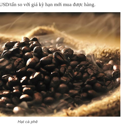
0 USD/tấn so với giá kỳ hạn mới mua được hàng.
Hạt cà phê