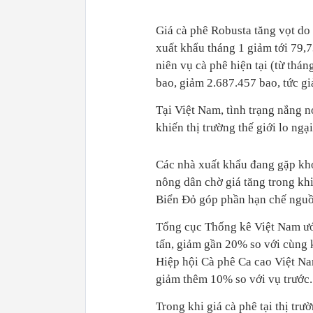
Giá cà phê Robusta tăng vọt do
xuất khẩu tháng 1 giảm tới 79,
niên vụ cà phê hiện tại (từ thá
bao, giảm 2.687.457 bao, tức g
Tại Việt Nam, tình trạng nắng n
khiến thị trường thế giới lo ng
Các nhà xuất khẩu đang gặp khó
nông dân chờ giá tăng trong khi
Biển Đỏ góp phần hạn chế nguồ
Tổng cục Thống kê Việt Nam ước
tấn, giảm gần 20% so với cùng 
Hiệp hội Cà phê Ca cao Việt Na
giảm thêm 10% so với vụ trước
Trong khi giá cà phê tại thị tr