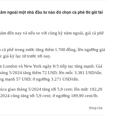
ăm ngoái một nhà đầu tư nào đó chọn cà phê thì giờ tài
 năm đến nay và nếu so với cùng kỳ năm ngoái, giá cà phê
á cà phê trong nước tăng thêm 1.700 đồng, lên ngưỡng giá
 giá kỷ lục từ trước tới nay.
 sàn London và New York ngày 8/3 tiếp tục tăng mạnh. Giá
tháng 5/2024 tăng thêm 72 USD; lên mốc 3.381 USD/tấn.
ăng mạnh 57 USD; ở ngưỡng 3.271 USD/tấn.
ica giao tháng 5/2024 tăng tới 5,9 cent; lên mức 192,20
/2024 cũng tăng tới 5,9 cent; ở ngưỡng 189,90 cent/lb.