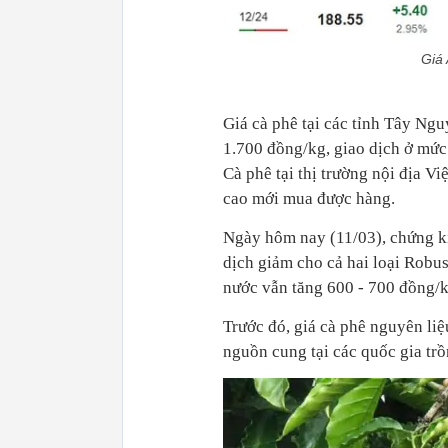
Giá
Giá cà phê tại các tỉnh Tây Ngu
1.700 đồng/kg, giao dịch ở mức
Cà phê tại thị trường nội địa V
cao mới mua được hàng.
Ngày hôm nay (11/03), chứng kiế
dịch giảm cho cả hai loại Robust
nước vẫn tăng 600 - 700 đồng/k
Trước đó, giá cà phê nguyên liệu
nguồn cung tại các quốc gia trồn