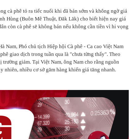
ng cà phê tỏ ra tiếc nuối khi đã bán sớm và không ngờ giá
Anh Hùng (Buôn Mê Thuật, Đăk Lăk) cho biết hiện nay giá
ân còn cà phê sẽ không bán nếu không cần tiền vì hi vọng
Hà Nam, Phó chủ tịch Hiệp hội Cà phê - Ca cao Việt Nam
phê giao dịch trong tuần qua là "chưa từng thấy". Theo
thị trường giảm. Tại Việt Nam, ông Nam cho rằng nguồn
uy nhiên, nhiều cơ sở găm hàng khiến giá tăng nhanh.