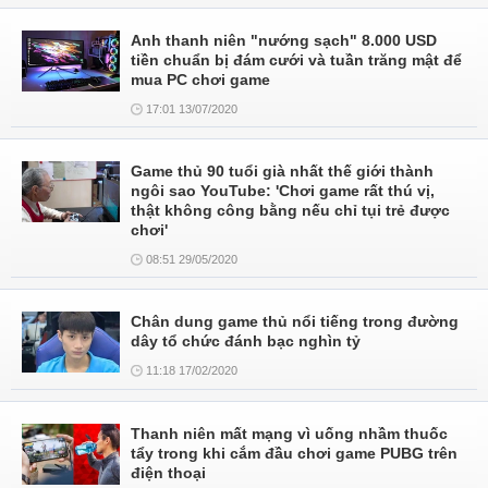
Anh thanh niên "nướng sạch" 8.000 USD
tiền chuẩn bị đám cưới và tuần trăng mật để
mua PC chơi game
17:01 13/07/2020
Game thủ 90 tuổi già nhất thế giới thành
ngôi sao YouTube: 'Chơi game rất thú vị,
thật không công bằng nếu chỉ tụi trẻ được
chơi'
08:51 29/05/2020
Chân dung game thủ nổi tiếng trong đường
dây tổ chức đánh bạc nghìn tỷ
11:18 17/02/2020
Thanh niên mất mạng vì uống nhầm thuốc
tẩy trong khi cắm đầu chơi game PUBG trên
điện thoại