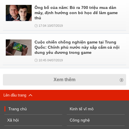
Ông bố của năm: Bỏ ra 700 triệu mua dàn
máy, định hướng con bỏ học để làm game
thủ
17:04 10/07/2019
Cuộc chiến chống nghiện game tại Trung
Quốc: Chính phủ nước này sắp cấm cả nội
dung yêu đương trong game
10:45 04/07/2019
Xem thêm
Lên đầu trang
Trang chủ
Kinh tế vĩ mô
Xã hội
Công nghệ