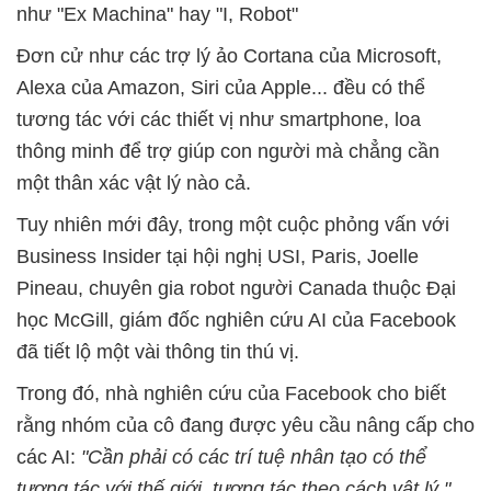
như "Ex Machina" hay "I, Robot"
Đơn cử như các trợ lý ảo Cortana của Microsoft,
Alexa của Amazon, Siri của Apple... đều có thể
tương tác với các thiết vị như smartphone, loa
thông minh để trợ giúp con người mà chẳng cần
một thân xác vật lý nào cả.
Tuy nhiên mới đây, trong một cuộc phỏng vấn với
Business Insider tại hội nghị USI, Paris, Joelle
Pineau, chuyên gia robot người Canada thuộc Đại
học McGill, giám đốc nghiên cứu AI của Facebook
đã tiết lộ một vài thông tin thú vị.
Trong đó, nhà nghiên cứu của Facebook cho biết
rằng nhóm của cô đang được yêu cầu nâng cấp cho
các AI:
"Cần phải có các trí tuệ nhân tạo có thể
tương tác với thế giới, tương tác theo cách vật lý."