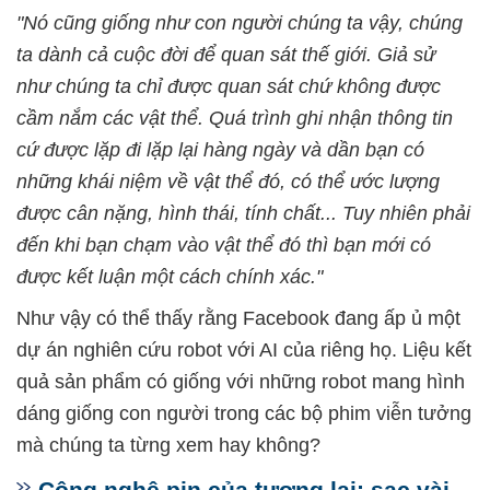
"Nó cũng giống như con người chúng ta vậy, chúng
ta dành cả cuộc đời để quan sát thế giới. Giả sử
như chúng ta chỉ được quan sát chứ không được
cầm nắm các vật thể. Quá trình ghi nhận thông tin
cứ được lặp đi lặp lại hàng ngày và dần bạn có
những khái niệm về vật thể đó, có thể ước lượng
được cân nặng, hình thái, tính chất... Tuy nhiên phải
đến khi bạn chạm vào vật thể đó thì bạn mới có
được kết luận một cách chính xác."
Như vậy có thể thấy rằng Facebook đang ấp ủ một
dự án nghiên cứu robot với AI của riêng họ. Liệu kết
quả sản phẩm có giống với những robot mang hình
dáng giống con người trong các bộ phim viễn tưởng
mà chúng ta từng xem hay không?
Công nghệ pin của tương lai: sạc vài