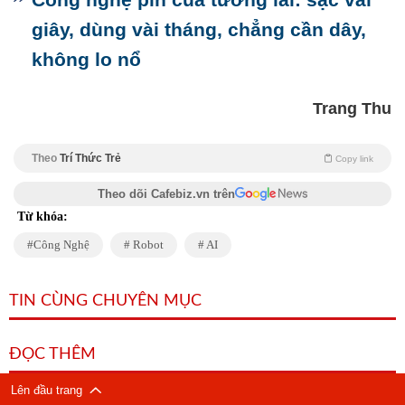
giây, dùng vài tháng, chẳng cần dây,
không lo nổ
Trang Thu
Theo
Trí Thức Trẻ
Copy link
Theo dõi Cafebiz.vn trên
Từ khóa:
Công Nghệ
Robot
AI
TIN CÙNG CHUYÊN MỤC
ĐỌC THÊM
Lên đầu trang