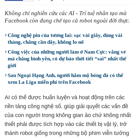
Không chỉ nghiên cứu các AI - Trí tuệ nhân tạo mà
Facebook còn đang chế tạo cả robot ngoài đời thực.
Công nghệ pin của tương lai: sạc vài giây, dùng vài
tháng, chẳng cần dây, không lo nổ
Công việc của những người làm ở Nam Cực: vắng vẻ
mà chẳng bình yên, có dự báo thời tiết “sai” nhất thế
giới
Sau Ngoại Hạng Anh, người hâm mộ bóng đá có thể
xem La Liga miễn phí trên Facebook
AI có thể được huấn luyện và hoạt động trên các
nền tảng công nghệ số, giúp giải quyết các vấn đề
của con người trong không gian ảo chứ không nhất
thiết phải được tích hợp vào các thiết bị vật lý, trở
thành robot giống trong những bộ phim viễn tưởng