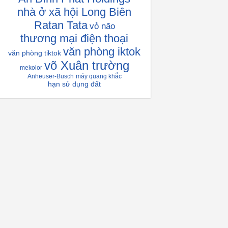
nhà ở xã hội Long Biên
Ratan Tata
vỏ não
thương mại điện thoại
văn phòng iktok
văn phòng tiktok
võ Xuân trường
mekolor
Anheuser-Busch
máy quang khắc
hạn sử dụng đất