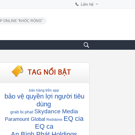
Liên hệ
P ONLINE "KHÓC RÒNG"
bán hàng trên app
bảo vệ quyền lợi người tiêu
dùng
Skydance Media
grab bị phạt
EQ cia
Paramount Global
Redstone
EQ ca
An Bình Phát Holdings