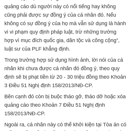
quảng cáo dù người này có nổi tiếng hay không
cũng phải được sự đồng ý của cá nhân đó. Nếu
không có sự đồng ý của họ mà vẫn sử dụng là hành
vi vi phạm quy định pháp luật, trừ những trường
hợp vì mục đích quốc gia, dân tộc và công cộng”,
luật sư của PLF khẳng định.
Trong trường hợp sử dụng hình ảnh, lời nói của cá
nhân khi chưa được cá nhân đó đồng ý, theo quy
định sẽ bị phạt tiền từ 20 - 30 triệu đồng theo Khoản
3 Điều 51 Nghị định 158/2013/NĐ-CP.
Bên cạnh đó còn bị buộc tháo gỡ, tháo dỡ hoặc xóa
quảng cáo theo Khoản 7 Điều 51 Nghị định
158/2013/NĐ-CP.
Ngoài ra, cá nhân này có thể khởi kiện tại Tòa án có