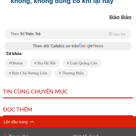
không, không dùng có khi lại hay
Bảo Bảo
Theo
Trí Thức Trẻ
Copy link
Theo dõi Cafebiz.vn trên
Từ khóa:
Obama
Bia Hà Nội
Luật Quảng Cáo
Bún Chả Hương Liên
Thương Hiệu
TIN CÙNG CHUYÊN MỤC
ĐỌC THÊM
Lên đầu trang