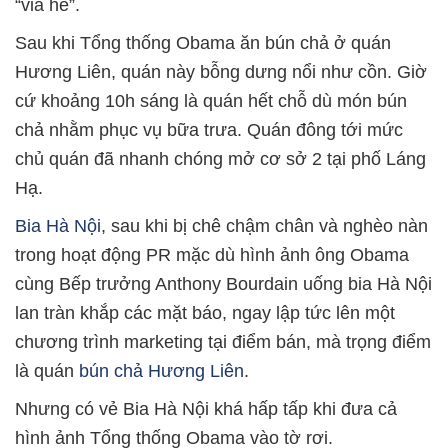
“vỉa hè”.
Sau khi Tổng thống Obama ăn bún chả ở quán
Hương Liên, quán này bỗng dưng nổi như cồn. Giờ
cứ khoảng 10h sáng là quán hết chỗ dù món bún
chả nhằm phục vụ bữa trưa. Quán đông tới mức
chủ quán đã nhanh chóng mở cơ sở 2 tại phố Láng
Hạ.
Bia Hà Nội
, sau khi bị chê chậm chân và nghèo nàn
trong hoạt động PR mặc dù hình ảnh ông Obama
cùng Bếp trưởng Anthony Bourdain uống bia Hà Nội
lan tràn khắp các mặt báo, ngay lập tức lên một
chương trình marketing tại điểm bán, mà trọng điểm
là quán
bún chả Hương Liên
.
Nhưng có vẻ Bia Hà Nội khá hấp tấp khi đưa cả
hình ảnh Tổng thống Obama vào tờ rơi.