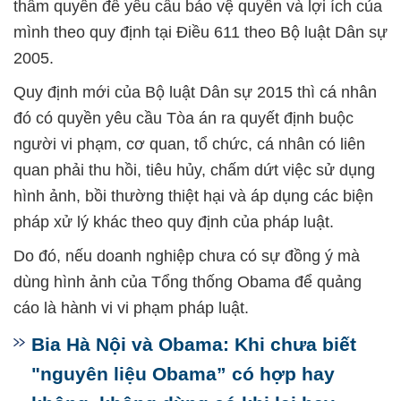
thẩm quyền để yêu cầu bảo vệ quyền và lợi ích của
mình theo quy định tại Điều 611 theo Bộ luật Dân sự
2005.
Quy định mới của Bộ luật Dân sự 2015 thì cá nhân
đó có quyền yêu cầu Tòa án ra quyết định buộc
người vi phạm, cơ quan, tổ chức, cá nhân có liên
quan phải thu hồi, tiêu hủy, chấm dứt việc sử dụng
hình ảnh, bồi thường thiệt hại và áp dụng các biện
pháp xử lý khác theo quy định của pháp luật.
Do đó, nếu doanh nghiệp chưa có sự đồng ý mà
dùng hình ảnh của Tổng thống Obama để quảng
cáo là hành vi vi phạm pháp luật.
Bia Hà Nội và Obama: Khi chưa biết
"nguyên liệu Obama” có hợp hay