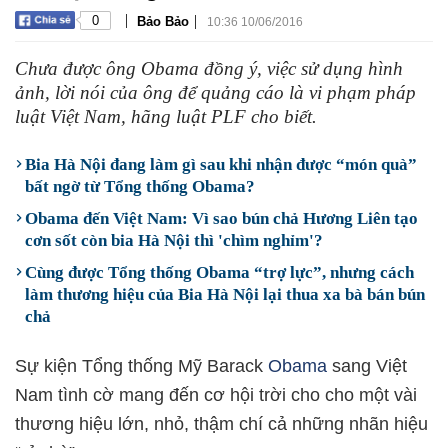
|
|
0
Bảo Bảo
10:36 10/06/2016
Chưa được ông Obama đồng ý, việc sử dụng hình
ảnh, lời nói của ông để quảng cáo là vi phạm pháp
luật Việt Nam, hãng luật PLF cho biết.
Bia Hà Nội đang làm gì sau khi nhận được “món quà”
bất ngờ từ Tổng thống Obama?
Obama đến Việt Nam: Vì sao bún chả Hương Liên tạo
cơn sốt còn bia Hà Nội thì 'chìm nghỉm'?
Cùng được Tổng thống Obama “trợ lực”, nhưng cách
làm thương hiệu của Bia Hà Nội lại thua xa bà bán bún
chả
Sự kiện Tổng thống Mỹ Barack
Obama
sang Việt
Nam tình cờ mang đến cơ hội trời cho cho một vài
thương hiệu lớn, nhỏ, thậm chí cả những nhãn hiệu