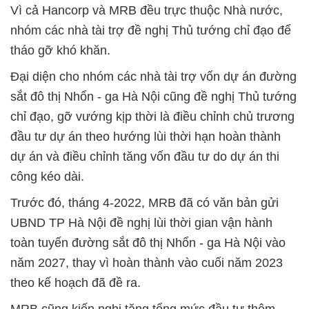
Vì cả Hancorp và MRB đều trực thuộc Nhà nước,
nhóm các nhà tài trợ đề nghị Thủ tướng chỉ đạo để
tháo gỡ khó khăn.
Đại diện cho nhóm các nhà tài trợ vốn dự án đường
sắt đô thị Nhổn - ga Hà Nội cũng đề nghị Thủ tướng
chỉ đạo, gỡ vướng kịp thời là điều chỉnh chủ trương
đầu tư dự án theo hướng lùi thời hạn hoàn thành
dự án và điều chỉnh tăng vốn đầu tư do dự án thi
công kéo dài.
Trước đó, tháng 4-2022, MRB đã có văn bản gửi
UBND TP Hà Nội đề nghị lùi thời gian vận hành
toàn tuyến đường sắt đô thị Nhổn - ga Hà Nội vào
năm 2027, thay vì hoàn thành vào cuối năm 2023
theo kế hoạch đã đề ra.
MRB cũng kiến nghị tăng tổng mức đầu tư thêm