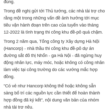
đúng.
Trong đề nghị gửi tới Thủ tướng, các nhà tài trợ cho
rằng một trong những vấn đề ảnh hưởng tới mục
tiêu vận hành đoạn trên cao của tuyến vào tháng
12-2022 là tình trạng thi công khu đề-pô quá chậm.
Trong 2 năm qua, Tổng công ty Xây dựng Hà Nội
(Hancorp) - nhà thầu thi công khu đề-pô dự án
đường sắt đô thị Nhổn - ga Hà Nội - đã ngừng huy
động nhân lực, máy móc, hoặc không có công nhân
làm việc tại công trường do các vướng mắc hợp
đồng.
"Có vẻ như Hancorp không thể hoặc không sẵn
sàng bố trí các nguồn lực cần thiết để hoàn thành
hợp đồng đã ký kết", nội dung văn bản của nhóm
nhà tài trợ nêu.