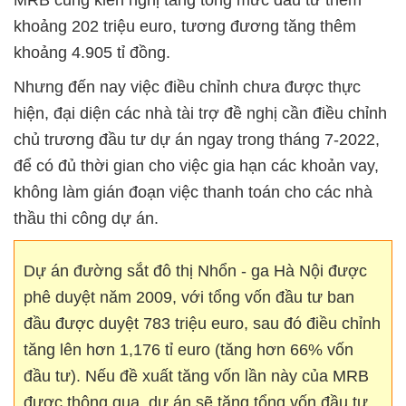
khoảng 202 triệu euro, tương đương tăng thêm
khoảng 4.905 tỉ đồng.
Nhưng đến nay việc điều chỉnh chưa được thực
hiện, đại diện các nhà tài trợ đề nghị cần điều chỉnh
chủ trương đầu tư dự án ngay trong tháng 7-2022,
để có đủ thời gian cho việc gia hạn các khoản vay,
không làm gián đoạn việc thanh toán cho các nhà
thầu thi công dự án.
Dự án đường sắt đô thị Nhổn - ga Hà Nội được
phê duyệt năm 2009, với tổng vốn đầu tư ban
đầu được duyệt 783 triệu euro, sau đó điều chỉnh
tăng lên hơn 1,176 tỉ euro (tăng hơn 66% vốn
đầu tư). Nếu đề xuất tăng vốn lần này của MRB
được thông qua, dự án sẽ tăng tổng vốn đầu tư