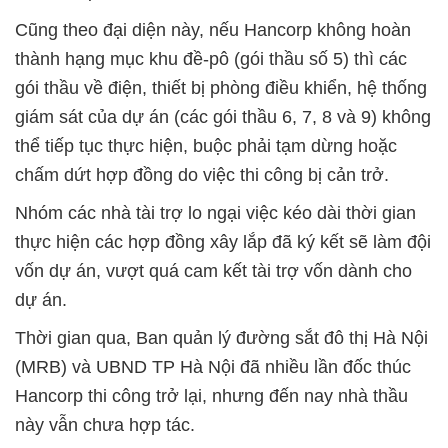
Cũng theo đại diện này, nếu Hancorp không hoàn
thành hạng mục khu đề-pô (gói thầu số 5) thì các
gói thầu về điện, thiết bị phòng điều khiển, hệ thống
giám sát của dự án (các gói thầu 6, 7, 8 và 9) không
thể tiếp tục thực hiện, buộc phải tạm dừng hoặc
chấm dứt hợp đồng do việc thi công bị cản trở.
Nhóm các nhà tài trợ lo ngại việc kéo dài thời gian
thực hiện các hợp đồng xây lắp đã ký kết sẽ làm đội
vốn dự án, vượt quá cam kết tài trợ vốn dành cho
dự án.
Thời gian qua, Ban quản lý đường sắt đô thị Hà Nội
(MRB) và UBND TP Hà Nội đã nhiều lần đốc thúc
Hancorp thi công trở lại, nhưng đến nay nhà thầu
này vẫn chưa hợp tác.