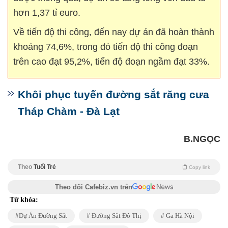
hơn 1,37 tỉ euro.
Về tiến độ thi công, đến nay dự án đã hoàn thành
khoảng 74,6%, trong đó tiến độ thi công đoạn
trên cao đạt 95,2%, tiến độ đoạn ngầm đạt 33%.
Khôi phục tuyến đường sắt răng cưa
Tháp Chàm - Đà Lạt
B.NGỌC
Theo
Tuổi Trẻ
Copy link
Theo dõi Cafebiz.vn trên
Từ khóa:
Dự Án Đường Sắt
Đường Sắt Đô Thị
Ga Hà Nội