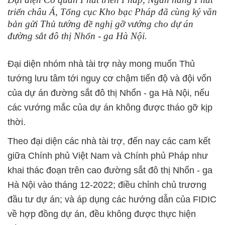
triển châu Á, Tổng cục Kho bạc Pháp đã cùng ký văn
bản gửi Thủ tướng đề nghị gỡ vướng cho dự án
đường sắt đô thị Nhổn - ga Hà Nội.
Đại diện nhóm nhà tài trợ này mong muốn Thủ
tướng lưu tâm tới nguy cơ chậm tiến độ và đội vốn
của dự án đường sắt đô thị Nhổn - ga Hà Nội, nếu
các vướng mắc của dự án không được tháo gỡ kịp
thời.
Theo đại diện các nhà tài trợ, đến nay các cam kết
giữa Chính phủ Việt Nam và Chính phủ Pháp như
khai thác đoạn trên cao đường sắt đô thị Nhổn - ga
Hà Nội vào tháng 12-2022; điều chỉnh chủ trương
đầu tư dự án; và áp dụng các hướng dẫn của FIDIC
về hợp đồng dự án, đều không được thực hiện