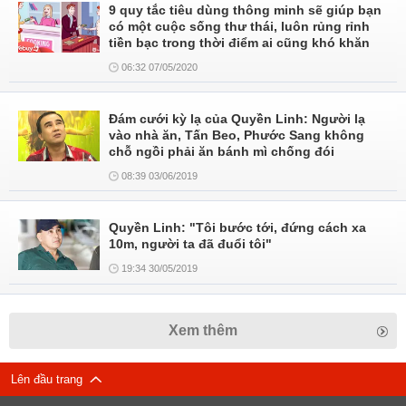
9 quy tắc tiêu dùng thông minh sẽ giúp bạn
có một cuộc sống thư thái, luôn rủng rỉnh
tiền bạc trong thời điểm ai cũng khó khăn
06:32 07/05/2020
Đám cưới kỳ lạ của Quyền Linh: Người lạ
vào nhà ăn, Tấn Beo, Phước Sang không
chỗ ngồi phải ăn bánh mì chống đói
08:39 03/06/2019
Quyền Linh: "Tôi bước tới, đứng cách xa
10m, người ta đã đuổi tôi"
19:34 30/05/2019
Xem thêm
Lên đầu trang