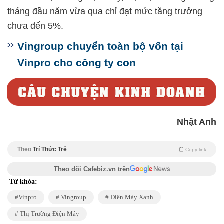
tháng đầu năm vừa qua chỉ đạt mức tăng trưởng
chưa đến 5%.
Vingroup chuyển toàn bộ vốn tại
Vinpro cho công ty con
Nhật Anh
Theo
Trí Thức Trẻ
Copy link
Theo dõi Cafebiz.vn trên
Từ khóa:
Vinpro
Vingroup
Điện Máy Xanh
Thị Trường Điện Máy