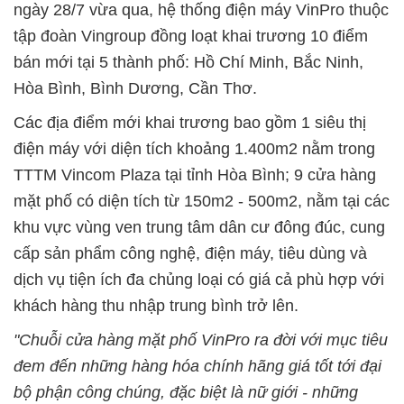
ngày 28/7 vừa qua, hệ thống điện máy VinPro thuộc
tập đoàn Vingroup đồng loạt khai trương 10 điểm
bán mới tại 5 thành phố: Hồ Chí Minh, Bắc Ninh,
Hòa Bình, Bình Dương, Cần Thơ.
Các địa điểm mới khai trương bao gồm 1 siêu thị
điện máy với diện tích khoảng 1.400m2 nằm trong
TTTM Vincom Plaza tại tỉnh Hòa Bình; 9 cửa hàng
mặt phố có diện tích từ 150m2 - 500m2, nằm tại các
khu vực vùng ven trung tâm dân cư đông đúc, cung
cấp sản phẩm công nghệ, điện máy, tiêu dùng và
dịch vụ tiện ích đa chủng loại có giá cả phù hợp với
khách hàng thu nhập trung bình trở lên.
"Chuỗi cửa hàng mặt phố VinPro ra đời với mục tiêu
đem đến những hàng hóa chính hãng giá tốt tới đại
bộ phận công chúng, đặc biệt là nữ giới - những