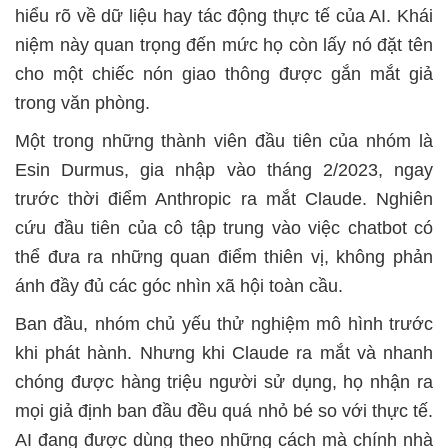
hiểu rõ về dữ liệu hay tác động thực tế của AI. Khái
niệm này quan trọng đến mức họ còn lấy nó đặt tên
cho một chiếc nón giao thông được gắn mắt giả
trong văn phòng.
Một trong những thành viên đầu tiên của nhóm là
Esin Durmus, gia nhập vào tháng 2/2023, ngay
trước thời điểm Anthropic ra mắt Claude. Nghiên
cứu đầu tiên của cô tập trung vào việc chatbot có
thể đưa ra những quan điểm thiên vị, không phản
ánh đầy đủ các góc nhìn xã hội toàn cầu.
Ban đầu, nhóm chủ yếu thử nghiệm mô hình trước
khi phát hành. Nhưng khi Claude ra mắt và nhanh
chóng được hàng triệu người sử dụng, họ nhận ra
mọi giả định ban đầu đều quá nhỏ bé so với thực tế.
AI đang được dùng theo những cách mà chính nhà