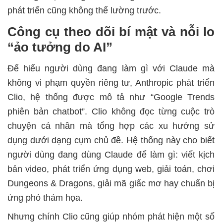
phát triển cũng không thể lường trước.
Công cụ theo dõi bí mật và nỗi lo
“ảo tưởng do AI”
Để hiểu người dùng đang làm gì với Claude mà
không vi phạm quyền riêng tư, Anthropic phát triển
Clio, hệ thống được mô tả như “Google Trends
phiên bản chatbot”. Clio không đọc từng cuộc trò
chuyện cá nhân mà tổng hợp các xu hướng sử
dụng dưới dạng cụm chủ đề. Hệ thống này cho biết
người dùng đang dùng Claude để làm gì: viết kịch
bản video, phát triển ứng dụng web, giải toán, chơi
Dungeons & Dragons, giải mã giấc mơ hay chuẩn bị
ứng phó thảm họa.
Nhưng chính Clio cũng giúp nhóm phát hiện một số