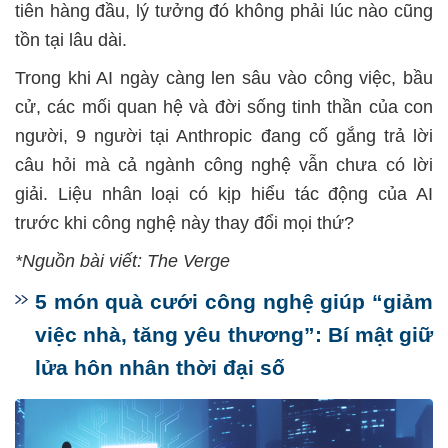
tiên hàng đầu, lý tưởng đó không phải lúc nào cũng
tồn tại lâu dài.
Trong khi AI ngày càng len sâu vào công việc, bầu
cử, các mối quan hệ và đời sống tinh thần của con
người, 9 người tại Anthropic đang cố gắng trả lời
câu hỏi mà cả ngành công nghệ vẫn chưa có lời
giải. Liệu nhân loại có kịp hiểu tác động của AI
trước khi công nghệ này thay đổi mọi thứ?
*Nguồn bài viết: The Verge
5 món quà cưới công nghệ giúp “giảm
việc nhà, tăng yêu thương”: Bí mật giữ
lửa hôn nhân thời đại số