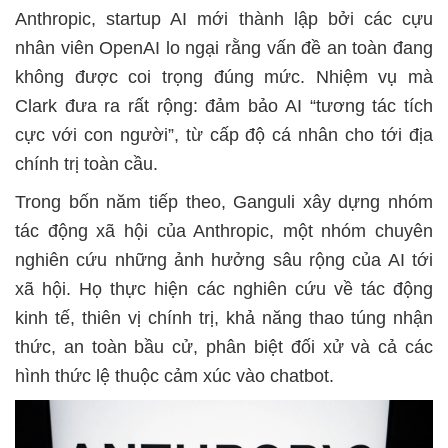
Anthropic, startup AI mới thành lập bởi các cựu
nhân viên OpenAI lo ngại rằng vấn đề an toàn đang
không được coi trọng đúng mức. Nhiệm vụ mà
Clark đưa ra rất rộng: đảm bảo AI “tương tác tích
cực với con người”, từ cấp độ cá nhân cho tới địa
chính trị toàn cầu.
Trong bốn năm tiếp theo, Ganguli xây dựng nhóm
tác động xã hội của Anthropic, một nhóm chuyên
nghiên cứu những ảnh hưởng sâu rộng của AI tới
xã hội. Họ thực hiện các nghiên cứu về tác động
kinh tế, thiên vị chính trị, khả năng thao túng nhận
thức, an toàn bầu cử, phân biệt đối xử và cả các
hình thức lệ thuộc cảm xúc vào chatbot.