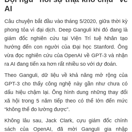
AI
Câu chuyện bắt đầu vào tháng 5/2020, giữa thời kỳ
phong tỏa vì đại dịch. Deep Ganguli khi đó đang là
giám đốc nghiên cứu tại Viện Trí tuệ Nhân tạo
hướng đến con người của Đại học Stanford. Ông
vừa đọc nghiên cứu của OpenAI về GPT-3 và nhận
ra AI đang tiến xa hơn rất nhiều so với dự đoán.
Theo Ganguli, dữ liệu về khả năng mở rộng của
GPT-3 cho thấy công nghệ này gần như chưa có
dấu hiệu chậm lại. Ông hình dung những thay đổi
xã hội trong 5 năm tiếp theo có thể lớn đến mức
“không thể đo lường được”.
Không lâu sau, Jack Clark, cựu giám đốc chính
sách của OpenAI, đã mời Ganguli gia nhập