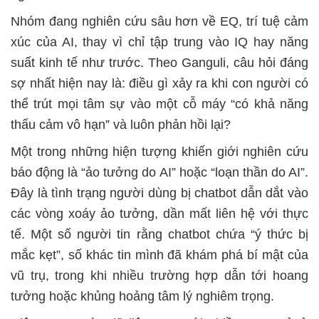
Nhóm đang nghiên cứu sâu hơn về EQ, trí tuệ cảm
xúc của AI, thay vì chỉ tập trung vào IQ hay năng
suất kinh tế như trước. Theo Ganguli, câu hỏi đáng
sợ nhất hiện nay là: điều gì xảy ra khi con người có
thể trút mọi tâm sự vào một cỗ máy “có khả năng
thấu cảm vô hạn” và luôn phản hồi lại?
Một trong những hiện tượng khiến giới nghiên cứu
báo động là “ảo tưởng do AI” hoặc “loạn thần do AI”.
Đây là tình trạng người dùng bị chatbot dẫn dắt vào
các vòng xoáy ảo tưởng, dần mất liên hệ với thực
tế. Một số người tin rằng chatbot chứa “ý thức bị
mắc kẹt”, số khác tin mình đã khám phá bí mật của
vũ trụ, trong khi nhiều trường hợp dẫn tới hoang
tưởng hoặc khủng hoảng tâm lý nghiêm trọng.