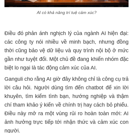
AI có khả năng trí tuệ cảm xúc?
Điều đó phản ánh nghịch lý của ngành AI hiện đại:
các công ty nói nhiều về minh bạch, nhưng đồng
thời cũng bảo vệ dữ liệu và quy trình nội bộ ở mức
gần như tuyệt đối. Một chủ đề đang khiến nhóm đặc
biệt lo ngại là tác động cảm xúc của AI.
Ganguli cho rằng AI giờ đây không chỉ là công cụ trả
lời câu hỏi. Người dùng tìm đến chatbot để xin lời
khuyên, tìm kiếm tình bạn, hướng nghiệp và thậm
chí tham khảo ý kiến về chính trị hay cách bỏ phiếu.
Điều này mở ra một vùng rủi ro hoàn toàn mới: AI
ảnh hưởng trực tiếp tới nhận thức và cảm xúc con
người.