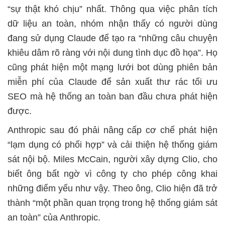
“sự thật khó chịu” nhất. Thông qua việc phân tích
dữ liệu an toàn, nhóm nhận thấy có người dùng
đang sử dụng Claude để tạo ra “những câu chuyện
khiêu dâm rõ ràng với nội dung tình dục đồ họa”. Họ
cũng phát hiện một mạng lưới bot dùng phiên bản
miễn phí của Claude để sản xuất thư rác tối ưu
SEO mà hệ thống an toàn ban đầu chưa phát hiện
được.
Anthropic sau đó phải nâng cấp cơ chế phát hiện
“lạm dụng có phối hợp” và cải thiện hệ thống giám
sát nội bộ. Miles McCain, người xây dựng Clio, cho
biết ông bất ngờ vì công ty cho phép công khai
những điểm yếu như vậy. Theo ông, Clio hiện đã trở
thành “một phần quan trọng trong hệ thống giám sát
an toàn” của Anthropic.