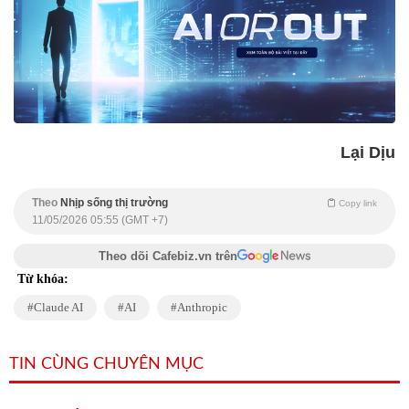
Lại Dịu
Theo
Nhịp sống thị trường
Copy link
11/05/2026 05:55 (GMT +7)
Theo dõi Cafebiz.vn trên
Từ khóa:
Claude AI
AI
Anthropic
TIN CÙNG CHUYÊN MỤC