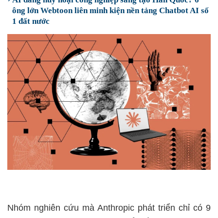
ông lớn Webtoon liên minh kiện nền tảng Chatbot AI số
1 đất nước
Nhóm nghiên cứu mà Anthropic phát triển chỉ có 9