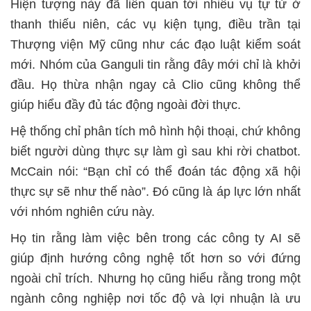
Hiện tượng này đã liên quan tới nhiều vụ tự tử ở
thanh thiếu niên, các vụ kiện tụng, điều trần tại
Thượng viện Mỹ cũng như các đạo luật kiểm soát
mới. Nhóm của Ganguli tin rằng đây mới chỉ là khởi
đầu. Họ thừa nhận ngay cả Clio cũng không thể
giúp hiểu đầy đủ tác động ngoài đời thực.
Hệ thống chỉ phân tích mô hình hội thoại, chứ không
biết người dùng thực sự làm gì sau khi rời chatbot.
McCain nói: “Bạn chỉ có thể đoán tác động xã hội
thực sự sẽ như thế nào”. Đó cũng là áp lực lớn nhất
với nhóm nghiên cứu này.
Họ tin rằng làm việc bên trong các công ty AI sẽ
giúp định hướng công nghệ tốt hơn so với đứng
ngoài chỉ trích. Nhưng họ cũng hiểu rằng trong một
ngành công nghiệp nơi tốc độ và lợi nhuận là ưu