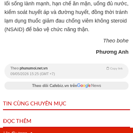
lối sống lành mạnh, hạn chế ăn mặn, uống đủ nước,
kiểm soát huyết áp và đường huyết, đồng thời tránh
lạm dụng thuốc giảm đau chống viêm không steroid
(NSAID) để bảo vệ chức năng thận.
Theo bohe
Phương Anh
Theo
phunumoi.net.vn
Copy link
09/05/2026 15:25 (GMT +7)
Theo dõi Cafebiz.vn trên
TIN CÙNG CHUYÊN MỤC
ĐỌC THÊM