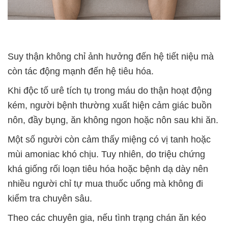
Suy thận không chỉ ảnh hưởng đến hệ tiết niệu mà
còn tác động mạnh đến hệ tiêu hóa.
Khi độc tố urê tích tụ trong máu do thận hoạt động
kém, người bệnh thường xuất hiện cảm giác buồn
nôn, đầy bụng, ăn không ngon hoặc nôn sau khi ăn.
Một số người còn cảm thấy miệng có vị tanh hoặc
mùi amoniac khó chịu. Tuy nhiên, do triệu chứng
khá giống rối loạn tiêu hóa hoặc bệnh dạ dày nên
nhiều người chỉ tự mua thuốc uống mà không đi
kiểm tra chuyên sâu.
Theo các chuyên gia, nếu tình trạng chán ăn kéo