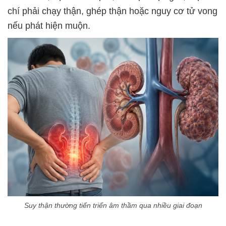
chí phải chạy thận, ghép thận hoặc nguy cơ tử vong
nếu phát hiện muộn.
Suy thận thường tiến triển âm thầm qua nhiều giai đoạn