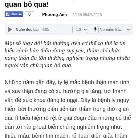
quan bỏ qua!
|
|
0
Phương Anh
20:36 09/05/2026
Nghe đọc bài
4:05
Một số thay đổi bất thường trên cơ thể có thể là tín
hiệu cảnh báo thận đang suy yếu, thậm chí chức
năng thận đã tổn thương nghiêm trọng nhưng nhiều
người vẫn chủ quan bỏ qua.
Những năm gần đây, tỷ lệ mắc bệnh thận mạn tính
và suy thận đang có xu hướng gia tăng, trở thành
vấn đề sức khỏe đáng lo ngại. Đây là bệnh lý nguy
hiểm bởi thường diễn tiến âm thầm trong thời gian
dài, ít biểu hiện rõ rệt ở giai đoạn đầu nhưng có thể
dẫn tới hàng loạt biến chứng nghiêm trọng như:
thiếu máu, bệnh tim mạch, rối loạn điện giải, thậm