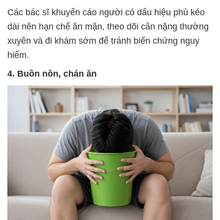
Các bác sĩ khuyến cáo người có dấu hiệu phù kéo
dài nên hạn chế ăn mặn, theo dõi cân nặng thường
xuyên và đi khám sớm để tránh biến chứng nguy
hiểm.
4. Buồn nôn, chán ăn