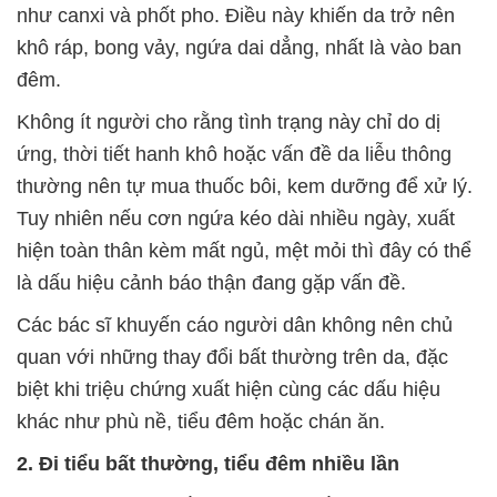
như canxi và phốt pho. Điều này khiến da trở nên
khô ráp, bong vảy, ngứa dai dẳng, nhất là vào ban
đêm.
Không ít người cho rằng tình trạng này chỉ do dị
ứng, thời tiết hanh khô hoặc vấn đề da liễu thông
thường nên tự mua thuốc bôi, kem dưỡng để xử lý.
Tuy nhiên nếu cơn ngứa kéo dài nhiều ngày, xuất
hiện toàn thân kèm mất ngủ, mệt mỏi thì đây có thể
là dấu hiệu cảnh báo thận đang gặp vấn đề.
Các bác sĩ khuyến cáo người dân không nên chủ
quan với những thay đổi bất thường trên da, đặc
biệt khi triệu chứng xuất hiện cùng các dấu hiệu
khác như phù nề, tiểu đêm hoặc chán ăn.
2. Đi tiểu bất thường, tiểu đêm nhiều lần