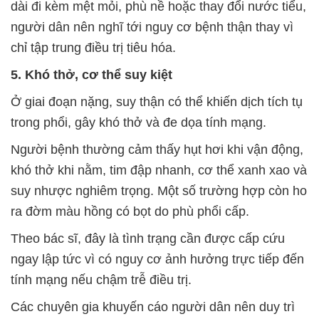
dài đi kèm mệt mỏi, phù nề hoặc thay đổi nước tiểu,
người dân nên nghĩ tới nguy cơ bệnh thận thay vì
chỉ tập trung điều trị tiêu hóa.
5. Khó thở, cơ thể suy kiệt
Ở giai đoạn nặng, suy thận có thể khiến dịch tích tụ
trong phổi, gây khó thở và đe dọa tính mạng.
Người bệnh thường cảm thấy hụt hơi khi vận động,
khó thở khi nằm, tim đập nhanh, cơ thể xanh xao và
suy nhược nghiêm trọng. Một số trường hợp còn ho
ra đờm màu hồng có bọt do phù phổi cấp.
Theo bác sĩ, đây là tình trạng cần được cấp cứu
ngay lập tức vì có nguy cơ ảnh hưởng trực tiếp đến
tính mạng nếu chậm trễ điều trị.
Các chuyên gia khuyến cáo người dân nên duy trì