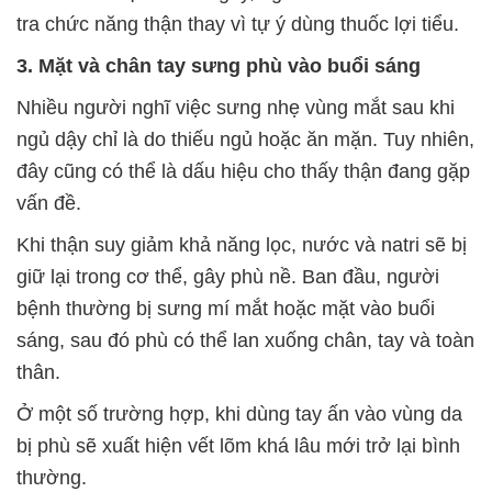
tra chức năng thận thay vì tự ý dùng thuốc lợi tiểu.
3. Mặt và chân tay sưng phù vào buổi sáng
Nhiều người nghĩ việc sưng nhẹ vùng mắt sau khi
ngủ dậy chỉ là do thiếu ngủ hoặc ăn mặn. Tuy nhiên,
đây cũng có thể là dấu hiệu cho thấy thận đang gặp
vấn đề.
Khi thận suy giảm khả năng lọc, nước và natri sẽ bị
giữ lại trong cơ thể, gây phù nề. Ban đầu, người
bệnh thường bị sưng mí mắt hoặc mặt vào buổi
sáng, sau đó phù có thể lan xuống chân, tay và toàn
thân.
Ở một số trường hợp, khi dùng tay ấn vào vùng da
bị phù sẽ xuất hiện vết lõm khá lâu mới trở lại bình
thường.