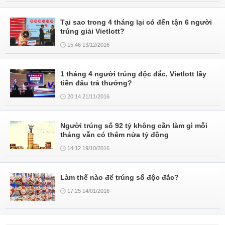
Tại sao trong 4 tháng lại có đến tận 6 người
trúng giải Vietlott?
15:46 13/12/2016
1 tháng 4 người trúng độc đắc, Vietlott lấy
tiền đâu trả thưởng?
20:14 21/11/2016
Người trúng số 92 tỷ không cần làm gì mỗi
tháng vẫn có thêm nửa tỷ đồng
14:12 19/10/2016
Làm thế nào để trúng số độc đắc?
17:25 14/01/2016