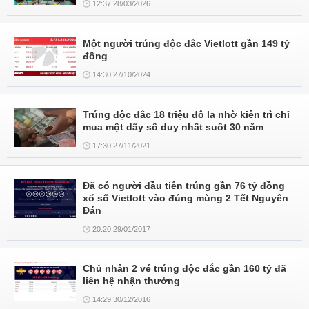
12:37 28/03/2026
Một người trúng độc đắc Vietlott gần 149 tỷ
đồng
14:30 27/10/2024
Trúng độc đắc 18 triệu đô la nhờ kiên trì chỉ
mua một dãy số duy nhất suốt 30 năm
17:30 27/11/2021
Đã có người đầu tiên trúng gần 76 tỷ đồng
xổ số Vietlott vào đúng mùng 2 Tết Nguyên
Đán
20:20 29/01/2017
Chủ nhân 2 vé trúng độc đắc gần 160 tỷ đã
liên hệ nhận thưởng
14:29 30/12/2016