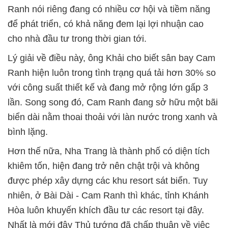
Ranh nói riêng đang có nhiều cơ hội và tiềm năng
để phát triển, có khả năng đem lại lợi nhuận cao
cho nhà đầu tư trong thời gian tới.
Lý giải về điều này, ông Khải cho biết sân bay Cam
Ranh hiện luôn trong tình trạng quá tải hơn 30% so
với công suất thiết kế và đang mở rộng lớn gấp 3
lần. Song song đó, Cam Ranh đang sở hữu một bãi
biển dài nằm thoai thoải với làn nước trong xanh và
bình lặng.
Hơn thế nữa, Nha Trang là thành phố có diện tích
khiêm tốn, hiện đang trở nên chật trội và không
được phép xây dựng các khu resort sát biển. Tuy
nhiên, ở Bài Dài - Cam Ranh thì khác, tỉnh Khánh
Hòa luôn khuyến khích đầu tư các resort tại đây.
Nhất là mới đây Thủ tướng đã chấp thuận về việc