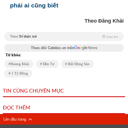
phải ai cũng biết
Theo Đăng Khải
Theo
Trí thức trẻ
Copy link
Theo dõi Cafebiz.vn trên
Từ khóa:
Hoàng Khải
Đầu Tư
Bất Động Sản
1 Tỷ Đồng
TIN CÙNG CHUYÊN MỤC
ĐỌC THÊM
Lên đầu trang