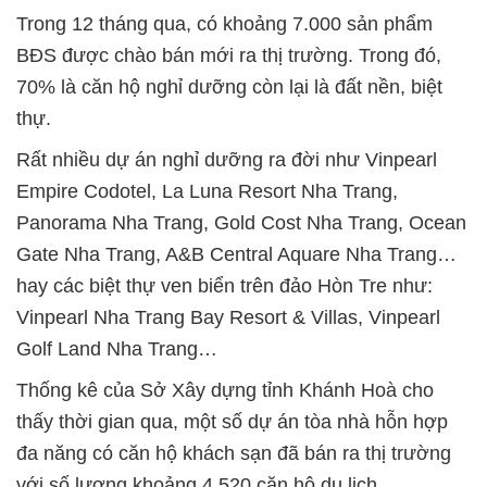
Trong 12 tháng qua, có khoảng 7.000 sản phẩm
BĐS được chào bán mới ra thị trường. Trong đó,
70% là căn hộ nghỉ dưỡng còn lại là đất nền, biệt
thự.
Rất nhiều dự án nghỉ dưỡng ra đời như Vinpearl
Empire Codotel, La Luna Resort Nha Trang,
Panorama Nha Trang, Gold Cost Nha Trang, Ocean
Gate Nha Trang, A&B Central Aquare Nha Trang…
hay các biệt thự ven biển trên đảo Hòn Tre như:
Vinpearl Nha Trang Bay Resort & Villas, Vinpearl
Golf Land Nha Trang…
Thống kê của Sở Xây dựng tỉnh Khánh Hoà cho
thấy thời gian qua, một số dự án tòa nhà hỗn hợp
đa năng có căn hộ khách sạn đã bán ra thị trường
với số lượng khoảng 4.520 căn hộ du lịch.