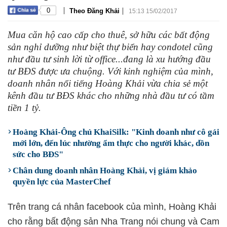
|
|
0
Theo Đăng Khải
15:13 15/02/2017
Mua căn hộ cao cấp cho thuê, sở hữu các bất động
sản nghỉ dưỡng như biệt thự biển hay condotel cũng
như đầu tư sinh lời từ office...đang là xu hướng đầu
tư BĐS được ưa chuộng. Với kinh nghiệm của mình,
doanh nhân nổi tiếng Hoàng Khải vừa chia sẻ một
kênh đầu tư BĐS khác cho những nhà đầu tư có tầm
tiền 1 tỷ.
Hoàng Khải-Ông chủ KhaiSilk: "Kinh doanh như cô gái
mới lớn, đến lúc nhường ẩm thực cho người khác, dồn
sức cho BĐS"
Chân dung doanh nhân Hoàng Khải, vị giám khảo
quyền lực của MasterChef
Trên trang cá nhân facebook của mình, Hoàng Khải
cho rằng bất động sản Nha Trang nói chung và Cam