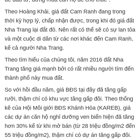
Theo Hoàng Khải, giá đất Cam Ranh đang trong
thời kỳ hợp lý, chấp nhận được, trong khi đó giá đất
Nha Trang lại đắt đỏ. Nên rất có thể sẽ có sự lan tỏa
và một cuộc di dân từ các nơi khác đến Cam Ranh,
kể cả người Nha Trang.
Theo tìm hiểu của chúng tôi, năm 2016 đất Nha
Trang tăng giá mạnh bởi có rất nhiều người tìm đến
thành phố này mua đất.
So với hồi đầu năm, giá BĐS tại đây đã tăng gấp
rưỡi, thậm chí có khu vực tăng gấp đôi. Theo thống
kê của Hội Môi giới BĐS Khánh Hòa (KAREB), giá
các dự án căn hộ nghỉ dưỡng ven biển hiện đã tăng
hơn 30% kể từ khi mở bán (từ 28 triệu đồng/m2 đến
55 triệu đồng/m2), thậm chí có dự án tăng gấp đôi.