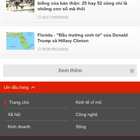
biếng của bản thân: 25 hay 52 cũng chỉ là
những con số mà thôi
16:17 01/03/2018
Florida - "Đấu trường sinh tử" của Donald
Trump và Hillary Clinton
09:28 09/11/2016
Xem thêm
Lên đầu trang
Trang chủ
Kinh tế vĩ mô
Xã hội
Công nghệ
Kinh doanh
Sống