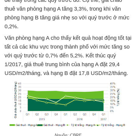
dễ thấy trong các quý trước đó. Cụ thể, giá chào
thuê văn phòng hạng A tăng 3,3%, trong khi văn
phòng hạng B tăng giá nhẹ so với quý trước ở mức
0,2%.
Văn phòng hạng A cho thấy kết quả hoạt động tốt tại
tất cả các khu vực trong thành phố với mức tăng so
với quý trước từ 0,7% đến 5,2%. Kết thúc quý
1/2017, giá thuê trung bình của hạng A đặt 29,4
USD/m2/tháng, và hạng B đặt 17,8 USD/m2/tháng.
Nguồn: CBRE