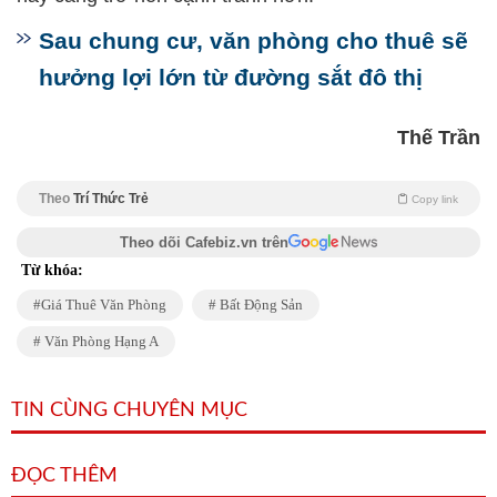
Sau chung cư, văn phòng cho thuê sẽ
hưởng lợi lớn từ đường sắt đô thị
Thế Trần
Theo
Trí Thức Trẻ
Copy link
Theo dõi Cafebiz.vn trên
Từ khóa:
Giá Thuê Văn Phòng
Bất Động Sản
Văn Phòng Hạng A
TIN CÙNG CHUYÊN MỤC
ĐỌC THÊM