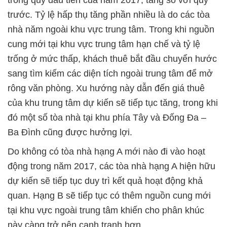
trong quý đầu tiên của năm 2017, tăng so với quý
trước. Tỷ lệ hấp thụ tăng phần nhiều là do các tòa
nhà năm ngoài khu vực trung tâm. Trong khi nguồn
cung mới tại khu vực trung tâm hạn chế và tỷ lệ
trống ở mức thấp, khách thuê bắt đầu chuyển hước
sang tìm kiếm các diện tích ngoài trung tâm để mở
rông văn phòng. Xu hướng này dẫn đến giá thuê
của khu trung tâm dự kiến sẽ tiếp tục tăng, trong khi
đó một số tòa nhà tại khu phía Tây và Đống Đa –
Ba Đình cũng được hưởng lợi.
Do không có tòa nhà hạng A mới nào đi vào hoạt
động trong năm 2017, các tòa nhà hạng A hiện hữu
dự kiến sẽ tiếp tục duy trì kết quả hoạt động khả
quan. Hạng B sẽ tiếp tục có thêm nguồn cung mới
tại khu vực ngoài trung tâm khiến cho phân khúc
này càng trở nên cạnh tranh hơn.