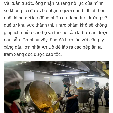
Vài tuần trước, ông nhận ra rằng nỗ lực của mình
sẽ không tới được bộ phận người dân bị thiệt thòi
nhất là người lao động nhập cư đang tìm đường về
quê từ khu vực thành thị. Thực phẩm khô sẽ không
giúp ích nhiều cho họ và thứ họ cần là bữa ăn được
nấu sẵn. Chính vì vậy, ông đã hợp tác với công ty
xăng dầu lớn nhất Ấn Độ để lập ra các bếp ăn tại
trạm xăng dọc được cao tốc.