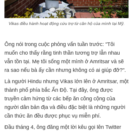
Vikas điều hành hoạt động cứu trợ từ căn hộ của mình tại Mỹ.
Ông nói trong cuộc phỏng vấn tuần trước: "Tôi
muốn cho thấy rằng tinh thần tương trợ lẫn nhau
vẫn tồn tại. Mẹ tôi sống một mình ở Amritsar và sẽ
ra sao nếu bà ấy cần nhưng không có ai giúp đỡ?".
Là người Hindu nhưng Vikas lớn lên ở Amritsar, một
thành phố phía bắc Ấn Độ. Tại đây, ông được
truyền cảm hứng từ các bếp ăn công cộng của
người dân bản địa và điều đặc biệt là những người
cần thức ăn đều được phục vụ miễn phí.
Đầu tháng 4, ông đăng một lời kêu gọi lên Twitter