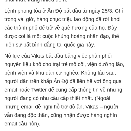
Lệnh phong tỏa ở Ấn Độ bắt đầu từ ngày 25/3. Chỉ
trong vài giờ, hàng chục triệu lao động đã rời khỏi
các thành phố để trở về quê hương của họ. Đây
được coi là một cuộc khủng hoảng nhân đạo, thể
hiện sự bất bình đẳng tại quốc gia này.
Nỗ lực của Vikas bắt đầu bằng việc phân phối
nguyên liệu khô cho trại trẻ mồ côi, viện dưỡng lão,
bệnh viện và khu dân cư nghèo. Không lâu sau,
người dân trên khắp Ấn Độ đã liên hệ với ông qua
email hoặc Twitter để cung cấp thông tin về những
người đang có nhu cầu cấp thiết nhất. (Ngoài
những email đề nghị hỗ trợ đồ ăn, Vikas – người
vẫn đang độc thân, cũng nhận được hàng nghìn
email cầu hôn).