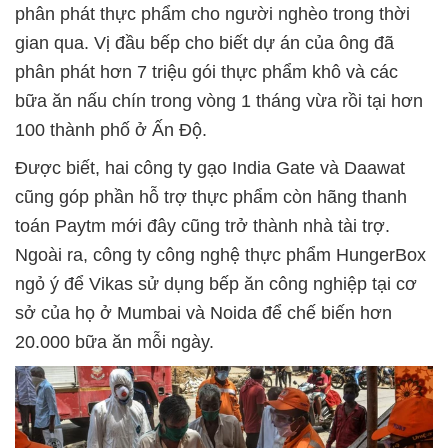
phân phát thực phẩm cho người nghèo trong thời
gian qua. Vị đầu bếp cho biết dự án của ông đã
phân phát hơn 7 triệu gói thực phẩm khô và các
bữa ăn nấu chín trong vòng 1 tháng vừa rồi tại hơn
100 thành phố ở Ấn Độ.
Được biết, hai công ty gạo India Gate và Daawat
cũng góp phần hỗ trợ thực phẩm còn hãng thanh
toán Paytm mới đây cũng trở thành nhà tài trợ.
Ngoài ra, công ty công nghệ thực phẩm HungerBox
ngỏ ý để Vikas sử dụng bếp ăn công nghiệp tại cơ
sở của họ ở Mumbai và Noida để chế biến hơn
20.000 bữa ăn mỗi ngày.