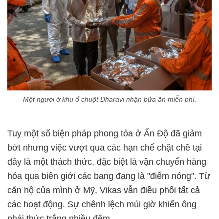
Một người ở khu ổ chuột Dharavi nhận bữa ăn miễn phí.
Tuy một số biện pháp phong tỏa ở Ấn Độ đã giảm
bớt nhưng việc vượt qua các hạn chế chặt chẽ tại
đây là một thách thức, đặc biệt là vận chuyển hàng
hóa qua biên giới các bang đang là "điểm nóng". Từ
căn hộ của mình ở Mỹ, Vikas vẫn điều phối tất cả
các hoạt động. Sự chênh lệch múi giờ khiến ông
phải thức trắng nhiều đêm.