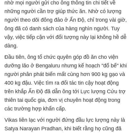
nhờ mọi người gửi cho ông thông tin chi tiết về
những người cần trợ giúp thức ăn. Nhờ có lượng
người theo dõi đông đảo ở Ấn Độ, chỉ trong vài giờ,
ông đã có danh sách của hàng nghìn người. Tuy
vậy, việc tiếp cận với đối tượng này lại không hề dễ
dàng.
Đầu tiên, ông tổ chức quyên góp đồ ăn cho viện
dưỡng lão ở Bengaluru nhưng kế hoạch "đổ bể" khi
người phân phát biến mất cùng hơn 900 kg gạo và
400 kg đậu. Việc tìm ra đối tác tin cậy hoạt động
trên khắp Ấn Độ đã dẫn ông tới Lực lượng Cứu trợ
thiên tai quốc gia, đơn vị chuyên hoạt động trong
các trường hợp khẩn cấp.
Vikas liên lạc với người đứng đầu lực lượng này là
Satya Narayan Pradhan, khi biết rằng họ cũng đã