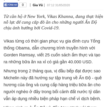
|
|
0
Gia Vũ
07:12 31/05/2020
Từ căn hộ ở New York, Vikas Khanna, đang thực hiện
nỗ lực để cung cấp đồ ăn cho những người Ấn Độ
chịu ảnh hưởng bởi Covid-19.
Vikas từng có thời gian phục vụ gia đình cựu Tổng
thống Obama, dẫn chương trình truyền hình với
Gorden Ramsay, viết 25 cuốn sách ẩm thực và tạo
ra những bữa ăn xa xỉ có giá gần 40.000 USD.
Nhưng trong 2 tháng qua, vị đầu bếp đạt được sao
Michelin này đã hướng sự tập trung về Ấn Độ - quê
hương của ông và cung cấp hàng triệu bữa ăn cho
người nghèo ở đây trong bối cảnh đất nước tỷ dân
vẫn áp dụng nhiều biện pháp hạn chế vì dịch bệnh.