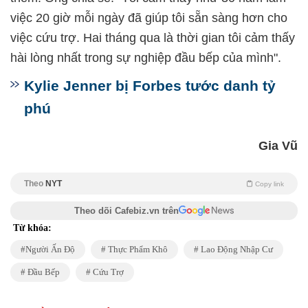
việc 20 giờ mỗi ngày đã giúp tôi sẵn sàng hơn cho
việc cứu trợ. Hai tháng qua là thời gian tôi cảm thấy
hài lòng nhất trong sự nghiệp đầu bếp của mình".
Kylie Jenner bị Forbes tước danh tỷ
phú
Gia Vũ
Theo
NYT
Copy link
Theo dõi Cafebiz.vn trên
Từ khóa:
Người Ấn Độ
Thực Phẩm Khô
Lao Động Nhập Cư
Đầu Bếp
Cứu Trợ