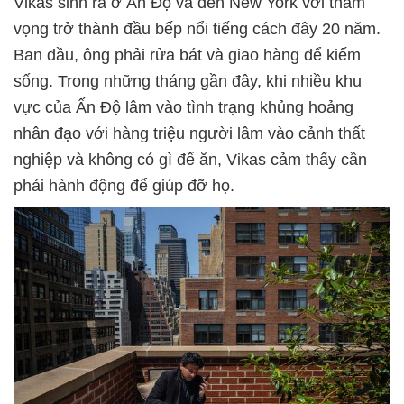
Vikas sinh ra ở Ấn Độ và đến New York với tham
vọng trở thành đầu bếp nổi tiếng cách đây 20 năm.
Ban đầu, ông phải rửa bát và giao hàng để kiếm
sống. Trong những tháng gần đây, khi nhiều khu
vực của Ấn Độ lâm vào tình trạng khủng hoảng
nhân đạo với hàng triệu người lâm vào cảnh thất
nghiệp và không có gì để ăn, Vikas cảm thấy cần
phải hành động để giúp đỡ họ.