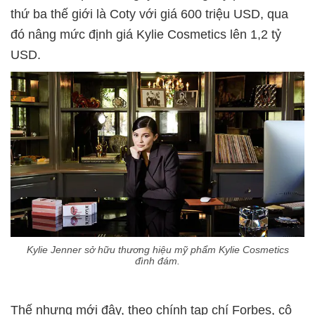
thứ ba thế giới là Coty với giá 600 triệu USD, qua
đó nâng mức định giá Kylie Cosmetics lên 1,2 tỷ
USD.
Kylie Jenner sở hữu thương hiệu mỹ phẩm Kylie Cosmetics
đình đám.
Thế nhưng mới đây, theo chính tạp chí Forbes, cô