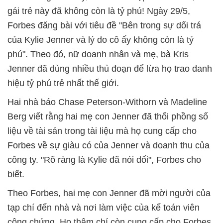
gái trẻ này đã không còn là tỷ phú! Ngày 29/5,
Forbes đăng bài với tiêu đề "Bên trong sự dối trá
của Kylie Jenner và lý do cô ấy không còn là tỷ
phú". Theo đó, nữ doanh nhân và mẹ, bà Kris
Jenner đã dùng nhiều thủ đoạn để lừa họ trao danh
hiệu tỷ phú trẻ nhất thế giới.
Hai nhà báo Chase Peterson-Withorn và Madeline
Berg viết rằng hai mẹ con Jenner đã thổi phồng số
liệu về tài sản trong tài liệu mà họ cung cấp cho
Forbes về sự giàu có của Jenner và doanh thu của
công ty. "Rõ ràng là Kylie đã nói dối", Forbes cho
biết.
Theo Forbes, hai mẹ con Jenner đã mời người của
tạp chí đến nhà và nơi làm việc của kế toán viên
công chứng. Họ thậm chí còn cung cấp cho Forbes