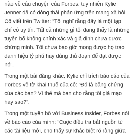
nào về câu chuyện của Forbes, tuy nhiên Kylie
Jenner đã có động thái phản ứng trên mạng xã hội.
Cô viết trên Twitter: "Tôi nghĩ rằng đây là một tạp
chí có uy tín. Tất cả những gì tôi đang thấy là những
tuyên bố không chính xác và giả định chưa được
chứng minh. Tôi chưa bao giờ mong được họ trao
danh hiệu tỷ phú hay dùng thủ đoạn để đạt được
nó".
Trong một bài đăng khác, Kylie chỉ trích báo cáo của
Forbes về tờ khai thuế của cô: "Đó là bằng chứng
của các bạn? Vì thế mà bạn cho rằng tôi giả mạo
hay sao?".
Trong một tuyên bố với Business Insider, Forbes nói
về báo cáo của mình: "Cuộc điều tra bắt nguồn từ
các tài liệu mới, cho thấy sự khác biệt rõ ràng giữa