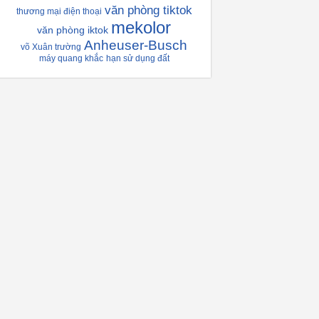
văn phòng tiktok
thương mại điện thoại
mekolor
văn phòng iktok
Anheuser-Busch
võ Xuân trường
máy quang khắc
hạn sử dụng đất