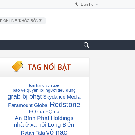
Liên hệ
P ONLINE "KHÓC RÒNG"
bán hàng trên app
bảo vệ quyền lợi người tiêu dùng
grab bị phạt
Skydance Media
Redstone
Paramount Global
EQ cia
EQ ca
An Bình Phát Holdings
nhà ở xã hội Long Biên
vỏ não
Ratan Tata