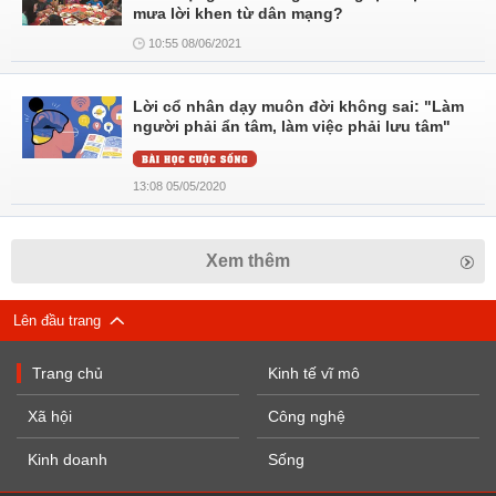
mưa lời khen từ dân mạng?
10:55 08/06/2021
Lời cổ nhân dạy muôn đời không sai: "Làm
người phải ẩn tâm, làm việc phải lưu tâm"
13:08 05/05/2020
Xem thêm
Lên đầu trang
Trang chủ
Kinh tế vĩ mô
Xã hội
Công nghệ
Kinh doanh
Sống