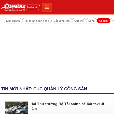
Đọc nhiều
Mới nhất
Kinh doanh
Tài chính ngân hàng
Bất động sản
Quốc tế
Sống
Special
X
TIN MỚI NHẤT: CỤC QUẢN LÝ CÔNG SẢN
Hai Thứ trưởng Bộ Tài chính sẽ bắt taxi đi
làm