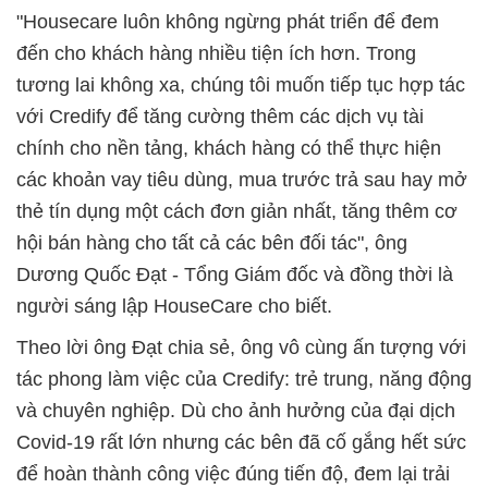
"Housecare luôn không ngừng phát triển để đem
đến cho khách hàng nhiều tiện ích hơn. Trong
tương lai không xa, chúng tôi muốn tiếp tục hợp tác
với Credify để tăng cường thêm các dịch vụ tài
chính cho nền tảng, khách hàng có thể thực hiện
các khoản vay tiêu dùng, mua trước trả sau hay mở
thẻ tín dụng một cách đơn giản nhất, tăng thêm cơ
hội bán hàng cho tất cả các bên đối tác", ông
Dương Quốc Đạt - Tổng Giám đốc và đồng thời là
người sáng lập HouseCare cho biết.
Theo lời ông Đạt chia sẻ, ông vô cùng ấn tượng với
tác phong làm việc của Credify: trẻ trung, năng động
và chuyên nghiệp. Dù cho ảnh hưởng của đại dịch
Covid-19 rất lớn nhưng các bên đã cố gắng hết sức
để hoàn thành công việc đúng tiến độ, đem lại trải