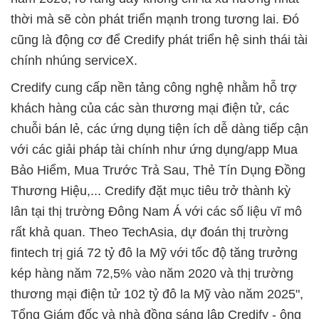
thời mà sẽ còn phát triển mạnh trong tương lai. Đó
cũng là động cơ để Credify phát triển hệ sinh thái tài
chính nhúng serviceX.
Credify cung cấp nền tảng công nghệ nhằm hỗ trợ
khách hàng của các sàn thương mại điện tử, các
chuỗi bán lẻ, các ứng dụng tiện ích dễ dàng tiếp cận
với các giải pháp tài chính như ứng dụng/app Mua
Bảo Hiểm, Mua Trước Trả Sau, Thẻ Tín Dụng Đồng
Thương Hiệu,... Credify đặt mục tiêu trở thành kỳ
lân tại thị trường Đông Nam Á với các số liệu vĩ mô
rất khả quan. Theo TechAsia, dự đoán thị trường
fintech trị giá 72 tỷ đô la Mỹ với tốc độ tăng trưởng
kép hàng năm 72,5% vào năm 2020 và thị trường
thương mại điện tử 102 tỷ đô la Mỹ vào năm 2025",
Tổng Giám đốc và nhà đồng sáng lập Credify - ông