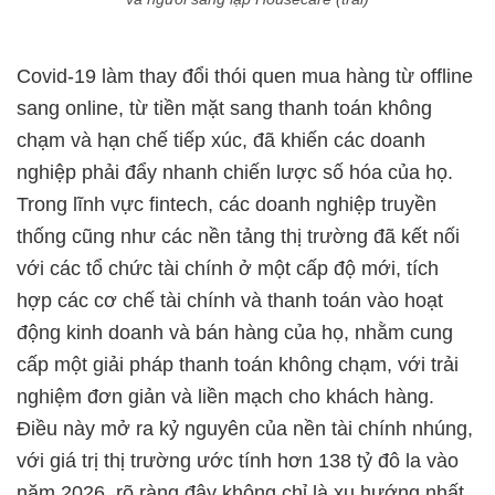
Covid-19 làm thay đổi thói quen mua hàng từ offline
sang online, từ tiền mặt sang thanh toán không
chạm và hạn chế tiếp xúc, đã khiến các doanh
nghiệp phải đẩy nhanh chiến lược số hóa của họ.
Trong lĩnh vực fintech, các doanh nghiệp truyền
thống cũng như các nền tảng thị trường đã kết nối
với các tổ chức tài chính ở một cấp độ mới, tích
hợp các cơ chế tài chính và thanh toán vào hoạt
động kinh doanh và bán hàng của họ, nhằm cung
cấp một giải pháp thanh toán không chạm, với trải
nghiệm đơn giản và liền mạch cho khách hàng.
Điều này mở ra kỷ nguyên của nền tài chính nhúng,
với giá trị thị trường ước tính hơn 138 tỷ đô la vào
năm 2026, rõ ràng đây không chỉ là xu hướng nhất