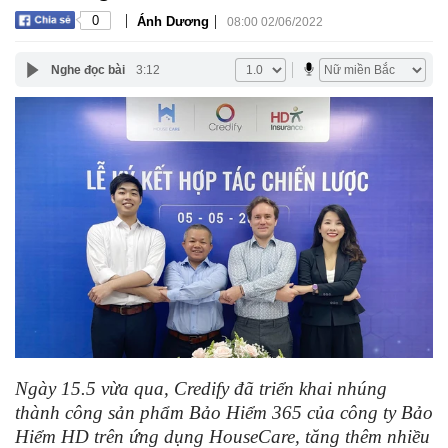
|
|
0
Ánh Dương
08:00 02/06/2022
Nghe đọc bài
3:12
Ngày 15.5 vừa qua, Credify đã triển khai nhúng
thành công sản phẩm Bảo Hiểm 365 của công ty Bảo
Hiểm HD trên ứng dụng HouseCare, tăng thêm nhiều