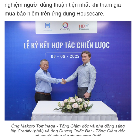
nghiệm người dùng thuận tiện nhất khi tham gia
mua bảo hiểm trên ứng dụng Housecare.
Ông Makoto Tominaga - Tổng Giám đốc và nhà đồng sáng
lập Credify (phải) và ông Dương Quốc Đạt - Tổng Giám đốc
và người sáng lập Housecare (trái)